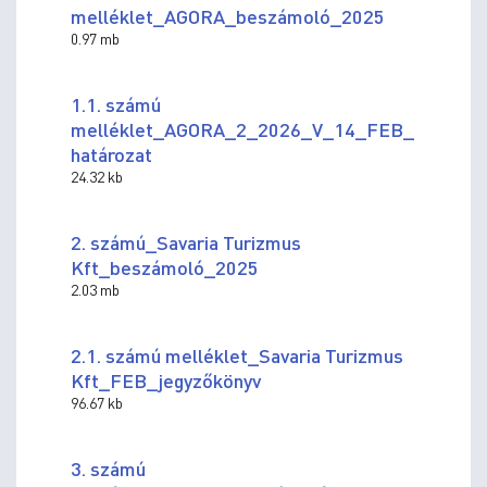
melléklet_AGORA_beszámoló_2025
0.97 mb
1.1. számú
melléklet_AGORA_2_2026_V_14_FEB_
határozat
24.32 kb
2. számú_Savaria Turizmus
Kft_beszámoló_2025
2.03 mb
2.1. számú melléklet_Savaria Turizmus
Kft_FEB_jegyzőkönyv
96.67 kb
3. számú