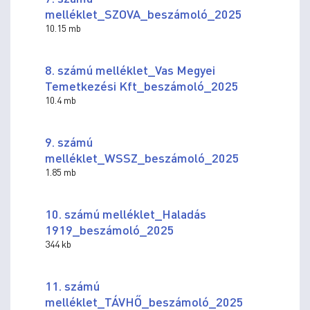
melléklet_SZOVA_beszámoló_2025
10.15 mb
8. számú melléklet_Vas Megyei
Temetkezési Kft_beszámoló_2025
10.4 mb
9. számú
melléklet_WSSZ_beszámoló_2025
1.85 mb
10. számú melléklet_Haladás
1919_beszámoló_2025
344 kb
11. számú
melléklet_TÁVHŐ_beszámoló_2025