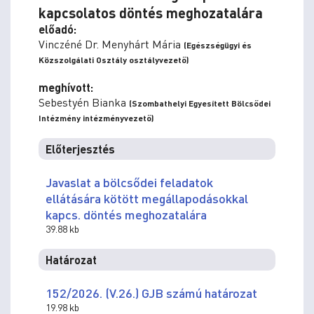
kapcsolatos döntés meghozatalára
előadó:
Vinczéné Dr. Menyhárt Mária
(Egészségügyi és
Közszolgálati Osztály osztályvezető)
meghívott:
Sebestyén Bianka
(Szombathelyi Egyesített Bölcsődei
Intézmény intézményvezető)
Előterjesztés
Javaslat a bölcsődei feladatok
ellátására kötött megállapodásokkal
kapcs. döntés meghozatalára
39.88 kb
Határozat
152/2026. (V.26.) GJB számú határozat
19.98 kb