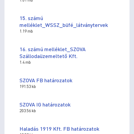
15. számú
melléklet_WSSZ_büfé_látványtervek
1.19 mb
16. számú melléklet_SZOVA
Szállodaüzemeltető Kft.
1.4 mb
SZOVA FB határozatok
191.53 kb
SZOVA IG határozatok
203.56 kb
Haladás 1919 Kft. FB határozatok