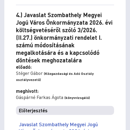
4.) Javaslat Szombathely Megyei
Jogú Város Önkormányzata 2026. évi
költségvetéséről szóló 3/2026.
(II.27.) önkormányzati rendelet I.
számú módosításának
megalkotására és a kapcsolódó
döntések meghozatalára
előadó:
Stéger Gábor
(Közgazdasági és Adó Osztály
osztályvezető)
meghívott:
Gáspárné Farkas Ágota
(könyvvizsgáló)
Előterjesztés
Javaslat Szombathely Megyei Jogú