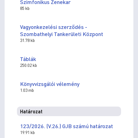
Szimfonikus Zenekar
85 kb
Vagyonkezelési szerződés -
Szombathelyi Tankerületi Központ
31.78 kb
Táblák
250.02 kb
Könyvvizsgálói vélemény
1.03 mb
Határozat
123/2026. (V.26.) GJB számú határozat
19.91 kb