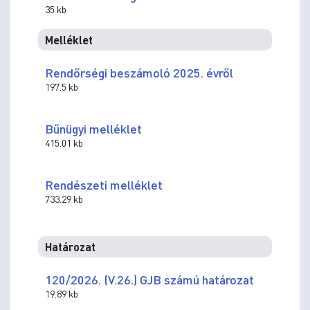
35 kb
Melléklet
Rendőrségi beszámoló 2025. évről
197.5 kb
Bűnügyi melléklet
415.01 kb
Rendészeti melléklet
733.29 kb
Határozat
120/2026. (V.26.) GJB számú határozat
19.89 kb