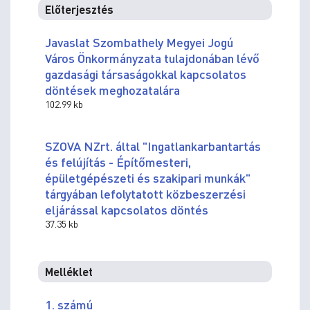
Előterjesztés
Javaslat Szombathely Megyei Jogú
Város Önkormányzata tulajdonában lévő
gazdasági társaságokkal kapcsolatos
döntések meghozatalára
102.99 kb
SZOVA NZrt. által "Ingatlankarbantartás
és felújítás - Építőmesteri,
épületgépészeti és szakipari munkák"
tárgyában lefolytatott közbeszerzési
eljárással kapcsolatos döntés
37.35 kb
Melléklet
1. számú