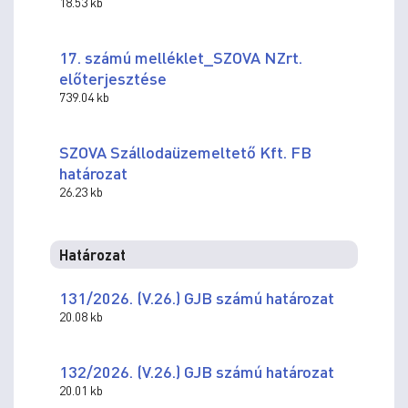
18.53 kb
17. számú melléklet_SZOVA NZrt.
előterjesztése
739.04 kb
SZOVA Szállodaüzemeltető Kft. FB
határozat
26.23 kb
Határozat
131/2026. (V.26.) GJB számú határozat
20.08 kb
132/2026. (V.26.) GJB számú határozat
20.01 kb