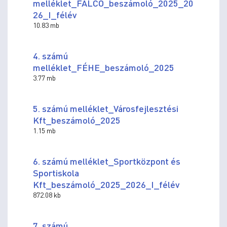
melléklet_FALCO_beszámoló_2025_20
26_I_félév
10.83 mb
4. számú
melléklet_FÉHE_beszámoló_2025
3.77 mb
5. számú melléklet_Városfejlesztési
Kft_beszámoló_2025
1.15 mb
6. számú melléklet_Sportközpont és
Sportiskola
Kft_beszámoló_2025_2026_I_félév
872.08 kb
7. számú