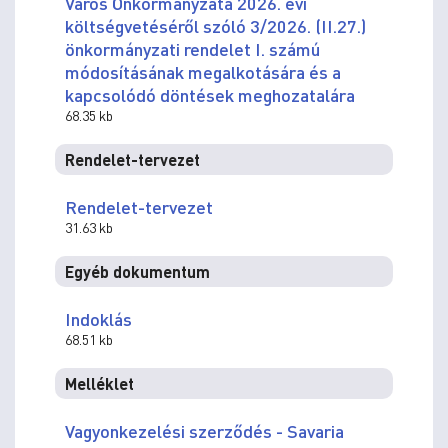
Város Önkormányzata 2026. évi
költségvetéséről szóló 3/2026. (II.27.)
önkormányzati rendelet I. számú
módosításának megalkotására és a
kapcsolódó döntések meghozatalára
68.35 kb
Rendelet-tervezet
Rendelet-tervezet
31.63 kb
Egyéb dokumentum
Indoklás
68.51 kb
Melléklet
Vagyonkezelési szerződés - Savaria