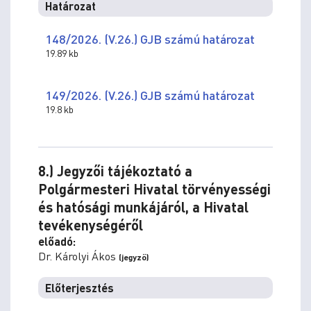
Határozat
148/2026. (V.26.) GJB számú határozat
19.89 kb
149/2026. (V.26.) GJB számú határozat
19.8 kb
8.) Jegyzői tájékoztató a
Polgármesteri Hivatal törvényességi
és hatósági munkájáról, a Hivatal
tevékenységéről
előadó:
Dr. Károlyi Ákos
(jegyző)
Előterjesztés