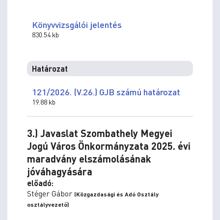
Könyvvizsgálói jelentés
830.54 kb
Határozat
121/2026. (V.26.) GJB számú határozat
19.88 kb
3.) Javaslat Szombathely Megyei
Jogú Város Önkormányzata 2025. évi
maradvány elszámolásának
jóváhagyására
előadó:
Stéger Gábor
(Közgazdasági és Adó Osztály
osztályvezető)