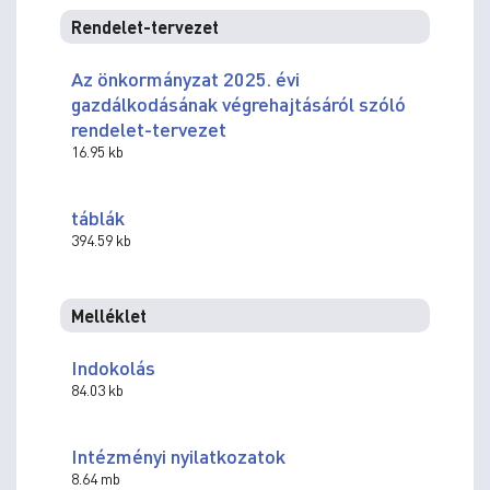
Rendelet-tervezet
Az önkormányzat 2025. évi
gazdálkodásának végrehajtásáról szóló
rendelet-tervezet
16.95 kb
táblák
394.59 kb
Melléklet
Indokolás
84.03 kb
Intézményi nyilatkozatok
8.64 mb