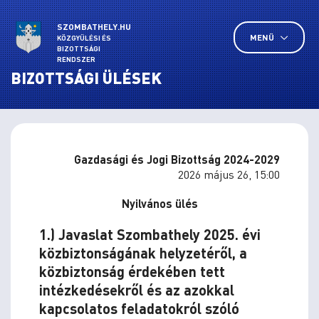
SZOMBATHELY.HU
MENÜ
KÖZGYŰLÉSI ÉS
BIZOTTSÁGI
RENDSZER
BIZOTTSÁGI ÜLÉSEK
Gazdasági és Jogi Bizottság 2024-2029
2026 május 26, 15:00
Nyilvános ülés
1.) Javaslat Szombathely 2025. évi
közbiztonságának helyzetéről, a
közbiztonság érdekében tett
intézkedésekről és az azokkal
kapcsolatos feladatokról szóló