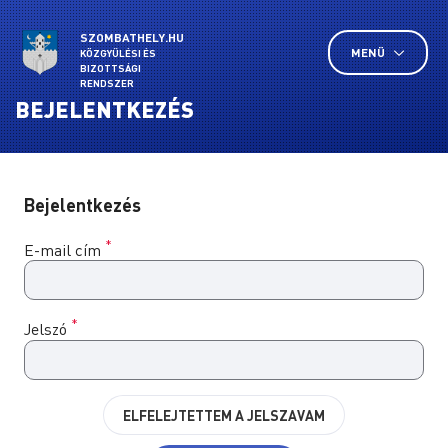
SZOMBATHELY.HU
MENÜ
KÖZGYŰLÉSI ÉS
BIZOTTSÁGI
RENDSZER
BEJELENTKEZÉS
Bejelentkezés
*
E-mail cím
*
Jelszó
ELFELEJTETTEM A JELSZAVAM