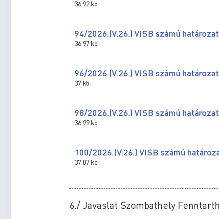
36.92 kb
94/2026.(V.26.) VISB számú határozat
36.97 kb
96/2026.(V.26.) VISB számú határozat
37 kb
98/2026.(V.26.) VISB számú határozat
36.99 kb
100/2026.(V.26.) VISB számú határoz
37.07 kb
6./ Javaslat Szombathely Fenntarth