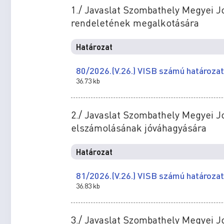
1./ Javaslat Szombathely Megyei J
rendeletének megalkotására
Határozat
80/2026.(V.26.) VISB számú határozat
36.73 kb
2./ Javaslat Szombathely Megyei 
elszámolásának jóváhagyására
Határozat
81/2026.(V.26.) VISB számú határozat
36.83 kb
3./ Javaslat Szombathely Megyei J