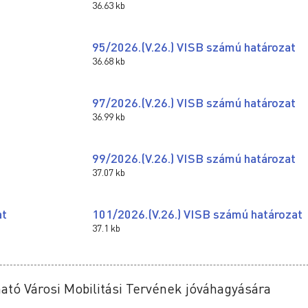
36.63 kb
95/2026.(V.26.) VISB számú határozat
36.68 kb
97/2026.(V.26.) VISB számú határozat
36.99 kb
99/2026.(V.26.) VISB számú határozat
37.07 kb
at
101/2026.(V.26.) VISB számú határozat
37.1 kb
ató Városi Mobilitási Tervének jóváhagyására