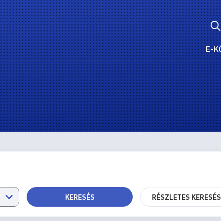
E-K
KERESÉS
RÉSZLETES KERESÉ