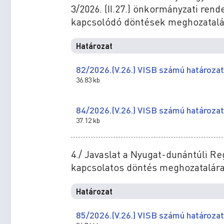
3/2026. (II.27.) önkormányzati ren
kapcsolódó döntések meghozatalá
Határozat
82/2026.(V.26.) VISB számú határozat
36.83 kb
84/2026.(V.26.) VISB számú határozat
37.12 kb
4./ Javaslat a Nyugat-dunántúli R
kapcsolatos döntés meghozatalár
Határozat
85/2026.(V.26.) VISB számú határozat