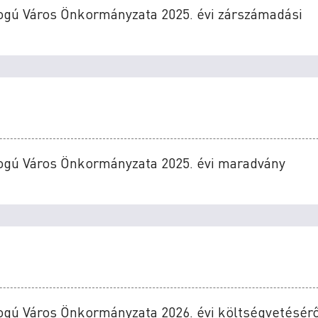
ogú Város Önkormányzata 2025. évi zárszámadási
Jogú Város Önkormányzata 2025. évi maradvány
ogú Város Önkormányzata 2026. évi költségvetésérő