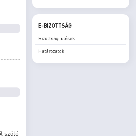
E-BIZOTTSÁG
Bizottsági ülések
Határozatok
l szóló