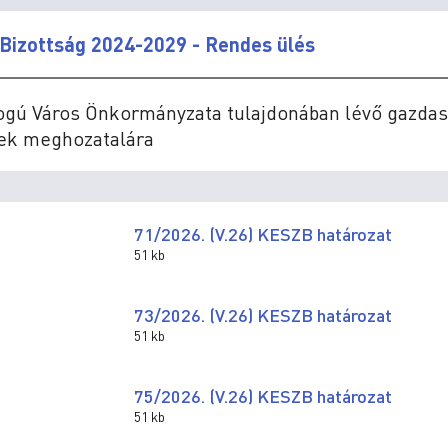
Bizottság 2024-2029 - Rendes ülés
Jogú Város Önkormányzata tulajdonában lévő gazdas
sek meghozatalára
71/2026. (V.26) KESZB határozat
51 kb
73/2026. (V.26) KESZB határozat
51 kb
75/2026. (V.26) KESZB határozat
51 kb