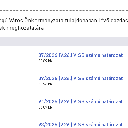
Jogú Város Önkormányzata tulajdonában lévő gazdas
sek meghozatalára
87/2026.(V.26.) VISB számú határozat
36.89 kb
89/2026.(V.26.) VISB számú határozat
36.94 kb
91/2026.(V.26.) VISB számú határozat
36.87 kb
93/2026.(V.26.) VISB számú határozat