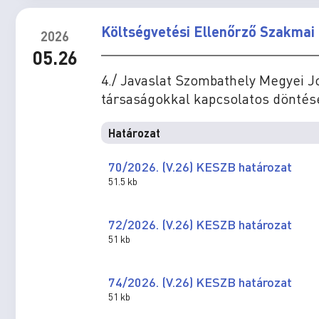
Költségvetési Ellenőrző Szakmai 
2026
05.26
4./ Javaslat Szombathely Megyei 
társaságokkal kapcsolatos dönté
Határozat
70/2026. (V.26) KESZB határozat
51.5 kb
72/2026. (V.26) KESZB határozat
51 kb
74/2026. (V.26) KESZB határozat
51 kb