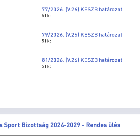
77/2026. (V.26) KESZB határozat
51 kb
79/2026. (V.26) KESZB határozat
51 kb
81/2026. (V.26) KESZB határozat
51 kb
és Sport Bizottság 2024-2029 - Rendes ülés