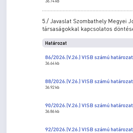
36.74 kb
5./ Javaslat Szombathely Megyei 
társaságokkal kapcsolatos dönté
Határozat
86/2026.(V.26.) VISB számú határozat
36.64 kb
88/2026.(V.26.) VISB számú határozat
36.92 kb
90/2026.(V.26.) VISB számú határozat
36.86 kb
92/2026.(V.26.) VISB számú határozat