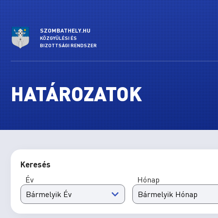
SZOMBATHELY.HU
KÖZGYŰLÉSI ÉS
BIZOTTSÁGI RENDSZER
HATÁROZATOK
Keresés
Év
Hónap