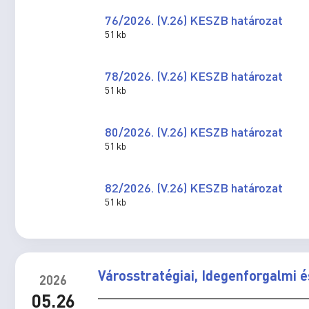
76/2026. (V.26) KESZB határozat
51 kb
78/2026. (V.26) KESZB határozat
51 kb
80/2026. (V.26) KESZB határozat
51 kb
82/2026. (V.26) KESZB határozat
51 kb
Városstratégiai, Idegenforgalmi 
2026
05.26