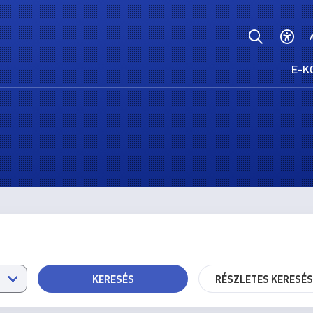
E-K
KERESÉS
RÉSZLETES KERESÉ