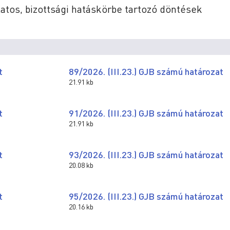
latos, bizottsági hatáskörbe tartozó döntések
t
89/2026. (III.23.) GJB számú határozat
21.91 kb
t
91/2026. (III.23.) GJB számú határozat
21.91 kb
t
93/2026. (III.23.) GJB számú határozat
20.08 kb
t
95/2026. (III.23.) GJB számú határozat
20.16 kb