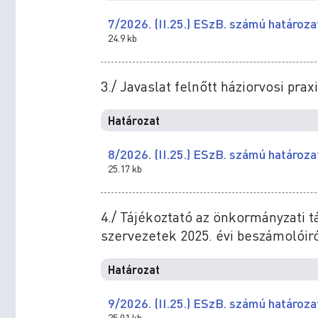
7/2026. (II.25.) ESzB. számú határoza
24.9 kb
3./ Javaslat felnőtt háziorvosi pr
Határozat
8/2026. (II.25.) ESzB. számú határoza
25.17 kb
4./ Tájékoztató az önkormányzati 
szervezetek 2025. évi beszámolóir
Határozat
9/2026. (II.25.) ESzB. számú határoza
25.01 kb