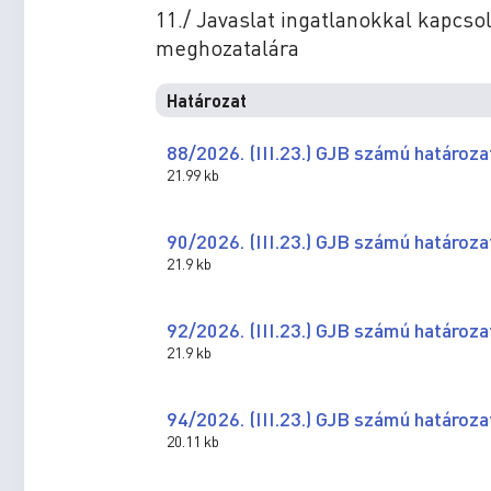
11./ Javaslat ingatlanokkal kapcso
meghozatalára
Határozat
88/2026. (III.23.) GJB számú határoza
21.99 kb
90/2026. (III.23.) GJB számú határoza
21.9 kb
92/2026. (III.23.) GJB számú határoza
21.9 kb
94/2026. (III.23.) GJB számú határoza
20.11 kb