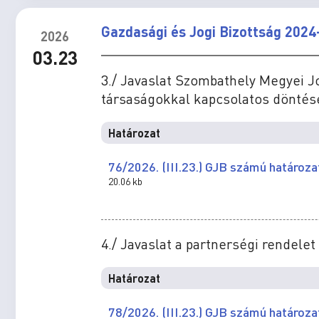
Gazdasági és Jogi Bizottság 2024
2026
03.23
3./ Javaslat Szombathely Megyei 
társaságokkal kapcsolatos dönté
Határozat
76/2026. (III.23.) GJB számú határoza
20.06 kb
4./ Javaslat a partnerségi rendel
Határozat
78/2026. (III.23.) GJB számú határoza