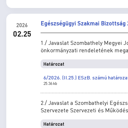
Egészségügyi Szakmai Bizottság 
2026
02.25
1./ Javaslat Szombathely Megyei J
önkormányzati rendeletének mega
Határozat
6/2026. (II.25.) ESzB. számú határoza
25.36 kb
2./ Javaslat a Szombathelyi Egész
Szervezete Szervezeti és Működés
Határozat