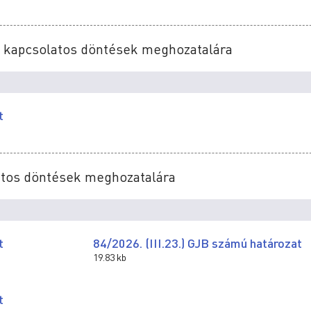
vel kapcsolatos döntések meghozatalára
t
latos döntések meghozatalára
t
84/2026. (III.23.) GJB számú határozat
19.83 kb
t