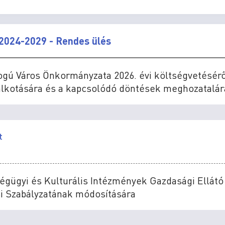
2024-2029 - Rendes ülés
ogú Város Önkormányzata 2026. évi költségvetésérő
lkotására és a kapcsolódó döntések meghozatalár
t
ségügyi és Kulturális Intézmények Gazdasági Ellátó
i Szabályzatának módosítására