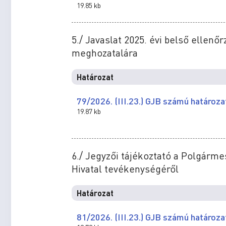
19.85 kb
5./ Javaslat 2025. évi belső ellen
meghozatalára
Határozat
79/2026. (III.23.) GJB számú határoza
19.87 kb
6./ Jegyzői tájékoztató a Polgárme
Hivatal tevékenységéről
Határozat
81/2026. (III.23.) GJB számú határoza