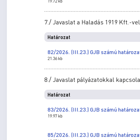
19.72 kb
7./ Javaslat a Haladás 1919 Kft.-
Határozat
82/2026. (III.23.) GJB számú határoza
21.36 kb
8./ Javaslat pályázatokkal kapcso
Határozat
83/2026. (III.23.) GJB számú határoza
19.97 kb
85/2026. (III.23.) GJB számú határoza