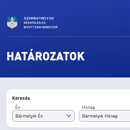
SZOMBATHELY.HU
KÖZGYŰLÉSI ÉS
BIZOTTSÁGI RENDSZER
HATÁROZATOK
Keresés
Év
Hónap