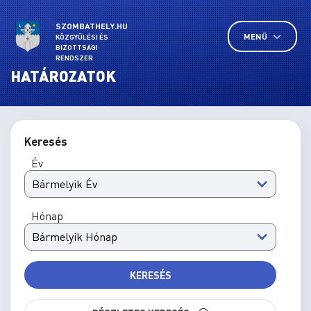
SZOMBATHELY.HU
MENÜ
KÖZGYŰLÉSI ÉS
BIZOTTSÁGI
RENDSZER
HATÁROZATOK
Keresés
Év
Hónap
KERESÉS