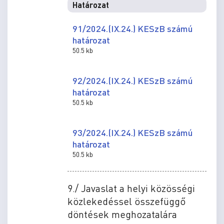
Határozat
91/2024.(IX.24.) KESzB számú
határozat
50.5 kb
92/2024.(IX.24.) KESzB számú
határozat
50.5 kb
93/2024.(IX.24.) KESzB számú
határozat
50.5 kb
9./ Javaslat a helyi közösségi
közlekedéssel összefüggő
döntések meghozatalára