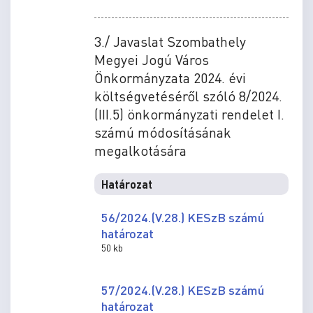
3./ Javaslat Szombathely
Megyei Jogú Város
Önkormányzata 2024. évi
költségvetéséről szóló 8/2024.
(III.5) önkormányzati rendelet I.
számú módosításának
megalkotására
Határozat
56/2024.(V.28.) KESzB számú
határozat
50 kb
57/2024.(V.28.) KESzB számú
határozat