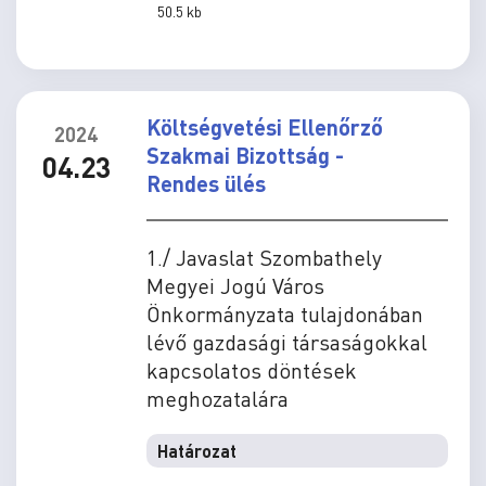
50.5 kb
Költségvetési Ellenőrző
2024
Szakmai Bizottság -
04.23
Rendes ülés
1./ Javaslat Szombathely
Megyei Jogú Város
Önkormányzata tulajdonában
lévő gazdasági társaságokkal
kapcsolatos döntések
meghozatalára
Határozat