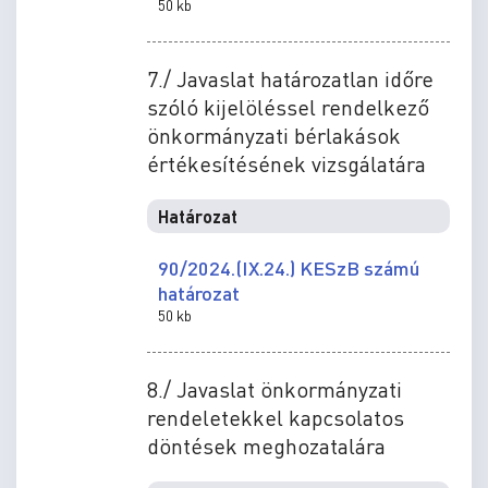
50 kb
7./ Javaslat határozatlan időre
szóló kijelöléssel rendelkező
önkormányzati bérlakások
értékesítésének vizsgálatára
Határozat
90/2024.(IX.24.) KESzB számú
határozat
50 kb
8./ Javaslat önkormányzati
rendeletekkel kapcsolatos
döntések meghozatalára