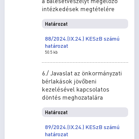
a balesetveszélyt megelőző
intézkedések megtételére
Határozat
88/2024.(IX.24.) KESzB számú
határozat
50.5 kb
6./ Javaslat az önkormányzati
bérlakások jövőbeni
kezelésével kapcsolatos
döntés meghozatalára
Határozat
89/2024.(IX.24.) KESzB számú
határozat