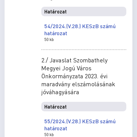
Határozat
54/2024.(V.28.) KESzB számú
határozat
50 kb
2./ Javaslat Szombathely
Megyei Jogú Város
Önkormányzata 2023. évi
maradvány elszámolásának
jóváhagyására
Határozat
55/2024.(V.28.) KESzB számú
határozat
50 kb