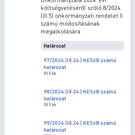
költségvetéséről szóló 8/2024.
(III.5) önkormányzati rendelet II.
számú módosításának
megalkotására
Határozat
97/2024.(IX.24.) KESzB számú
határozat
50.5 kb
98/2024.(IX.24.) KESzB számú
határozat
50.5 kb
99/2024.(IX.24.) KESzB számú
határozat