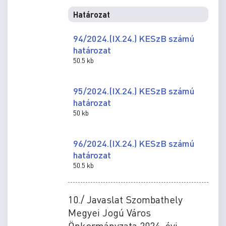
Határozat
94/2024.(IX.24.) KESzB számú
határozat
50.5 kb
95/2024.(IX.24.) KESzB számú
határozat
50 kb
96/2024.(IX.24.) KESzB számú
határozat
50.5 kb
10./ Javaslat Szombathely
Megyei Jogú Város
Önkormányzata 2024. évi