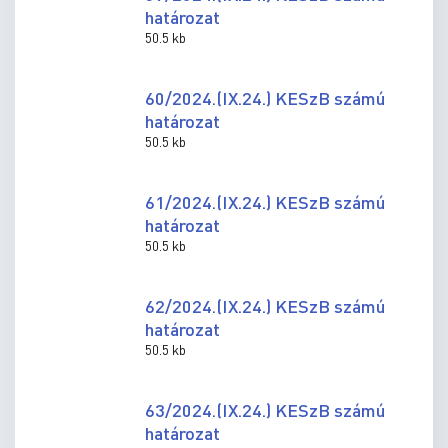
határozat
50.5 kb
60/2024.(IX.24.) KESzB számú
határozat
50.5 kb
61/2024.(IX.24.) KESzB számú
határozat
50.5 kb
62/2024.(IX.24.) KESzB számú
határozat
50.5 kb
63/2024.(IX.24.) KESzB számú
határozat