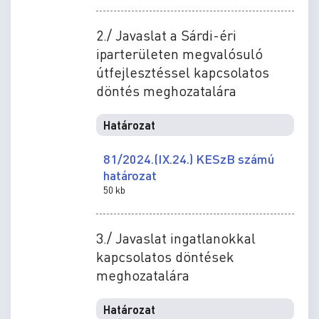
2./ Javaslat a Sárdi-éri
iparterületen megvalósuló
útfejlesztéssel kapcsolatos
döntés meghozatalára
Határozat
81/2024.(IX.24.) KESzB számú
határozat
50 kb
3./ Javaslat ingatlanokkal
kapcsolatos döntések
meghozatalára
Határozat