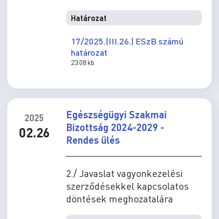
Határozat
17/2025.(III.26.) ESzB számú
határozat
23.08 kb
Egészségügyi Szakmai
2025
Bizottság 2024-2029 -
02.26
Rendes ülés
2./ Javaslat vagyonkezelési
szerződésekkel kapcsolatos
döntések meghozatalára