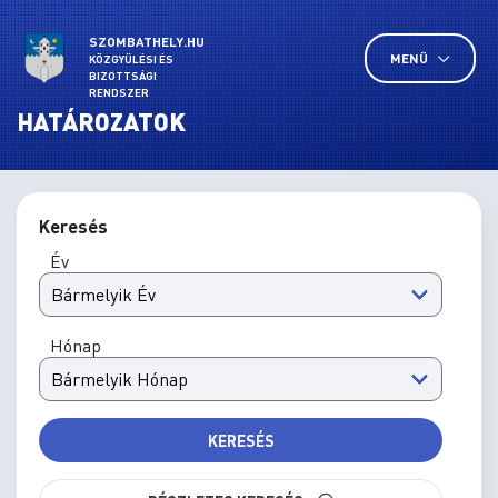
SZOMBATHELY.HU
MENÜ
KÖZGYŰLÉSI ÉS
BIZOTTSÁGI
RENDSZER
HATÁROZATOK
Keresés
Év
Hónap
KERESÉS