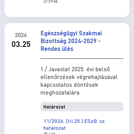
27.59 kb
Egészségügyi Szakmai
2026
Bizottság 2024-2029 -
03.25
Rendes ülés
1./ Javaslat 2025. évi belső
ellenőrzések végrehajtásával
kapcsolatos döntések
meghozatalára
Határozat
11/2026. (III.25.) ESzB. sz.
határozat
25.4 kb