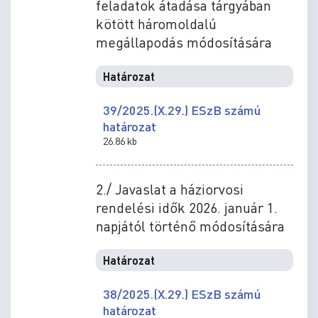
feladatok átadása tárgyában
kötött háromoldalú
megállapodás módosítására
Határozat
39/2025.(X.29.) ESzB számú
határozat
26.86 kb
2./ Javaslat a háziorvosi
rendelési idők 2026. január 1.
napjától történő módosítására
Határozat
38/2025.(X.29.) ESzB számú
határozat