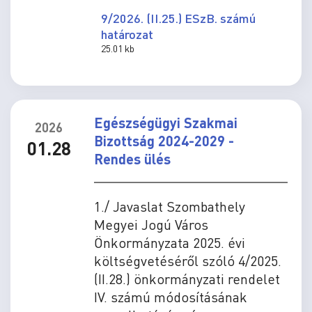
9/2026. (II.25.) ESzB. számú
határozat
25.01 kb
Egészségügyi Szakmai
2026
Bizottság 2024-2029 -
01.28
Rendes ülés
1./ Javaslat Szombathely
Megyei Jogú Város
Önkormányzata 2025. évi
költségvetéséről szóló 4/2025.
(II.28.) önkormányzati rendelet
IV. számú módosításának