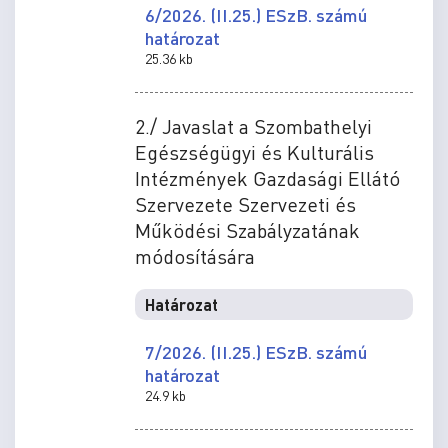
6/2026. (II.25.) ESzB. számú
határozat
25.36 kb
2./ Javaslat a Szombathelyi
Egészségügyi és Kulturális
Intézmények Gazdasági Ellátó
Szervezete Szervezeti és
Működési Szabályzatának
módosítására
Határozat
7/2026. (II.25.) ESzB. számú
határozat
24.9 kb