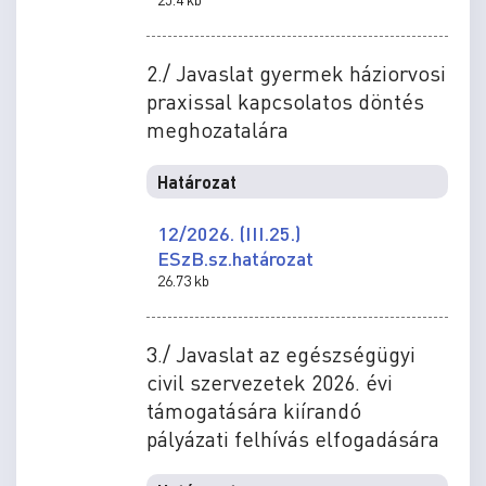
2./ Javaslat gyermek háziorvosi
praxissal kapcsolatos döntés
meghozatalára
Határozat
12/2026. (III.25.)
ESzB.sz.határozat
26.73 kb
3./ Javaslat az egészségügyi
civil szervezetek 2026. évi
támogatására kiírandó
pályázati felhívás elfogadására