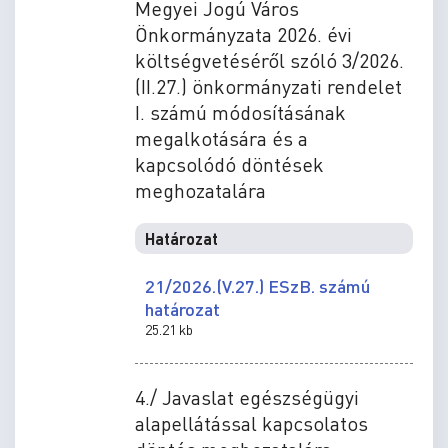
Megyei Jogú Város
Önkormányzata 2026. évi
költségvetéséről szóló 3/2026.
(II.27.) önkormányzati rendelet
I. számú módosításának
megalkotására és a
kapcsolódó döntések
meghozatalára
Határozat
21/2026.(V.27.) ESzB. számú
határozat
25.21 kb
4./ Javaslat egészségügyi
alapellátással kapcsolatos