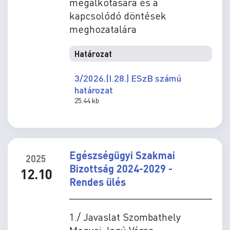
megalkotására és a
kapcsolódó döntések
meghozatalára
Határozat
3/2026.(I.28.) ESzB számú
határozat
25.44 kb
Egészségügyi Szakmai
2025
Bizottság 2024-2029 -
12.10
Rendes ülés
1./ Javaslat Szombathely