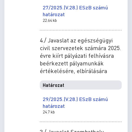
27/2025.(V.28.) ESzB számú
határozat
22.64 kb
4./ Javaslat az egészségügyi
civil szervezetek számára 2025.
évre kiírt pályázati felhívásra
beérkezett pályamunkák
értékelésére, elbírálására
Határozat
29/2025.(V.28.) ESzB számú
határozat
24.7 kb
3./ Javaslat Szombathely