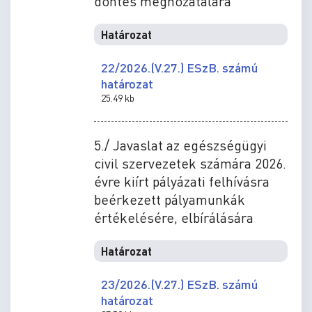
döntés meghozatalára
Határozat
22/2026.(V.27.) ESzB. számú
határozat
25.49 kb
5./ Javaslat az egészségügyi
civil szervezetek számára 2026.
évre kiírt pályázati felhívásra
beérkezett pályamunkák
értékelésére, elbírálására
Határozat
23/2026.(V.27.) ESzB. számú
határozat