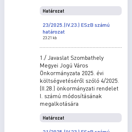
Határozat
23/2025.(IV.23.) ESzB számú
határozat
23.21 kb
1./ Javaslat Szombathely
Megyei Jogú Város
Önkormányzata 2025. évi
költségvetéséről szóló 4/2025.
(II.28.) önkormányzati rendelet
I. számú módosításának
megalkotására
Határozat
21/2025.(IV.23.) ESzB számú