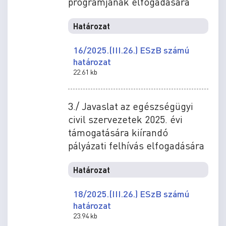
programjának elfogadására
Határozat
16/2025.(III.26.) ESzB számú
határozat
22.61 kb
3./ Javaslat az egészségügyi
civil szervezetek 2025. évi
támogatására kiírandó
pályázati felhívás elfogadására
Határozat
18/2025.(III.26.) ESzB számú
határozat
23.94 kb