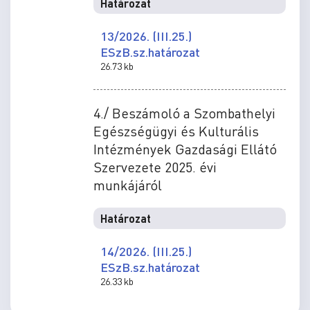
Határozat
13/2026. (III.25.)
ESzB.sz.határozat
26.73 kb
4./ Beszámoló a Szombathelyi
Egészségügyi és Kulturális
Intézmények Gazdasági Ellátó
Szervezete 2025. évi
munkájáról
Határozat
14/2026. (III.25.)
ESzB.sz.határozat
26.33 kb