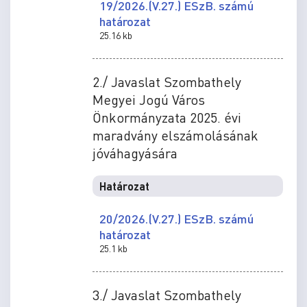
19/2026.(V.27.) ESzB. számú
határozat
25.16 kb
2./ Javaslat Szombathely
Megyei Jogú Város
Önkormányzata 2025. évi
maradvány elszámolásának
jóváhagyására
Határozat
20/2026.(V.27.) ESzB. számú
határozat
25.1 kb
3./ Javaslat Szombathely