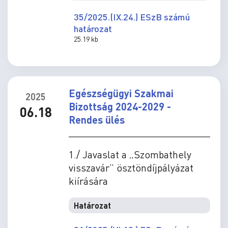
35/2025.(IX.24.) ESzB számú
határozat
25.19 kb
Egészségügyi Szakmai
2025
Bizottság 2024-2029 -
06.18
Rendes ülés
1./ Javaslat a „Szombathely
visszavár” ösztöndíjpályázat
kiírására
Határozat