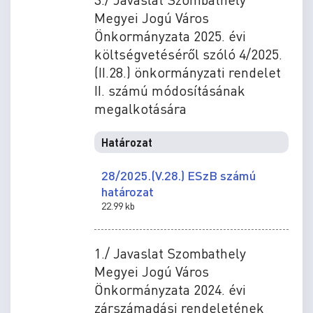
Megyei Jogú Város
Önkormányzata 2025. évi
költségvetéséről szóló 4/2025.
(II.28.) önkormányzati rendelet
II. számú módosításának
megalkotására
Határozat
28/2025.(V.28.) ESzB számú
határozat
22.99 kb
1./ Javaslat Szombathely
Megyei Jogú Város
Önkormányzata 2024. évi
zárszámadási rendeletének