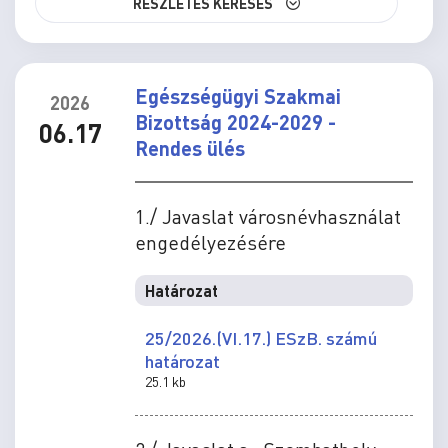
RÉSZLETES KERESÉS
Egészségügyi Szakmai
2026
Bizottság 2024-2029 -
06.17
Rendes ülés
1./ Javaslat városnévhasználat
engedélyezésére
Határozat
25/2026.(VI.17.) ESzB. számú
határozat
25.1 kb