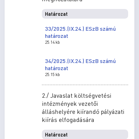
Határozat
33/2025.(IX.24.) ESzB számú
határozat
25.14 kb
34/2025.(IX.24.) ESzB számú
határozat
25.15 kb
2./ Javaslat költségvetési
intézmények vezetői
álláshelyére kiírandó pályázati
kiírás elfogadására
Határozat