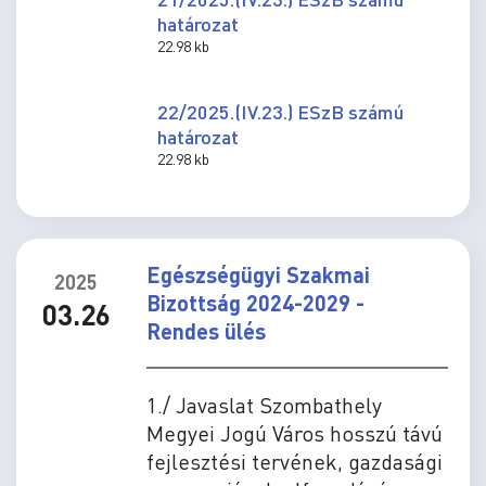
határozat
22.98 kb
22/2025.(IV.23.) ESzB számú
határozat
22.98 kb
Egészségügyi Szakmai
2025
Bizottság 2024-2029 -
03.26
Rendes ülés
1./ Javaslat Szombathely
Megyei Jogú Város hosszú távú
fejlesztési tervének, gazdasági