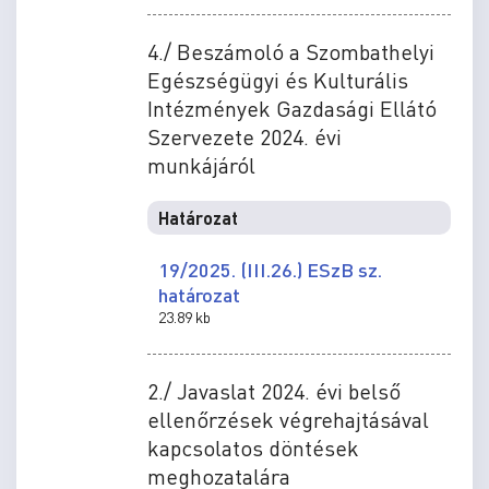
4./ Beszámoló a Szombathelyi
Egészségügyi és Kulturális
Intézmények Gazdasági Ellátó
Szervezete 2024. évi
munkájáról
Határozat
19/2025. (III.26.) ESzB sz.
határozat
23.89 kb
2./ Javaslat 2024. évi belső
ellenőrzések végrehajtásával
kapcsolatos döntések
meghozatalára