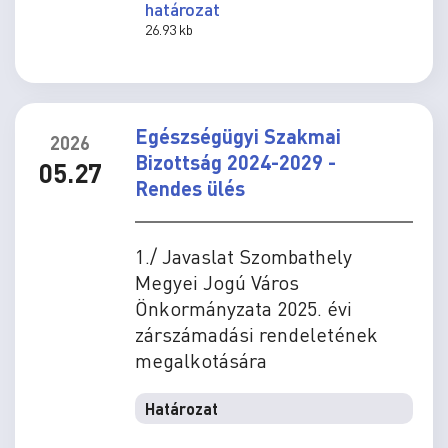
határozat
26.93 kb
Egészségügyi Szakmai
2026
Bizottság 2024-2029 -
05.27
Rendes ülés
1./ Javaslat Szombathely
Megyei Jogú Város
Önkormányzata 2025. évi
zárszámadási rendeletének
megalkotására
Határozat