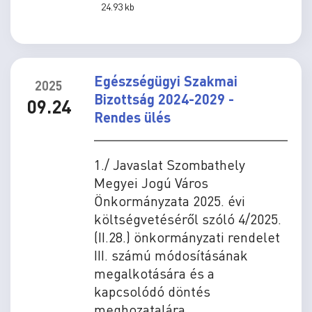
24.93 kb
Egészségügyi Szakmai
2025
Bizottság 2024-2029 -
09.24
Rendes ülés
1./ Javaslat Szombathely
Megyei Jogú Város
Önkormányzata 2025. évi
költségvetéséről szóló 4/2025.
(II.28.) önkormányzati rendelet
III. számú módosításának
megalkotására és a
kapcsolódó döntés
meghozatalára