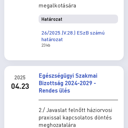
megalkotására
Határozat
26/2025.(V.28.) ESzB számú
határozat
23 kb
Egészségügyi Szakmai
2025
Bizottság 2024-2029 -
04.23
Rendes ülés
2./ Javaslat felnőtt háziorvosi
praxissal kapcsolatos döntés
meghozatalára