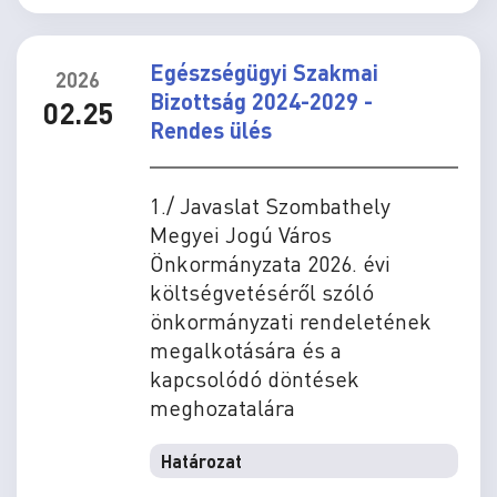
Egészségügyi Szakmai
2026
Bizottság 2024-2029 -
02.25
Rendes ülés
1./ Javaslat Szombathely
Megyei Jogú Város
Önkormányzata 2026. évi
költségvetéséről szóló
önkormányzati rendeletének
megalkotására és a
kapcsolódó döntések
meghozatalára
Határozat