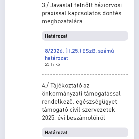
3./ Javaslat felnőtt háziorvosi
praxissal kapcsolatos döntés
meghozatalára
Határozat
8/2026. (II.25.) ESzB. számú
határozat
25.17 kb
4./ Tájékoztató az
önkormányzati támogatással
rendelkező, egészségügyet
támogató civil szervezetek
2025. évi beszámolóiról
Határozat