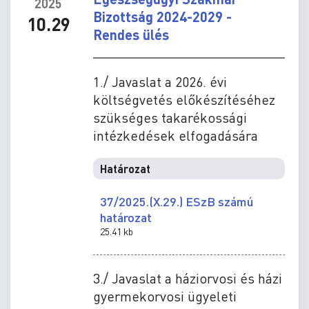
2025
Bizottság 2024-2029 -
10.29
Rendes ülés
1./ Javaslat a 2026. évi
költségvetés előkészítéséhez
szükséges takarékossági
intézkedések elfogadására
Határozat
37/2025.(X.29.) ESzB számú
határozat
25.41 kb
3./ Javaslat a háziorvosi és házi
gyermekorvosi ügyeleti