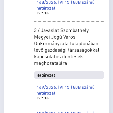
168/2026. (VI.15.) GJB számú
határozat
19.99 kb
3./ Javaslat Szombathely
Megyei Jogú Város
Önkormányzata tulajdonában
lévő gazdasági társaságokkal
kapcsolatos döntések
meghozatalára
Határozat
169/2026. (VI.15.) GJB számú
határozat
19.99 kb