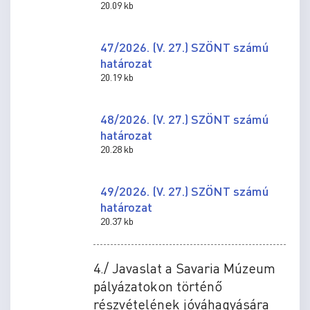
20.09 kb
47/2026. (V. 27.) SZÖNT számú
határozat
20.19 kb
48/2026. (V. 27.) SZÖNT számú
határozat
20.28 kb
49/2026. (V. 27.) SZÖNT számú
határozat
20.37 kb
4./ Javaslat a Savaria Múzeum
pályázatokon történő
részvételének jóváhagyására