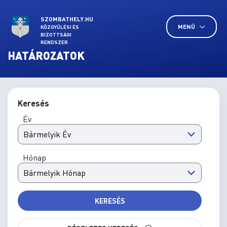
SZOMBATHELY.HU
MENÜ
KÖZGYŰLÉSI ÉS
BIZOTTSÁGI
RENDSZER
HATÁROZATOK
Keresés
Év
Hónap
KERESÉS