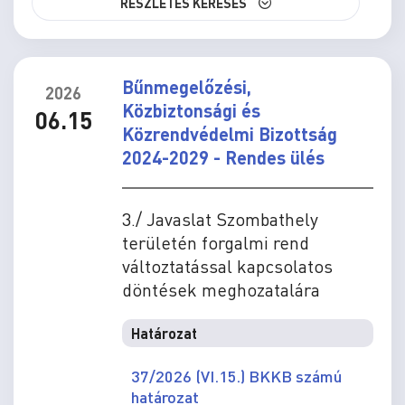
RÉSZLETES KERESÉS
Bűnmegelőzési,
2026
Közbiztonsági és
06.15
Közrendvédelmi Bizottság
2024-2029 - Rendes ülés
3./ Javaslat Szombathely
területén forgalmi rend
változtatással kapcsolatos
döntések meghozatalára
Határozat
37/2026 (VI.15.) BKKB számú
határozat