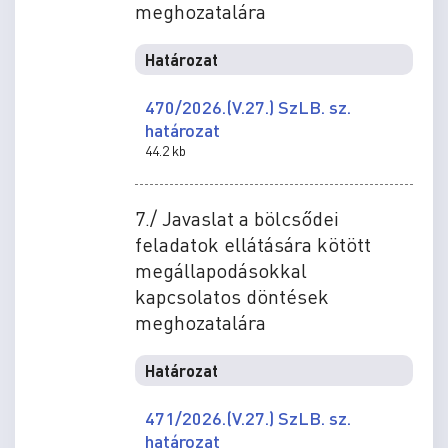
meghozatalára
Határozat
470/2026.(V.27.) SzLB. sz.
határozat
44.2 kb
7./ Javaslat a bölcsődei
feladatok ellátására kötött
megállapodásokkal
kapcsolatos döntések
meghozatalára
Határozat
471/2026.(V.27.) SzLB. sz.
határozat