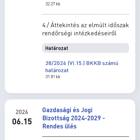
32.27 kb
4./ Áttekintés az elmúlt időszak
rendőrségi intézkedéseiről
Határozat
38/2026 (VI.15.) BKKB számú
határozat
31.81 kb
Gazdasági és Jogi
2026
Bizottság 2024-2029 -
06.15
Rendes ülés