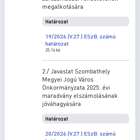
megalkotására
Határozat
19/2026.(V.27.) ESzB. számú
határozat
25.16 kb
2./ Javaslat Szombathely
Megyei Jogú Város
Önkormányzata 2025. évi
maradvány elszámolásának
jóváhagyására
Határozat
20/2026.(V.27.) ESzB. számú