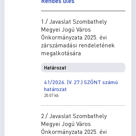
Rendes ülés
1./ Javaslat Szombathely
Megyei Jogú Város
Önkormányzata 2025. évi
zárszámadási rendeletének
megalkotására
Határozat
41/2026. (V. 27.) SZÖNT számú
határozat
20.07 kb
2./ Javaslat Szombathely
Megyei Jogú Város
Önkormányzata 2025. évi