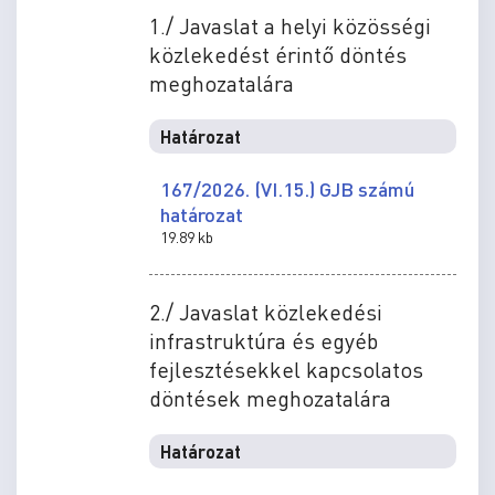
1./ Javaslat a helyi közösségi
közlekedést érintő döntés
meghozatalára
Határozat
167/2026. (VI.15.) GJB számú
határozat
19.89 kb
2./ Javaslat közlekedési
infrastruktúra és egyéb
fejlesztésekkel kapcsolatos
döntések meghozatalára
Határozat