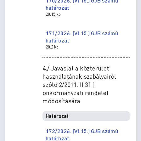
170/2026. (VI.15.) GJB számú
határozat
20.15 kb
171/2026. (VI.15.) GJB számú
határozat
20.2 kb
4./ Javaslat a közterület
használatának szabályairól
szóló 2/2011. (I.31.)
önkormányzati rendelet
módosítására
Határozat
172/2026. (VI.15.) GJB számú
határozat