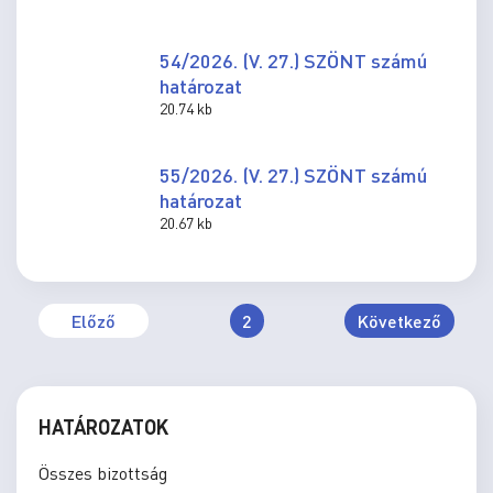
54/2026. (V. 27.) SZÖNT számú
határozat
20.74 kb
55/2026. (V. 27.) SZÖNT számú
határozat
20.67 kb
Előző
2
Következő
HATÁROZATOK
Összes bizottság