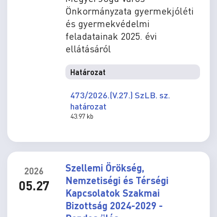
Önkormányzata gyermekjóléti
és gyermekvédelmi
feladatainak 2025. évi
ellátásáról
Határozat
473/2026.(V.27.) SzLB. sz.
határozat
43.97 kb
Szellemi Örökség,
2026
Nemzetiségi és Térségi
05.27
Kapcsolatok Szakmai
Bizottság 2024-2029 -