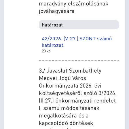
maradvány elszámolásának
jóváhagyására
Határozat
42/2026. (V. 27.) SZÖNT számú
határozat
20 kb
3./ Javaslat Szombathely
Megyei Jogú Város
Önkormányzata 2026. évi
költségvetéséről szóló 3/2026.
(II.27.) önkormányzati rendelet
I. számú módosításának
megalkotására és a
kapcsolódó döntések