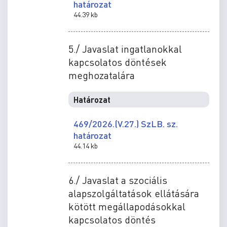
határozat
44.39 kb
5./ Javaslat ingatlanokkal
kapcsolatos döntések
meghozatalára
Határozat
469/2026.(V.27.) SzLB. sz.
határozat
44.14 kb
6./ Javaslat a szociális
alapszolgáltatások ellátására
kötött megállapodásokkal
kapcsolatos döntés