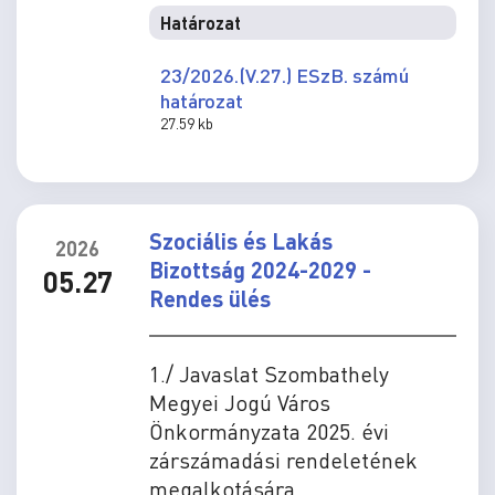
Határozat
23/2026.(V.27.) ESzB. számú
határozat
27.59 kb
Szociális és Lakás
2026
Bizottság 2024-2029 -
05.27
Rendes ülés
1./ Javaslat Szombathely
Megyei Jogú Város
Önkormányzata 2025. évi
zárszámadási rendeletének
megalkotására