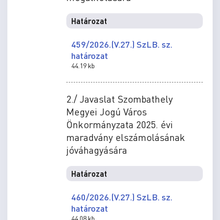
Határozat
459/2026.(V.27.) SzLB. sz.
határozat
44.19 kb
2./ Javaslat Szombathely
Megyei Jogú Város
Önkormányzata 2025. évi
maradvány elszámolásának
jóváhagyására
Határozat
460/2026.(V.27.) SzLB. sz.
határozat
44.08 kb