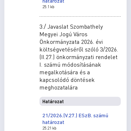
határozat
25.1 kb
3./ Javaslat Szombathely
Megyei Jogú Város
Önkormányzata 2026. évi
költségvetéséről szóló 3/2026.
(II.27.) önkormányzati rendelet
I. számú módosításának
megalkotására és a
kapcsolódó döntések
meghozatalára
Határozat
21/2026.(V.27.) ESzB. számú
határozat
25.21 kb