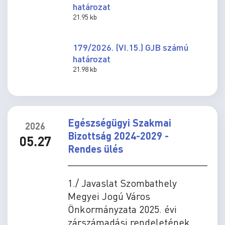
határozat
21.95 kb
179/2026. (VI.15.) GJB számú
határozat
21.98 kb
Egészségügyi Szakmai
2026
Bizottság 2024-2029 -
05.27
Rendes ülés
1./ Javaslat Szombathely
Megyei Jogú Város
Önkormányzata 2025. évi
zárszámadási rendeletének