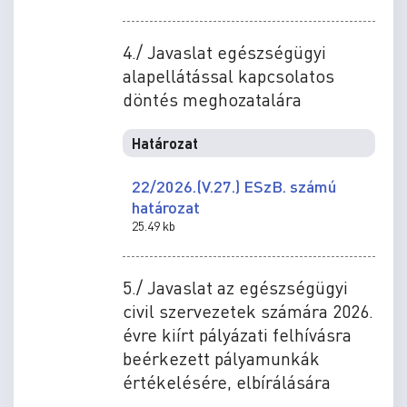
4./ Javaslat egészségügyi
alapellátással kapcsolatos
döntés meghozatalára
Határozat
22/2026.(V.27.) ESzB. számú
határozat
25.49 kb
5./ Javaslat az egészségügyi
civil szervezetek számára 2026.
évre kiírt pályázati felhívásra
beérkezett pályamunkák
értékelésére, elbírálására