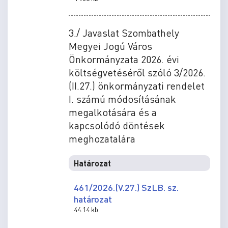
3./ Javaslat Szombathely
Megyei Jogú Város
Önkormányzata 2026. évi
költségvetéséről szóló 3/2026.
(II.27.) önkormányzati rendelet
I. számú módosításának
megalkotására és a
kapcsolódó döntések
meghozatalára
Határozat
461/2026.(V.27.) SzLB. sz.
határozat
44.14 kb