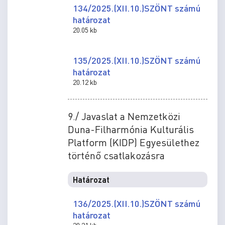
134/2025.(XII.10.)SZÖNT számú
határozat
20.05 kb
135/2025.(XII.10.)SZÖNT számú
határozat
20.12 kb
9./ Javaslat a Nemzetközi
Duna-Filharmónia Kulturális
Platform (KIDP) Egyesülethez
történő csatlakozásra
Határozat
136/2025.(XII.10.)SZÖNT számú
határozat