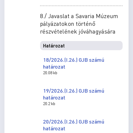
8./ Javaslat a Savaria Múzeum
pályázatokon történő
részvételének jóváhagyására
Határozat
18/2026.(I.26.) GJB számú
határozat
20.08 kb
19/2026.(I.26.) GJB számú
határozat
20.2 kb
20/2026.(I.26.) GJB számú
határozat