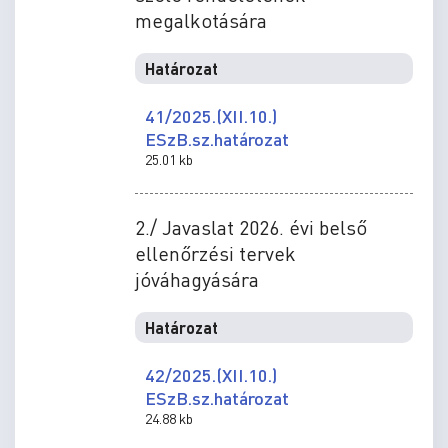
megalkotására
Határozat
41/2025.(XII.10.)
ESzB.sz.határozat
25.01 kb
2./ Javaslat 2026. évi belső
ellenőrzési tervek
jóváhagyására
Határozat
42/2025.(XII.10.)
ESzB.sz.határozat
24.88 kb