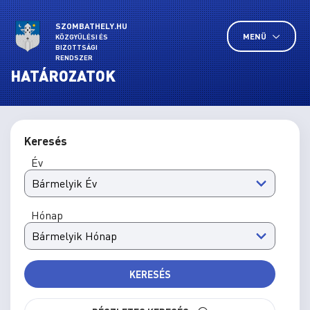
SZOMBATHELY.HU
MENÜ
KÖZGYŰLÉSI ÉS
BIZOTTSÁGI
RENDSZER
HATÁROZATOK
Keresés
Év
Hónap
KERESÉS