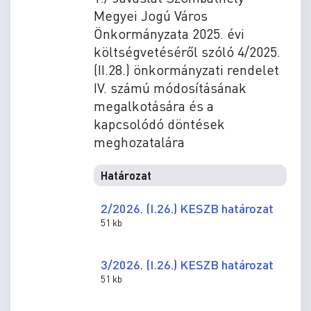
Megyei Jogú Város
Önkormányzata 2025. évi
költségvetéséről szóló 4/2025.
(II.28.) önkormányzati rendelet
IV. számú módosításának
megalkotására és a
kapcsolódó döntések
meghozatalára
Határozat
2/2026. (I.26.) KESZB határozat
51 kb
3/2026. (I.26.) KESZB határozat
51 kb