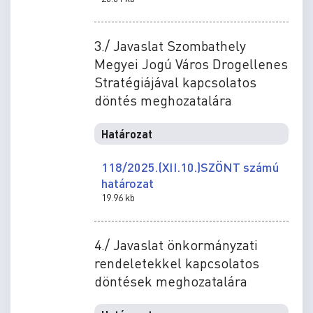
3./ Javaslat Szombathely
Megyei Jogú Város Drogellenes
Stratégiájával kapcsolatos
döntés meghozatalára
Határozat
118/2025.(XII.10.)SZÖNT számú
határozat
19.96 kb
4./ Javaslat önkormányzati
rendeletekkel kapcsolatos
döntések meghozatalára