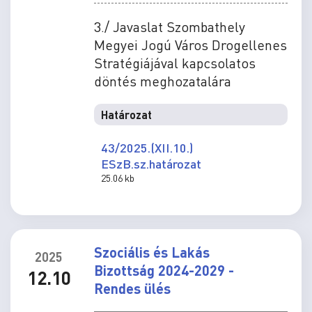
3./ Javaslat Szombathely
Megyei Jogú Város Drogellenes
Stratégiájával kapcsolatos
döntés meghozatalára
Határozat
43/2025.(XII.10.)
ESzB.sz.határozat
25.06 kb
Szociális és Lakás
2025
Bizottság 2024-2029 -
12.10
Rendes ülés