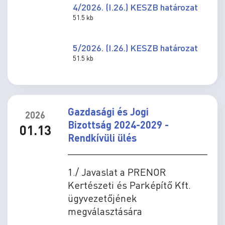
4/2026. (I.26.) KESZB határozat
51.5 kb
5/2026. (I.26.) KESZB határozat
51.5 kb
Gazdasági és Jogi
2026
Bizottság 2024-2029 -
01.13
Rendkívüli ülés
1./ Javaslat a PRENOR
Kertészeti és Parképítő Kft.
ügyvezetőjének
megválasztására