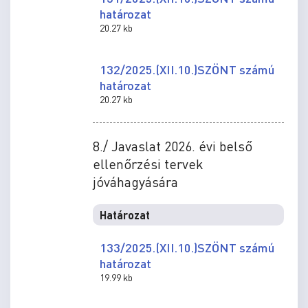
határozat
20.27 kb
132/2025.(XII.10.)SZÖNT számú
határozat
20.27 kb
8./ Javaslat 2026. évi belső
ellenőrzési tervek
jóváhagyására
Határozat
133/2025.(XII.10.)SZÖNT számú
határozat
19.99 kb