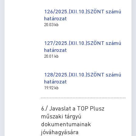
126/2025.(XII.10.)SZÖNT számú
határozat
20.03 kb
127/2025.(XII.10.)SZÖNT számú
határozat
20.01 kb
128/2025.(XII.10.)SZÖNT számú
határozat
19.92 kb
6./ Javaslat a TOP Plusz
műszaki tárgyú
dokumentumainak
jóváhagyására