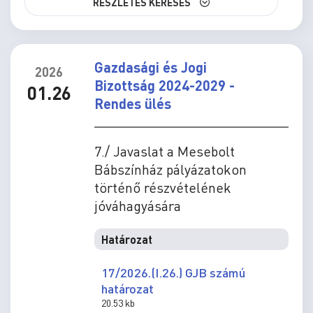
RÉSZLETES KERESÉS
Gazdasági és Jogi
2026
Bizottság 2024-2029 -
01.26
Rendes ülés
7./ Javaslat a Mesebolt
Bábszínház pályázatokon
történő részvételének
jóváhagyására
Határozat
17/2026.(I.26.) GJB számú
határozat
20.53 kb