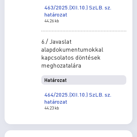
463/2025.(XII.10.) SzLB. sz.
határozat
44.26 kb
6./ Javaslat
alapdokumentumokkal
kapcsolatos döntések
meghozatalára
Határozat
464/2025.(XII.10.) SzLB. sz.
határozat
44.23 kb