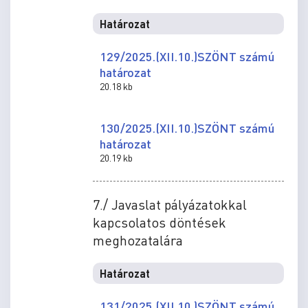
Határozat
129/2025.(XII.10.)SZÖNT számú
határozat
20.18 kb
130/2025.(XII.10.)SZÖNT számú
határozat
20.19 kb
7./ Javaslat pályázatokkal
kapcsolatos döntések
meghozatalára
Határozat
131/2025.(XII.10.)SZÖNT számú