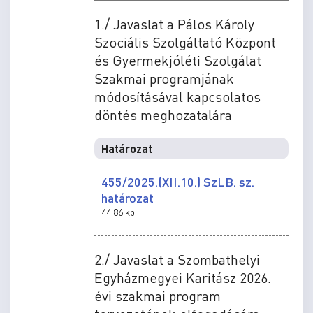
1./ Javaslat a Pálos Károly
Szociális Szolgáltató Központ
és Gyermekjóléti Szolgálat
Szakmai programjának
módosításával kapcsolatos
döntés meghozatalára
Határozat
455/2025.(XII.10.) SzLB. sz.
határozat
44.86 kb
2./ Javaslat a Szombathelyi
Egyházmegyei Karitász 2026.
évi szakmai program