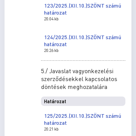
123/2025.(XII.10.)SZÖNT számú
határozat
20.04 kb
124/2025.(XII.10.)SZÖNT számú
határozat
20.26 kb
5./ Javaslat vagyonkezelési
szerződésekkel kapcsolatos
döntések meghozatalára
Határozat
125/2025.(XII.10.)SZÖNT számú
határozat
20.21 kb