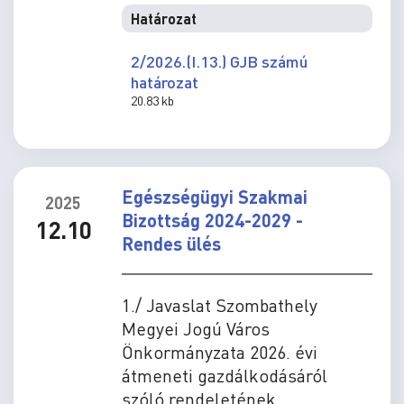
Határozat
2/2026.(I.13.) GJB számú
határozat
20.83 kb
Egészségügyi Szakmai
2025
Bizottság 2024-2029 -
12.10
Rendes ülés
1./ Javaslat Szombathely
Megyei Jogú Város
Önkormányzata 2026. évi
átmeneti gazdálkodásáról
szóló rendeletének