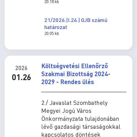
20.18 kb
21/2026.(I.26.) GJB számú
határozat
20.05 kb
Költségvetési Ellenőrző
2026
Szakmai Bizottság 2024-
01.26
2029 - Rendes ülés
2./ Javaslat Szombathely
Megyei Jogú Város
Önkormányzata tulajdonában
lévő gazdasági társaságokkal
kapcsolatos döntések