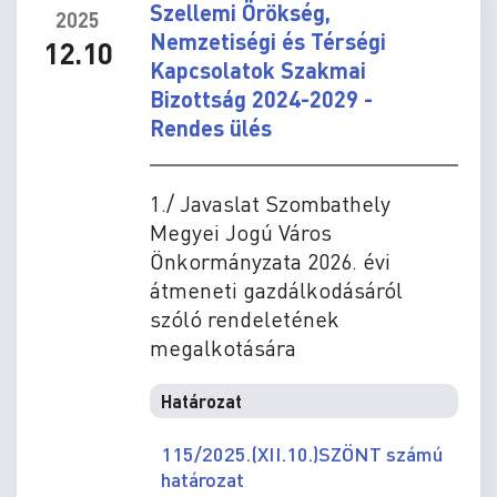
Szellemi Örökség,
2025
Nemzetiségi és Térségi
12.10
Kapcsolatok Szakmai
Bizottság 2024-2029 -
Rendes ülés
1./ Javaslat Szombathely
Megyei Jogú Város
Önkormányzata 2026. évi
átmeneti gazdálkodásáról
szóló rendeletének
megalkotására
Határozat
115/2025.(XII.10.)SZÖNT számú
határozat