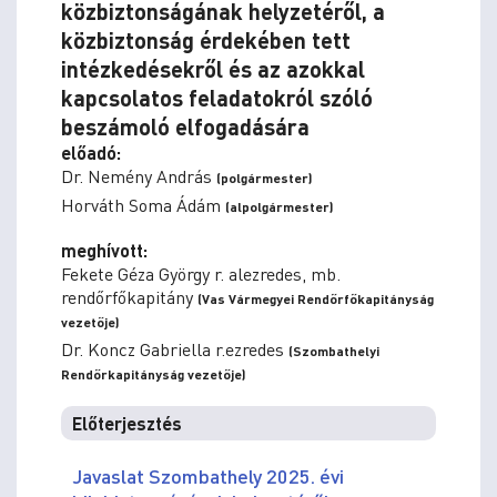
közbiztonságának helyzetéről, a
közbiztonság érdekében tett
intézkedésekről és az azokkal
kapcsolatos feladatokról szóló
beszámoló elfogadására
előadó:
Dr. Nemény András
(polgármester)
Horváth Soma Ádám
(alpolgármester)
meghívott:
Fekete Géza György r. alezredes, mb.
rendőrfőkapitány
(Vas Vármegyei Rendőrfőkapitányság
vezetője)
Dr. Koncz Gabriella r.ezredes
(Szombathelyi
Rendőrkapitányság vezetője)
Előterjesztés
Javaslat Szombathely 2025. évi