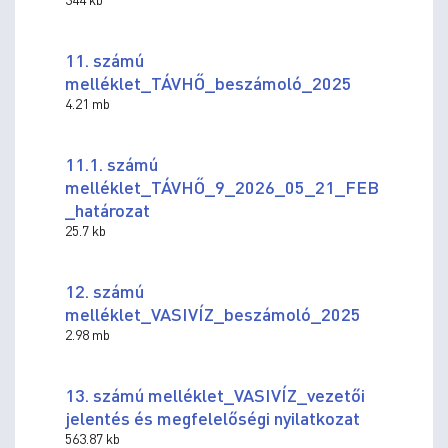
11. számú
melléklet_TÁVHŐ_beszámoló_2025
4.21 mb
11.1. számú
melléklet_TÁVHŐ_9_2026_05_21_FEB
_határozat
25.7 kb
12. számú
melléklet_VASIVÍZ_beszámoló_2025
2.98 mb
13. számú melléklet_VASIVÍZ_vezetői
jelentés és megfelelőségi nyilatkozat
563.87 kb