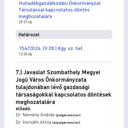
Hulladékgazdálkodási Önkormányzat
Társulással kapcsolatos döntés
meghozatalára
29.97 kb
Határozat
156/2026. (V.28.) Kgy. sz. hat.
13.34 kb
7.) Javaslat Szombathely Megyei
Jogú Város Önkormányzata
tulajdonában lévő gazdasági
társaságokkal kapcsolatos döntések
meghozatalára
előadó:
Dr. Nemény András
(polgármester)
Dr. Horváth Attila
(alpolgármester)