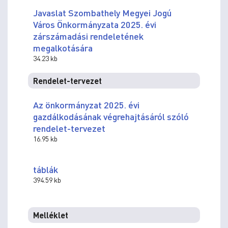
Javaslat Szombathely Megyei Jogú
Város Önkormányzata 2025. évi
zárszámadási rendeletének
megalkotására
34.23 kb
Rendelet-tervezet
Az önkormányzat 2025. évi
gazdálkodásának végrehajtásáról szóló
rendelet-tervezet
16.95 kb
táblák
394.59 kb
Melléklet