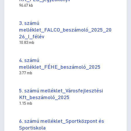
96.67 kb
3. számú
melléklet_FALCO_beszámoló_2025_20
26_I_félév
10.83 mb
4. számú
melléklet_FÉHE_beszámoló_2025
3.77 mb
5. számú melléklet_Városfejlesztési
Kft_beszámoló_2025
1.15 mb
6. számú melléklet_Sportközpont és
Sportiskola