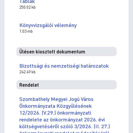
Táblák
250.02 kb
Könyvvizsgálói vélemény
1.03 mb
Ülésen kiosztott dokumentum
Bizottsági és nemzetiségi határozatok
242.49 kb
Rendelet
Szombathely Megyei Jogú Város
Önkormányzata Közgyűlésének
12/2026. (V.29.) önkormányzati
rendelete az önkormányzat 2026. évi
költségvetéséről szóló 3/2026. (II. 27.)
önkormányzati rendelet módosításáról