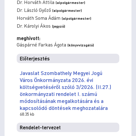
Dr. Horváth Attila
(alpolgármester)
Dr. László Győző
(alpolgármester)
Horváth Soma Ádám
(alpolgármester)
Dr. Károlyi Ákos
(jegyző)
meghívott:
Gáspárné Farkas Ágota
(könyvvizsgáló)
Előterjesztés
Javaslat Szombathely Megyei Jogú
Város Önkormányzata 2026. évi
költségvetéséről szóló 3/2026. (II.27.)
önkormányzati rendelet I. számú
módosításának megalkotására és a
kapcsolódó döntések meghozatalára
68.35 kb
Rendelet-tervezet