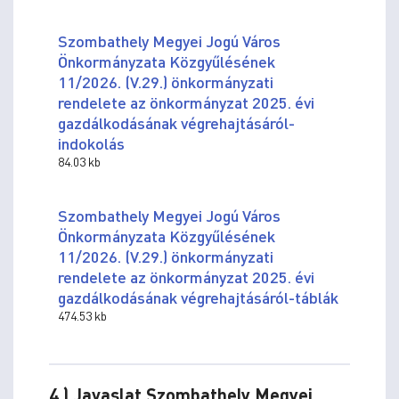
Szombathely Megyei Jogú Város
Önkormányzata Közgyűlésének
11/2026. (V.29.) önkormányzati
rendelete az önkormányzat 2025. évi
gazdálkodásának végrehajtásáról-
indokolás
84.03 kb
Szombathely Megyei Jogú Város
Önkormányzata Közgyűlésének
11/2026. (V.29.) önkormányzati
rendelete az önkormányzat 2025. évi
gazdálkodásának végrehajtásáról-táblák
474.53 kb
4.) Javaslat Szombathely Megyei