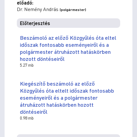
előadó:
Dr. Nemény András
(polgármester)
Előterjesztés
Beszámoló az előző Közgyűlés óta eltel
időszak fontosabb eseményeiről és a
polgármester átruházott hatáskörben
hozott döntéseiről
5.27 mb
Kiegészítő beszámoló az előző
Közgyűlés óta eltelt időszak fontosabb
eseményeiről és a polgármester
átruházott hatáskörben hozott
döntéseiről
0.98 mb