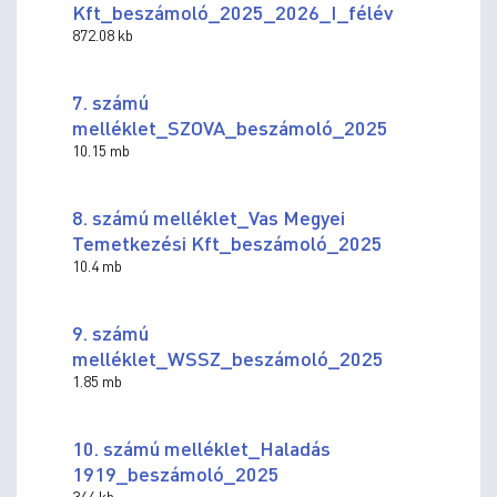
Kft_beszámoló_2025_2026_I_félév
872.08 kb
7. számú
melléklet_SZOVA_beszámoló_2025
10.15 mb
8. számú melléklet_Vas Megyei
Temetkezési Kft_beszámoló_2025
10.4 mb
9. számú
melléklet_WSSZ_beszámoló_2025
1.85 mb
10. számú melléklet_Haladás
1919_beszámoló_2025
344 kb