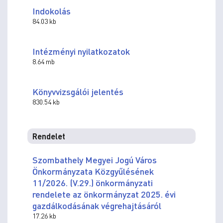
Indokolás
84.03 kb
Intézményi nyilatkozatok
8.64 mb
Könyvvizsgálói jelentés
830.54 kb
Rendelet
Szombathely Megyei Jogú Város
Önkormányzata Közgyűlésének
11/2026. (V.29.) önkormányzati
rendelete az önkormányzat 2025. évi
gazdálkodásának végrehajtásáról
17.26 kb