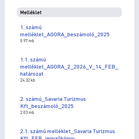
Melléklet
1. számú
melléklet_AGORA_beszámoló_2025
0.97 mb
1.1. számú
melléklet_AGORA_2_2026_V_14_FEB_
határozat
24.32 kb
2. számú_Savaria Turizmus
Kft_beszámoló_2025
2.03 mb
2.1. számú melléklet_Savaria Turizmus
Kft_FEB_jegyzőkönyv