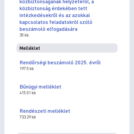
közbiztonságának helyzetéről, a
közbiztonság érdekében tett
intézkedésekről és az azokkal
kapcsolatos feladatokról szóló
beszámoló elfogadására
35 kb
Melléklet
Rendőrségi beszámoló 2025. évről
197.5 kb
Bűnügyi melléklet
415.01 kb
Rendészeti melléklet
733.29 kb