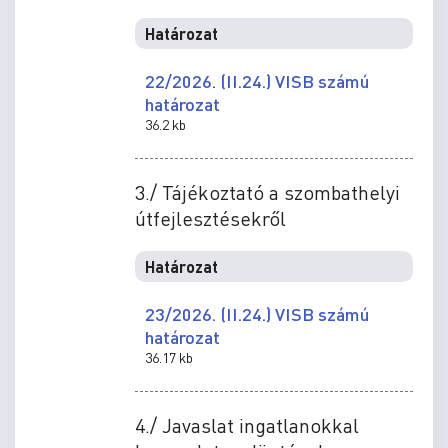
Határozat
22/2026. (II.24.) VISB számú
határozat
36.2 kb
3./ Tájékoztató a szombathelyi
útfejlesztésekről
Határozat
23/2026. (II.24.) VISB számú
határozat
36.17 kb
4./ Javaslat ingatlanokkal