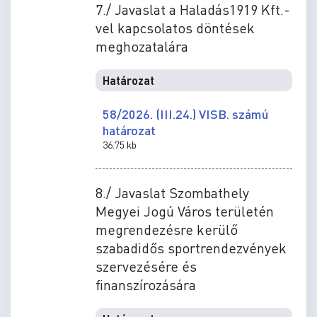
7./ Javaslat a Haladás1919 Kft.-
vel kapcsolatos döntések
meghozatalára
Határozat
58/2026. (III.24.) VISB. számú
határozat
36.75 kb
8./ Javaslat Szombathely
Megyei Jogú Város területén
megrendezésre kerülő
szabadidős sportrendezvények
szervezésére és
finanszírozására