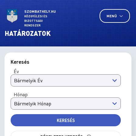
SZOMBATHELY.HU
MENÜ
KÖZGYŰLÉSI ÉS
BIZOTTSÁGI
RENDSZER
HATÁROZATOK
Keresés
Év
Hónap
KERESÉS