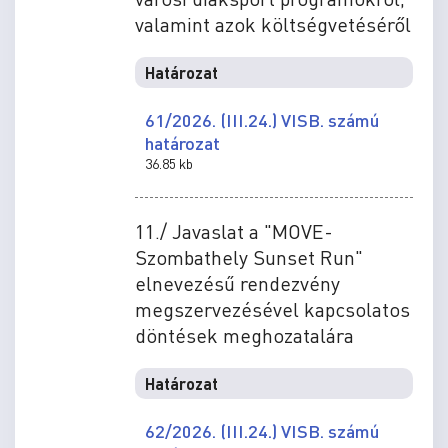
valamint azok költségvetéséről
Határozat
61/2026. (III.24.) VISB. számú
határozat
36.85 kb
11./ Javaslat a "MOVE-
Szombathely Sunset Run"
elnevezésű rendezvény
megszervezésével kapcsolatos
döntések meghozatalára
Határozat
62/2026. (III.24.) VISB. számú