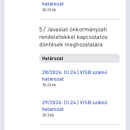
határozat
36.24 kb
5./ Javaslat önkormányzati
rendeletekkel kapcsolatos
döntések meghozatalára
Határozat
28/2026. (II.24.) VISB számú
határozat
36.24 kb
29/2026. (II.24.) VISB számú
határozat
36.3 kb