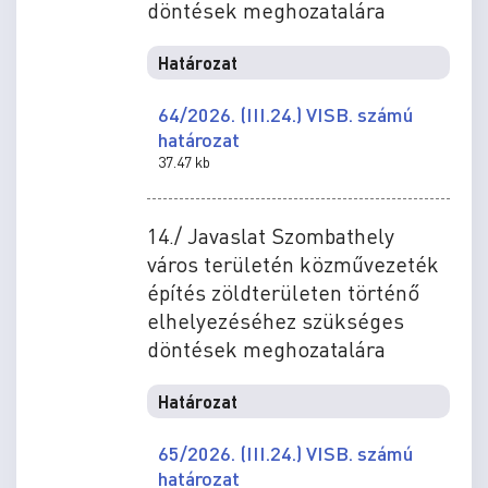
döntések meghozatalára
Határozat
64/2026. (III.24.) VISB. számú
határozat
37.47 kb
14./ Javaslat Szombathely
város területén közművezeték
építés zöldterületen történő
elhelyezéséhez szükséges
döntések meghozatalára
Határozat
65/2026. (III.24.) VISB. számú
határozat