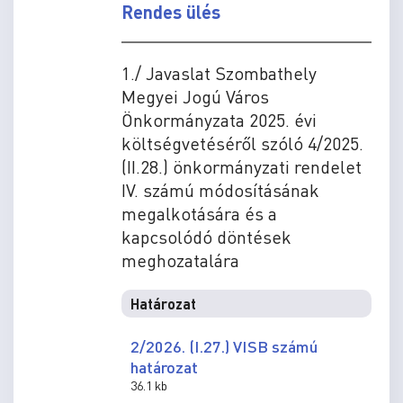
Rendes ülés
1./ Javaslat Szombathely
Megyei Jogú Város
Önkormányzata 2025. évi
költségvetéséről szóló 4/2025.
(II.28.) önkormányzati rendelet
IV. számú módosításának
megalkotására és a
kapcsolódó döntések
meghozatalára
Határozat
2/2026. (I.27.) VISB számú
határozat
36.1 kb