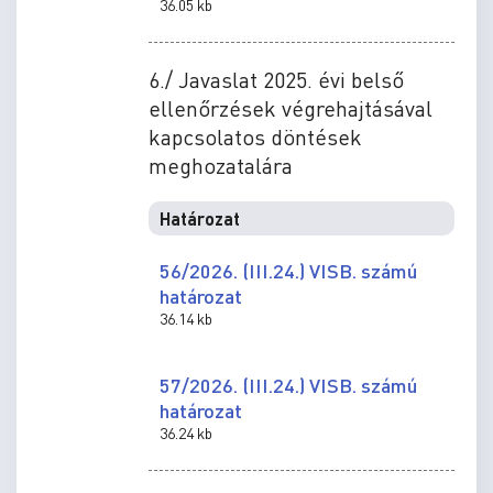
36.05 kb
6./ Javaslat 2025. évi belső
ellenőrzések végrehajtásával
kapcsolatos döntések
meghozatalára
Határozat
56/2026. (III.24.) VISB. számú
határozat
36.14 kb
57/2026. (III.24.) VISB. számú
határozat
36.24 kb