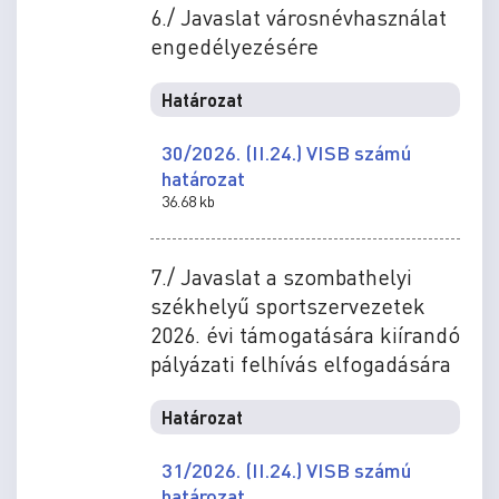
6./ Javaslat városnévhasználat
engedélyezésére
Határozat
30/2026. (II.24.) VISB számú
határozat
36.68 kb
7./ Javaslat a szombathelyi
székhelyű sportszervezetek
2026. évi támogatására kiírandó
pályázati felhívás elfogadására
Határozat
31/2026. (II.24.) VISB számú
határozat