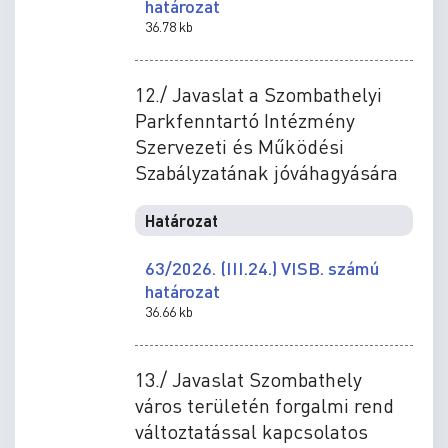
határozat
36.78 kb
12./ Javaslat a Szombathelyi
Parkfenntartó Intézmény
Szervezeti és Működési
Szabályzatának jóváhagyására
Határozat
63/2026. (III.24.) VISB. számú
határozat
36.66 kb
13./ Javaslat Szombathely
város területén forgalmi rend
változtatással kapcsolatos