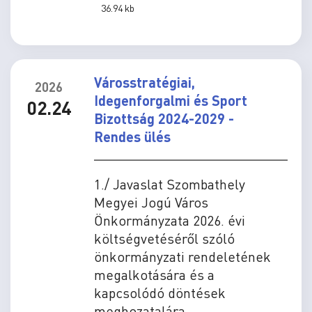
36.94 kb
Városstratégiai,
2026
Idegenforgalmi és Sport
02.24
Bizottság 2024-2029 -
Rendes ülés
1./ Javaslat Szombathely
Megyei Jogú Város
Önkormányzata 2026. évi
költségvetéséről szóló
önkormányzati rendeletének
megalkotására és a
kapcsolódó döntések
meghozatalára