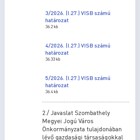
3/2026. (I.27.) VISB számú
határozat
36.2 kb
4/2026. (I.27.) VISB számú
határozat
36.33 kb
5/2026. (I.27.) VISB számú
határozat
36.4 kb
2./ Javaslat Szombathely
Megyei Jogú Város
Önkormányzata tulajdonában
lévő gazdasági társaságokkal