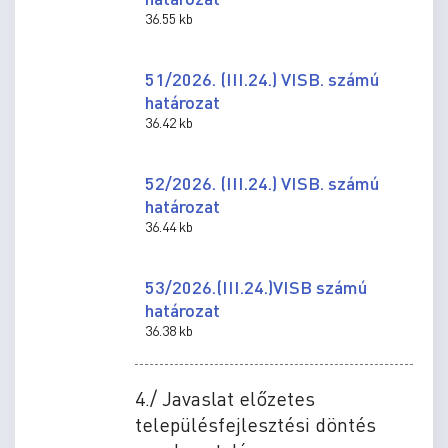
36.55 kb
51/2026. (III.24.) VISB. számú
határozat
36.42 kb
52/2026. (III.24.) VISB. számú
határozat
36.44 kb
53/2026.(III.24.)VISB számú
határozat
36.38 kb
4./ Javaslat előzetes
településfejlesztési döntés