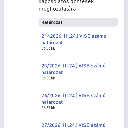
kapcsolatos döntések
meghozatalára
Határozat
2142026. (II.24.) VISB számú
határozat
36.36 kb
25/2026. (II.24.) VISB számú
határozat
36.38 kb
26/2026. (II.24.) VISB számú
határozat
36.37 kb
27/2026. (II.24.) VISB számú