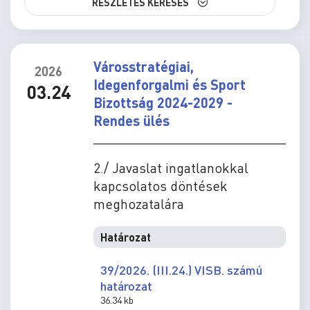
RÉSZLETES KERESÉS
Városstratégiai,
2026
Idegenforgalmi és Sport
03.24
Bizottság 2024-2029 -
Rendes ülés
2./ Javaslat ingatlanokkal
kapcsolatos döntések
meghozatalára
Határozat
39/2026. (III.24.) VISB. számú
határozat
36.34 kb