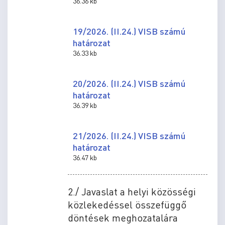
36.36 kb
19/2026. (II.24.) VISB számú
határozat
36.33 kb
20/2026. (II.24.) VISB számú
határozat
36.39 kb
21/2026. (II.24.) VISB számú
határozat
36.47 kb
2./ Javaslat a helyi közösségi
közlekedéssel összefüggő
döntések meghozatalára