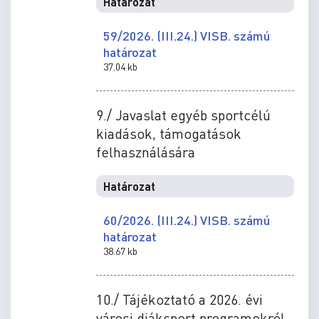
Határozat
59/2026. (III.24.) VISB. számú
határozat
37.04 kb
9./ Javaslat egyéb sportcélú
kiadások, támogatások
felhasználására
Határozat
60/2026. (III.24.) VISB. számú
határozat
38.67 kb
10./ Tájékoztató a 2026. évi
városi diáksport programokról,