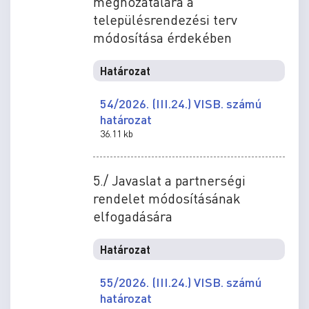
meghozatalára a
településrendezési terv
módosítása érdekében
Határozat
54/2026. (III.24.) VISB. számú
határozat
36.11 kb
5./ Javaslat a partnerségi
rendelet módosításának
elfogadására
Határozat
55/2026. (III.24.) VISB. számú
határozat