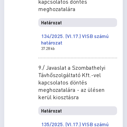
kapcsolatos döntés
meghozatalára
Határozat
134/2025. (VI.17.) VISB számú
határozat
37.28 kb
9./ Javaslat a Szombathelyi
Távhőszolgáltató Kft.-vel
kapcsolatos döntés
meghozatalára - az ülésen
kerül kiosztásra
Határozat
135/2025. (VI.17.) VISB számú