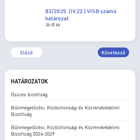
83/2025. (IV.22.) VISB számú
határozat
36.45 kb
Előző
Következő
HATÁROZATOK
Összes bizottság
Bűnmegelőzési, Közbiztonsági és Közrendvédelmi
Bizottság
Bűnmegelőzési, Közbiztonsági és Közrendvédelmi
Bizottság 2024-2029