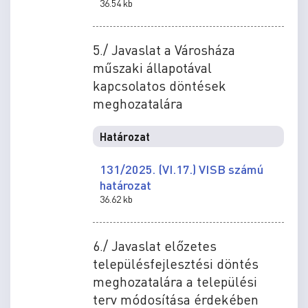
36.54 kb
5./ Javaslat a Városháza
műszaki állapotával
kapcsolatos döntések
meghozatalára
Határozat
131/2025. (VI.17.) VISB számú
határozat
36.62 kb
6./ Javaslat előzetes
településfejlesztési döntés
meghozatalára a települési
terv módosítása érdekében