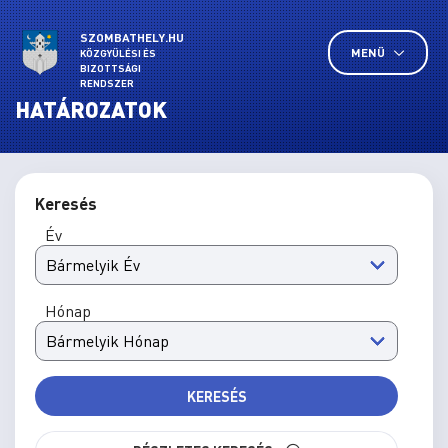
SZOMBATHELY.HU
MENÜ
KÖZGYŰLÉSI ÉS
BIZOTTSÁGI
RENDSZER
HATÁROZATOK
Keresés
Év
Hónap
KERESÉS