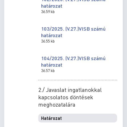
határozat
36.59 kb
103/2025. (V.27.)VISB számú
határozat
36.55 kb
104/2025. (V.27.)VISB számú
határozat
36.57 kb
2./ Javaslat ingatlanokkal
kapcsolatos döntések
meghozatalára
Határozat