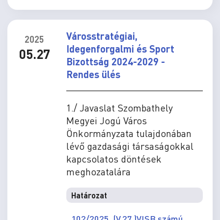
Városstratégiai,
2025
Idegenforgalmi és Sport
05.27
Bizottság 2024-2029 -
Rendes ülés
1./ Javaslat Szombathely
Megyei Jogú Város
Önkormányzata tulajdonában
lévő gazdasági társaságokkal
kapcsolatos döntések
meghozatalára
Határozat
102/2025. (V.27.)VISB számú