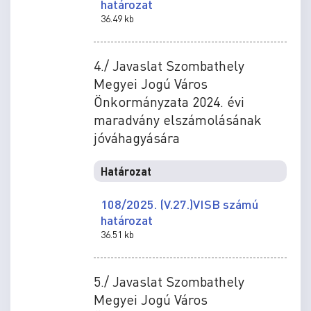
határozat
36.49 kb
4./ Javaslat Szombathely
Megyei Jogú Város
Önkormányzata 2024. évi
maradvány elszámolásának
jóváhagyására
Határozat
108/2025. (V.27.)VISB számú
határozat
36.51 kb
5./ Javaslat Szombathely
Megyei Jogú Város