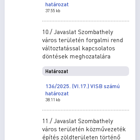
határozat
37.55 kb
10./ Javaslat Szombathely
város területén forgalmi rend
változtatással kapcsolatos
döntések meghozatalára
Határozat
136/2025. (VI.17.) VISB számú
határozat
38.11 kb
11./ Javaslat Szombathely
város területén közművezeték
építés zöldterületen történő