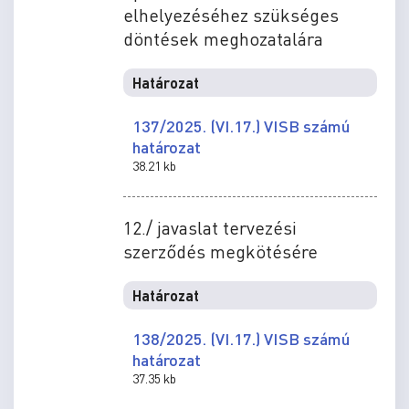
elhelyezéséhez szükséges
döntések meghozatalára
Határozat
137/2025. (VI.17.) VISB számú
határozat
38.21 kb
12./ javaslat tervezési
szerződés megkötésére
Határozat
138/2025. (VI.17.) VISB számú
határozat
37.35 kb