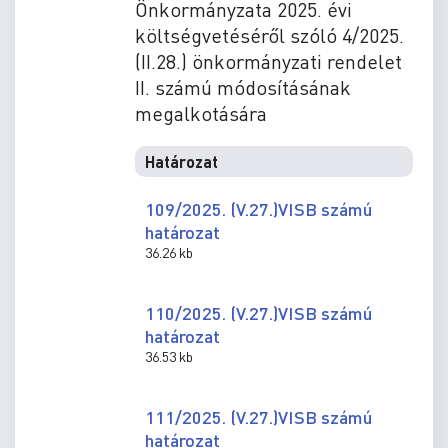
Önkormányzata 2025. évi
költségvetéséről szóló 4/2025.
(II.28.) önkormányzati rendelet
II. számú módosításának
megalkotására
Határozat
109/2025. (V.27.)VISB számú
határozat
36.26 kb
110/2025. (V.27.)VISB számú
határozat
36.53 kb
111/2025. (V.27.)VISB számú
határozat