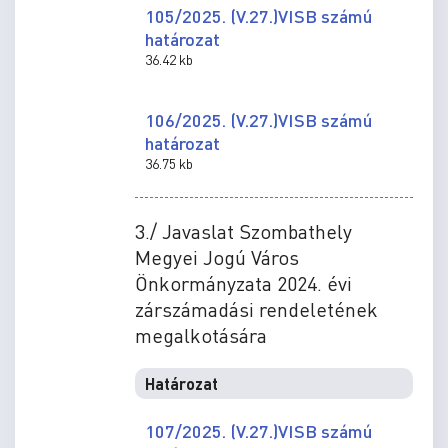
105/2025. (V.27.)VISB számú
határozat
36.42 kb
106/2025. (V.27.)VISB számú
határozat
36.75 kb
3./ Javaslat Szombathely
Megyei Jogú Város
Önkormányzata 2024. évi
zárszámadási rendeletének
megalkotására
Határozat
107/2025. (V.27.)VISB számú