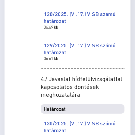
128/2025. (VI.17.) VISB számú
határozat
36.69 kb
129/2025. (VI.17.) VISB számú
határozat
36.61 kb
4./ Javaslat hídfelülvizsgálattal
kapcsolatos döntések
meghozatalára
Határozat
130/2025. (VI.17.) VISB számú
határozat