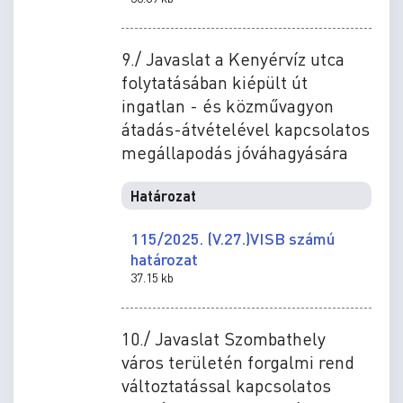
9./ Javaslat a Kenyérvíz utca
folytatásában kiépült út
ingatlan - és közművagyon
átadás-átvételével kapcsolatos
megállapodás jóváhagyására
Határozat
115/2025. (V.27.)VISB számú
határozat
37.15 kb
10./ Javaslat Szombathely
város területén forgalmi rend
változtatással kapcsolatos