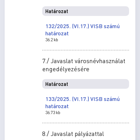
Határozat
132/2025. (VI.17.) VISB számú
határozat
36.2 kb
7./ Javaslat városnévhasználat
engedélyezésére
Határozat
133/2025. (VI.17.) VISB számú
határozat
36.73 kb
8./ Javaslat pályázattal