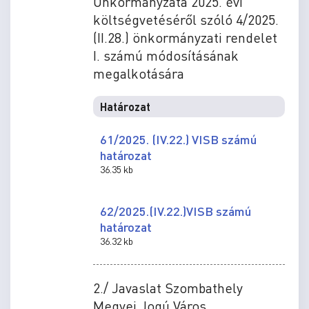
Önkormányzata 2025. évi
költségvetéséről szóló 4/2025.
(II.28.) önkormányzati rendelet
I. számú módosításának
megalkotására
Határozat
61/2025. (IV.22.) VISB számú
határozat
36.35 kb
62/2025.(IV.22.)VISB számú
határozat
36.32 kb
2./ Javaslat Szombathely
Megyei Jogú Város