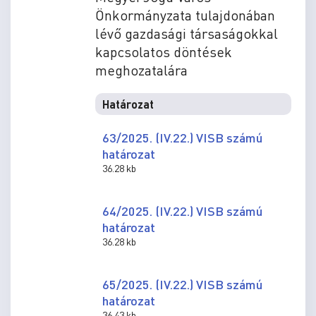
Önkormányzata tulajdonában
lévő gazdasági társaságokkal
kapcsolatos döntések
meghozatalára
Határozat
63/2025. (IV.22.) VISB számú
határozat
36.28 kb
64/2025. (IV.22.) VISB számú
határozat
36.28 kb
65/2025. (IV.22.) VISB számú
határozat
36.43 kb