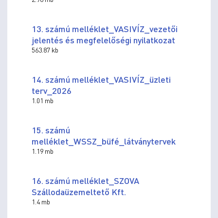
13. számú melléklet_VASIVÍZ_vezetői
jelentés és megfelelőségi nyilatkozat
563.87 kb
14. számú melléklet_VASIVÍZ_üzleti
terv_2026
1.01 mb
15. számú
melléklet_WSSZ_büfé_látványtervek
1.19 mb
16. számú melléklet_SZOVA
Szállodaüzemeltető Kft.
1.4 mb