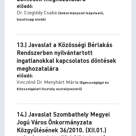
előadó:
Dr. Czeglédy Csaba
(önkormányzati képviselő,
bizottsági elnök)
13.) Javaslat a Közösségi Bérlakás
Rendszerben nyilvántartott
ingatlanokkal kapcsolatos döntések
meghozatalára
előadó:
Vinczéné Dr. Menyhárt Mária
(Egészségügyi és
Közszolgálati Osztály osztályvezető)
14.) Javaslat Szombathely Megyei
Jogú Város Önkormányzata
Közgyűlésének 36/2010. (XII.01.)