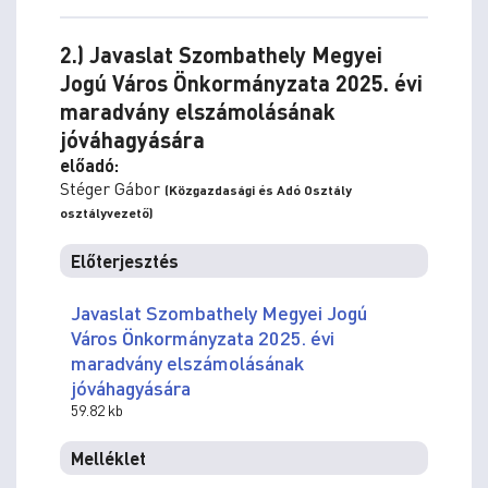
2.) Javaslat Szombathely Megyei
Jogú Város Önkormányzata 2025. évi
maradvány elszámolásának
jóváhagyására
előadó:
Stéger Gábor
(Közgazdasági és Adó Osztály
osztályvezető)
Előterjesztés
Javaslat Szombathely Megyei Jogú
Város Önkormányzata 2025. évi
maradvány elszámolásának
jóváhagyására
59.82 kb
Melléklet