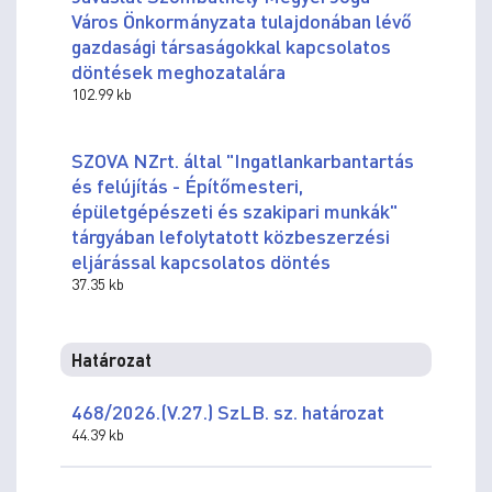
Város Önkormányzata tulajdonában lévő
gazdasági társaságokkal kapcsolatos
döntések meghozatalára
102.99 kb
SZOVA NZrt. által "Ingatlankarbantartás
és felújítás - Építőmesteri,
épületgépészeti és szakipari munkák"
tárgyában lefolytatott közbeszerzési
eljárással kapcsolatos döntés
37.35 kb
Határozat
468/2026.(V.27.) SzLB. sz. határozat
44.39 kb