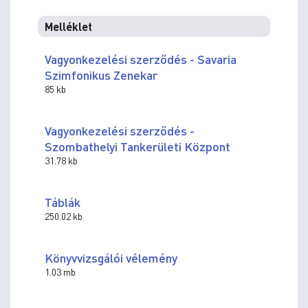
Melléklet
Vagyonkezelési szerződés - Savaria
Szimfonikus Zenekar
85 kb
Vagyonkezelési szerződés -
Szombathelyi Tankerületi Központ
31.78 kb
Táblák
250.02 kb
Könyvvizsgálói vélemény
1.03 mb