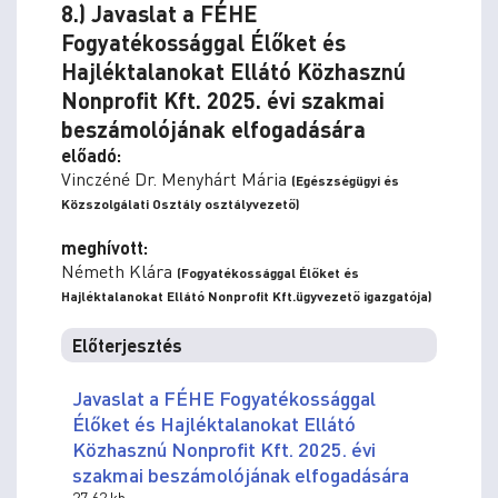
8.) Javaslat a FÉHE
Fogyatékossággal Élőket és
Hajléktalanokat Ellátó Közhasznú
Nonprofit Kft. 2025. évi szakmai
beszámolójának elfogadására
előadó:
Vinczéné Dr. Menyhárt Mária
(Egészségügyi és
Közszolgálati Osztály osztályvezető)
meghívott:
Németh Klára
(Fogyatékossággal Élőket és
Hajléktalanokat Ellátó Nonprofit Kft.ügyvezető igazgatója)
Előterjesztés
Javaslat a FÉHE Fogyatékossággal
Élőket és Hajléktalanokat Ellátó
Közhasznú Nonprofit Kft. 2025. évi
szakmai beszámolójának elfogadására
27.62 kb