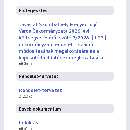
Előterjesztés
Javaslat Szombathely Megyei Jogú
Város Önkormányzata 2026. évi
költségvetéséről szóló 3/2026. (II.27.)
önkormányzati rendelet I. számú
módosításának megalkotására és a
kapcsolódó döntések meghozatalára
68.35 kb
Rendelet-tervezet
Rendelet-tervezet
31.63 kb
Egyéb dokumentum
Indoklás
68.51 kb