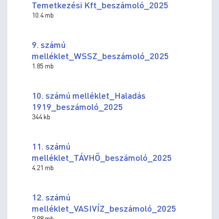
Temetkezési Kft_beszámoló_2025
10.4 mb
9. számú
melléklet_WSSZ_beszámoló_2025
1.85 mb
10. számú melléklet_Haladás
1919_beszámoló_2025
344 kb
11. számú
melléklet_TÁVHŐ_beszámoló_2025
4.21 mb
12. számú
melléklet_VASIVÍZ_beszámoló_2025
2.98 mb