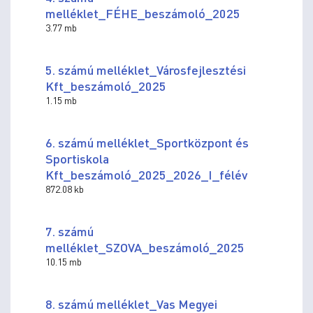
melléklet_FÉHE_beszámoló_2025
3.77 mb
5. számú melléklet_Városfejlesztési
Kft_beszámoló_2025
1.15 mb
6. számú melléklet_Sportközpont és
Sportiskola
Kft_beszámoló_2025_2026_I_félév
872.08 kb
7. számú
melléklet_SZOVA_beszámoló_2025
10.15 mb
8. számú melléklet_Vas Megyei