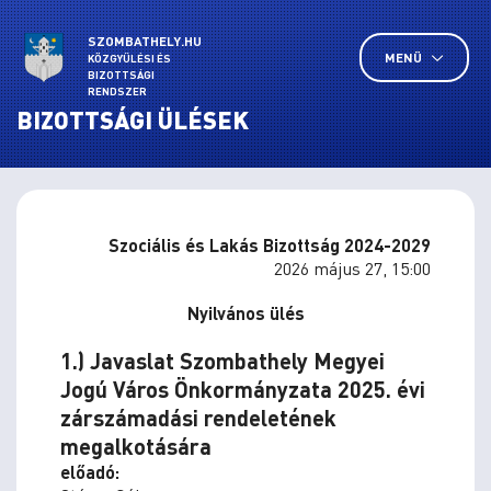
SZOMBATHELY.HU
MENÜ
KÖZGYŰLÉSI ÉS
BIZOTTSÁGI
RENDSZER
BIZOTTSÁGI ÜLÉSEK
Szociális és Lakás Bizottság 2024-2029
2026 május 27, 15:00
Nyilvános ülés
1.) Javaslat Szombathely Megyei
Jogú Város Önkormányzata 2025. évi
zárszámadási rendeletének
megalkotására
előadó: