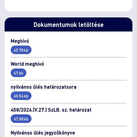
Dokumentumok letöltése
Meghívó
65.78 kb
World meghívó
67 kb
nyilvános ülés határozatsora
60.04 kb
458/2026.(V.27.) SzLB. sz. határozat
47.08 kb
Nyilvános ülés jegyzőkönyve