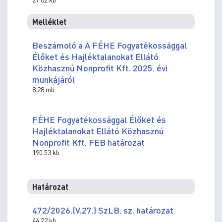
Melléklet
Beszámoló a A FÉHE Fogyatékossággal
Élőket és Hajléktalanokat Ellátó
Közhasznú Nonprofit Kft. 2025. évi
munkájáról
8.28 mb
FÉHE Fogyatékossággal Élőket és
Hajléktalanokat Ellátó Közhasznú
Nonprofit Kft. FEB határozat
190.53 kb
Határozat
472/2026.(V.27.) SzLB. sz. határozat
44.22 kb