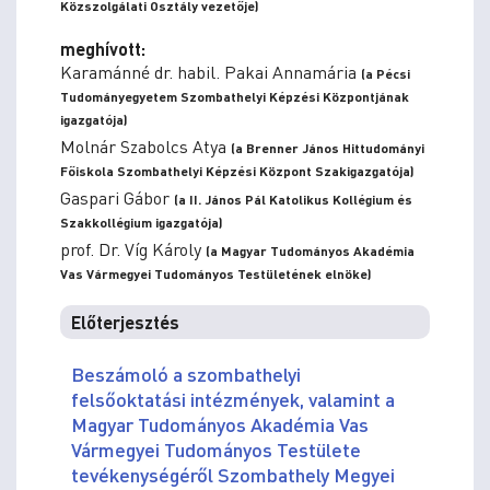
Közszolgálati Osztály vezetője)
meghívott:
Karamánné dr. habil. Pakai Annamária
(a Pécsi
Tudományegyetem Szombathelyi Képzési Központjának
igazgatója)
Molnár Szabolcs Atya
(a Brenner János Hittudományi
Főiskola Szombathelyi Képzési Központ Szakigazgatója)
Gaspari Gábor
(a II. János Pál Katolikus Kollégium és
Szakkollégium igazgatója)
prof. Dr. Víg Károly
(a Magyar Tudományos Akadémia
Vas Vármegyei Tudományos Testületének elnöke)
Előterjesztés
Beszámoló a szombathelyi
felsőoktatási intézmények, valamint a
Magyar Tudományos Akadémia Vas
Vármegyei Tudományos Testülete
tevékenységéről Szombathely Megyei