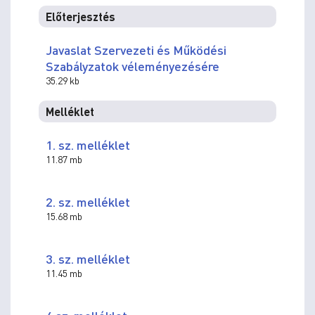
Előterjesztés
Javaslat Szervezeti és Működési
Szabályzatok véleményezésére
35.29 kb
Melléklet
1. sz. melléklet
11.87 mb
2. sz. melléklet
15.68 mb
3. sz. melléklet
11.45 mb