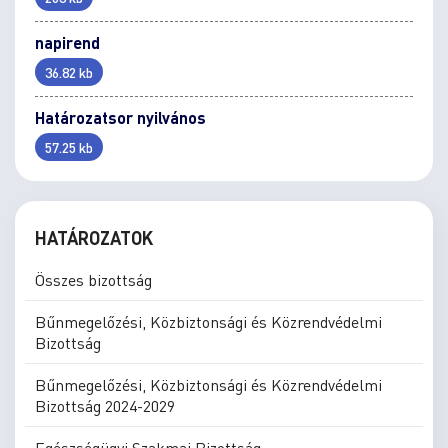
napirend
36.82 kb
Határozatsor nyilvános
57.25 kb
HATÁROZATOK
Összes bizottság
Bűnmegelőzési, Közbiztonsági és Közrendvédelmi
Bizottság
Bűnmegelőzési, Közbiztonsági és Közrendvédelmi
Bizottság 2024-2029
Egészségügyi Szakmai Bizottság