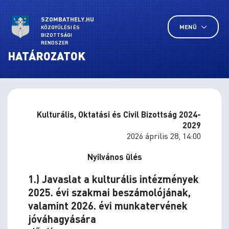
SZOMBATHELY.HU
MENÜ
KÖZGYŰLÉSI ÉS
BIZOTTSÁGI
RENDSZER
HATÁROZATOK
Kulturális, Oktatási és Civil Bizottság 2024-
2029
2026 április 28, 14:00
Nyilvános ülés
1.) Javaslat a kulturális intézmények
2025. évi szakmai beszámolójának,
valamint 2026. évi munkatervének
jóváhagyására