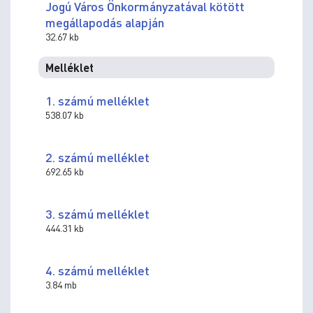
Jogú Város Önkormányzatával kötött
megállapodás alapján
32.67 kb
Melléklet
1. számú melléklet
538.07 kb
2. számú melléklet
692.65 kb
3. számú melléklet
444.31 kb
4. számú melléklet
3.84 mb