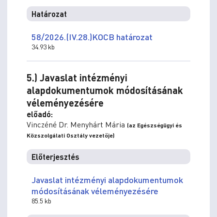
Határozat
58/2026.(IV.28.)KOCB határozat
34.93 kb
5.) Javaslat intézményi
alapdokumentumok módosításának
véleményezésére
előadó:
Vinczéné Dr. Menyhárt Mária
(az Egészségügyi és
Közszolgálati Osztály vezetője)
Előterjesztés
Javaslat intézményi alapdokumentumok
módosításának véleményezésére
85.5 kb