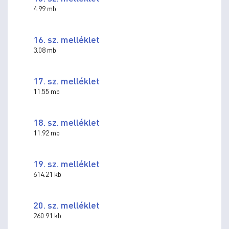
4.99 mb
16. sz. melléklet
3.08 mb
17. sz. melléklet
11.55 mb
18. sz. melléklet
11.92 mb
19. sz. melléklet
614.21 kb
20. sz. melléklet
260.91 kb