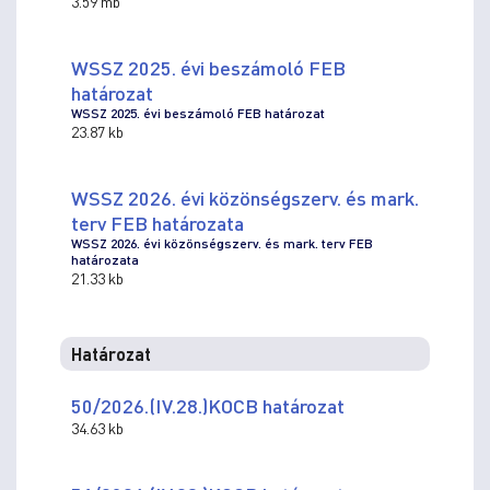
3.59 mb
WSSZ 2025. évi beszámoló FEB
határozat
WSSZ 2025. évi beszámoló FEB határozat
23.87 kb
WSSZ 2026. évi közönségszerv. és mark.
terv FEB határozata
WSSZ 2026. évi közönségszerv. és mark. terv FEB
határozata
21.33 kb
Határozat
50/2026.(IV.28.)KOCB határozat
34.63 kb