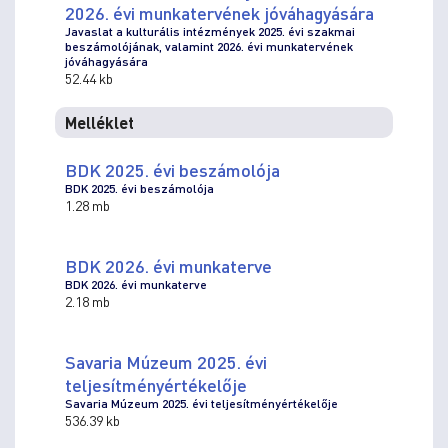
2026. évi munkatervének jóváhagyására
Javaslat a kulturális intézmények 2025. évi szakmai
beszámolójának, valamint 2026. évi munkatervének
jóváhagyására
52.44 kb
Melléklet
BDK 2025. évi beszámolója
BDK 2025. évi beszámolója
1.28 mb
BDK 2026. évi munkaterve
BDK 2026. évi munkaterve
2.18 mb
Savaria Múzeum 2025. évi
teljesítményértékelője
Savaria Múzeum 2025. évi teljesítményértékelője
536.39 kb