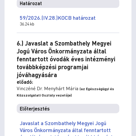
Határozat
59/2026.(IV.28.)KOCB határozat
36.24 kb
6.) Javaslat a Szombathely Megyei
Jogú Város Önkormányzata által
fenntartott óvodák éves intézményi
továbbképzési programjai
jóváhagyására
előadó:
Vinczéné Dr. Menyhárt Mária
(az Egészségügyi és
Közszolgálati Osztály vezetője)
Előterjesztés
Javaslat a Szombathely Megyei Jogú
Város Önkormányzata által fenntartott