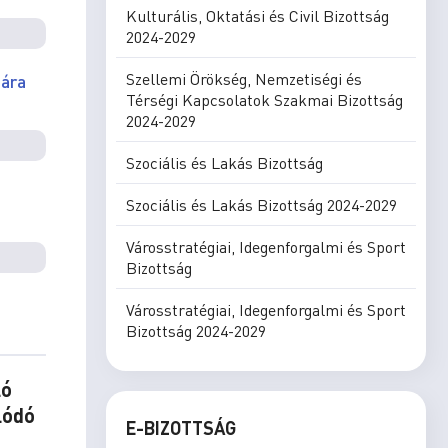
Kulturális, Oktatási és Civil Bizottság
2024-2029
Szellemi Örökség, Nemzetiségi és
sára
Térségi Kapcsolatok Szakmai Bizottság
2024-2029
Szociális és Lakás Bizottság
Szociális és Lakás Bizottság 2024-2029
Városstratégiai, Idegenforgalmi és Sport
Bizottság
Városstratégiai, Idegenforgalmi és Sport
Bizottság 2024-2029
ló
lódó
E-BIZOTTSÁG