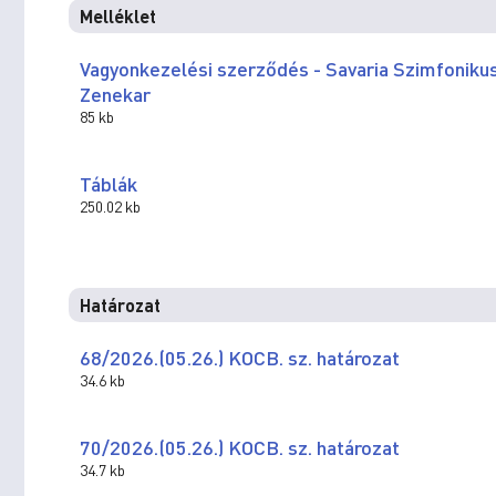
Melléklet
Vagyonkezelési szerződés - Savaria Szimfoniku
Zenekar
85 kb
Táblák
250.02 kb
Határozat
68/2026.(05.26.) KOCB. sz. határozat
34.6 kb
70/2026.(05.26.) KOCB. sz. határozat
34.7 kb