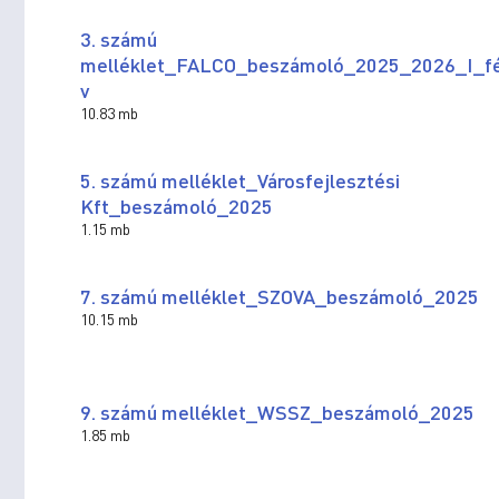
3. számú
melléklet_FALCO_beszámoló_2025_2026_I_f
v
10.83 mb
5. számú melléklet_Városfejlesztési
Kft_beszámoló_2025
1.15 mb
7. számú melléklet_SZOVA_beszámoló_2025
10.15 mb
9. számú melléklet_WSSZ_beszámoló_2025
1.85 mb