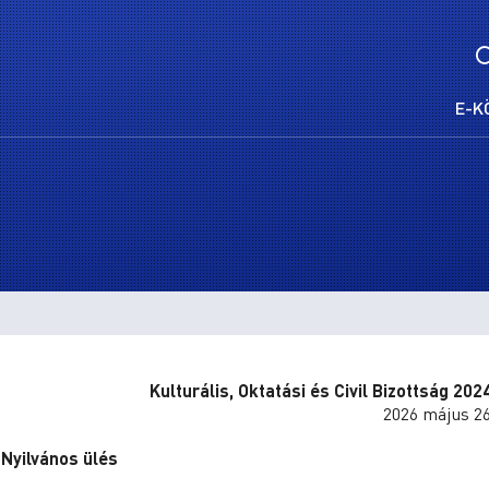
E-K
Kulturális, Oktatási és Civil Bizottság 20
2026 május 26
Nyilvános ülés