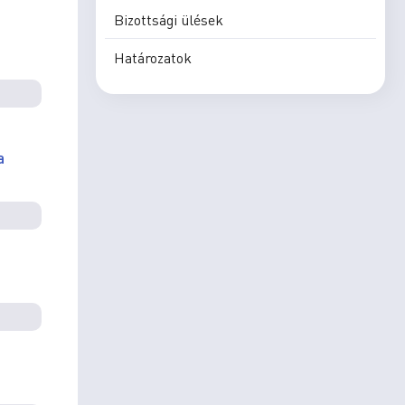
Bizottsági ülések
Határozatok
a