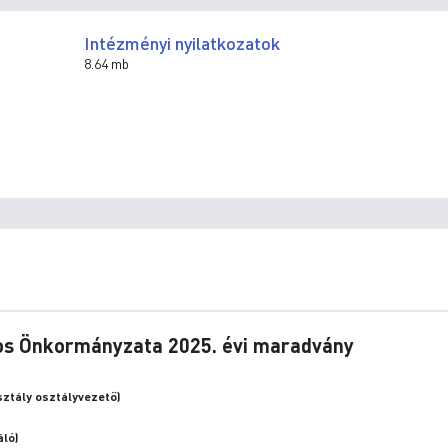
Intézményi nyilatkozatok
8.64 mb
ros Önkormányzata 2025. évi maradvány
ztály osztályvezető)
áló)