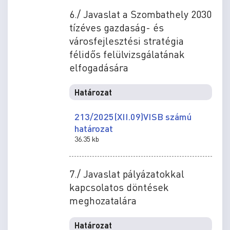
6./ Javaslat a Szombathely 2030
tízéves gazdaság- és
városfejlesztési stratégia
félidős felülvizsgálatának
elfogadására
Határozat
213/2025(XII.09)VISB számú
határozat
36.35 kb
7./ Javaslat pályázatokkal
kapcsolatos döntések
meghozatalára
Határozat