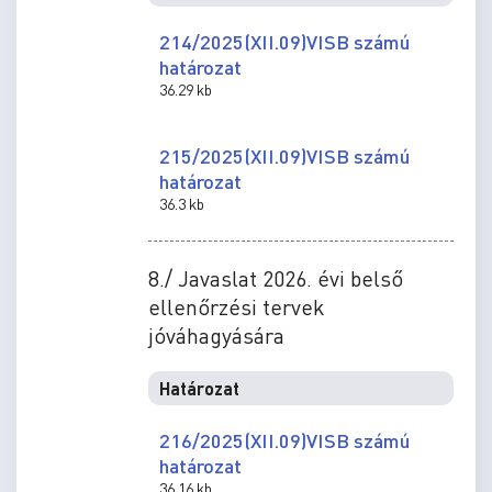
214/2025(XII.09)VISB számú
határozat
36.29 kb
215/2025(XII.09)VISB számú
határozat
36.3 kb
8./ Javaslat 2026. évi belső
ellenőrzési tervek
jóváhagyására
Határozat
216/2025(XII.09)VISB számú
határozat
36.16 kb