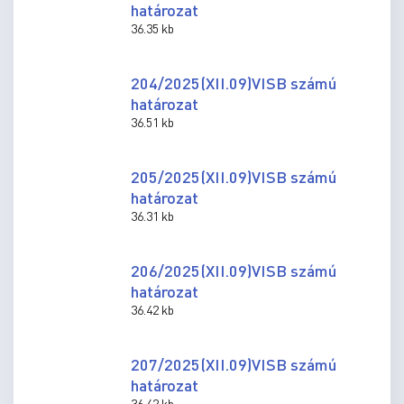
határozat
36.35 kb
204/2025(XII.09)VISB számú
határozat
36.51 kb
205/2025(XII.09)VISB számú
határozat
36.31 kb
206/2025(XII.09)VISB számú
határozat
36.42 kb
207/2025(XII.09)VISB számú
határozat
36.42 kb