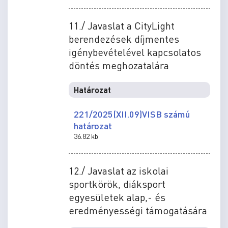
11./ Javaslat a CityLight
berendezések díjmentes
igénybevételével kapcsolatos
döntés meghozatalára
Határozat
221/2025(XII.09)VISB számú
határozat
36.82 kb
12./ Javaslat az iskolai
sportkörök, diáksport
egyesületek alap,- és
eredményességi támogatására