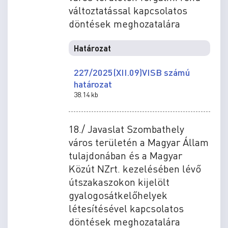
változtatással kapcsolatos
döntések meghozatalára
Határozat
227/2025(XII.09)VISB számú
határozat
38.14 kb
18./ Javaslat Szombathely
város területén a Magyar Állam
tulajdonában és a Magyar
Közút NZrt. kezelésében lévő
útszakaszokon kijelölt
gyalogosátkelőhelyek
létesítésével kapcsolatos
döntések meghozatalára