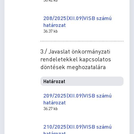
208/2025(XII.09)VISB számú
határozat
36.37 kb
3./ Javaslat önkormányzati
rendeletekkel kapcsolatos
döntések meghozatalára
Határozat
209/2025(XII.09)VISB számú
határozat
36.27 kb
210/2025(XII.09)VISB számú
határozat