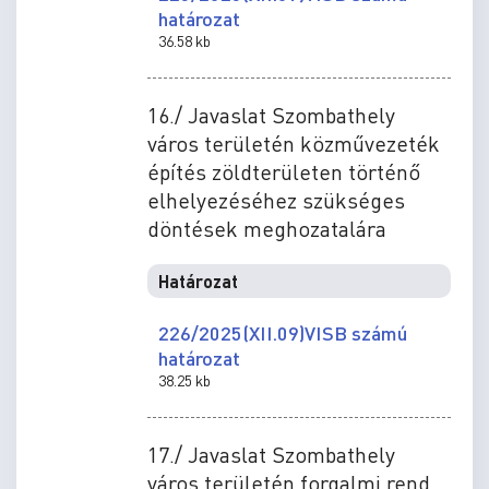
határozat
36.58 kb
16./ Javaslat Szombathely
város területén közművezeték
építés zöldterületen történő
elhelyezéséhez szükséges
döntések meghozatalára
Határozat
226/2025(XII.09)VISB számú
határozat
38.25 kb
17./ Javaslat Szombathely
város területén forgalmi rend