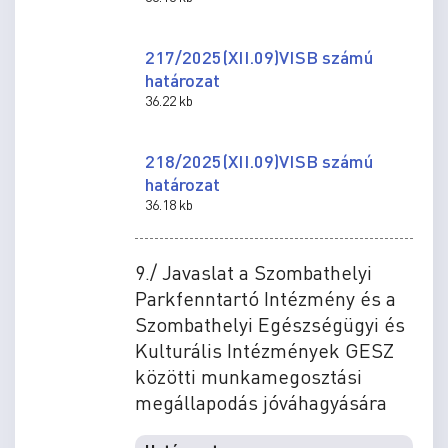
217/2025(XII.09)VISB számú
határozat
36.22 kb
218/2025(XII.09)VISB számú
határozat
36.18 kb
9./ Javaslat a Szombathelyi
Parkfenntartó Intézmény és a
Szombathelyi Egészségügyi és
Kulturális Intézmények GESZ
közötti munkamegosztási
megállapodás jóváhagyására