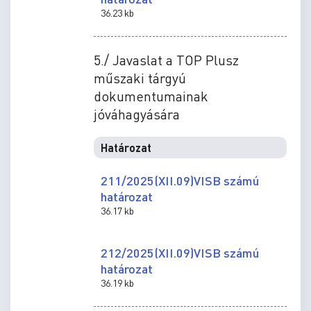
36.23 kb
5./ Javaslat a TOP Plusz
műszaki tárgyú
dokumentumainak
jóváhagyására
Határozat
211/2025(XII.09)VISB számú
határozat
36.17 kb
212/2025(XII.09)VISB számú
határozat
36.19 kb