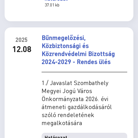
37.01 kb
Bűnmegelőzési,
2025
Közbiztonsági és
12.08
Közrendvédelmi Bizottság
2024-2029 - Rendes ülés
1./ Javaslat Szombathely
Megyei Jogú Város
Önkormányzata 2026. évi
átmeneti gazdálkodásáról
szóló rendeletének
megalkotására
Határozat