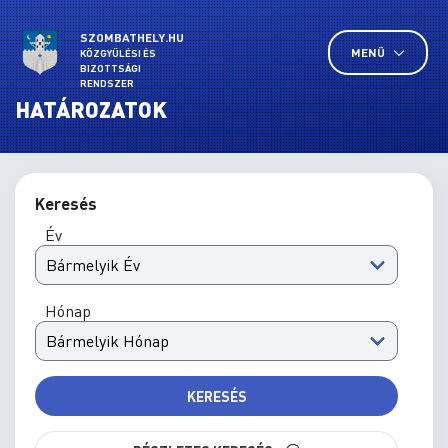
SZOMBATHELY.HU
MENÜ
KÖZGYŰLÉSI ÉS
BIZOTTSÁGI
RENDSZER
HATÁROZATOK
Keresés
Év
Hónap
KERESÉS