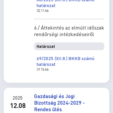
határozat
32.11 kb
6./ Áttekintés az elmúlt időszak
rendőrségi intézkedéseiről
Határozat
69/2025 (XII.8.) BKKB számú
határozat
31.76 kb
Gazdasági és Jogi
2025
Bizottság 2024-2029 -
12.08
Rendes ülés