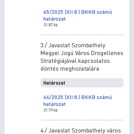
65/2025 (XII.8.) BKKB számú
határozat
31.87 kb
3./ Javaslat Szombathely
Megyei Jogú Város Drogellenes
Stratégiájával kapcsolatos
döntés meghozatalára
Határozat
66/2025 (XII.8.) BKKB számú
határozat
31.79 kb
4./ Javaslat Szombathely város