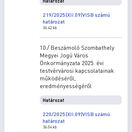
Határozat
219/2025(XII.09)VISB számú
határozat
36.42 kb
10./ Beszámoló Szombathely
Megyei Jogú Város
Önkormányzata 2025. évi
testvérvárosi kapcsolatainak
működéséről,
eredményességéről
Határozat
220/2025(XII.09)VISB számú
határozat
36.04 kb