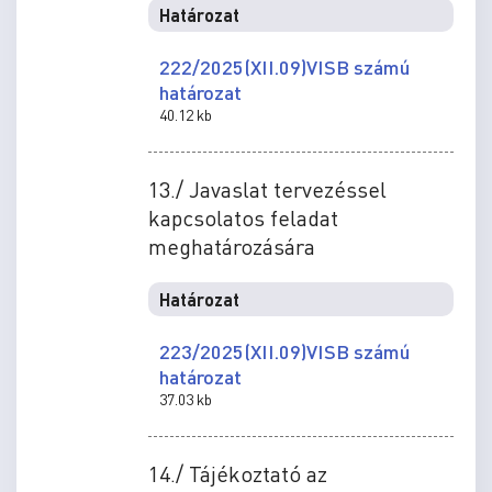
Határozat
222/2025(XII.09)VISB számú
határozat
40.12 kb
13./ Javaslat tervezéssel
kapcsolatos feladat
meghatározására
Határozat
223/2025(XII.09)VISB számú
határozat
37.03 kb
14./ Tájékoztató az