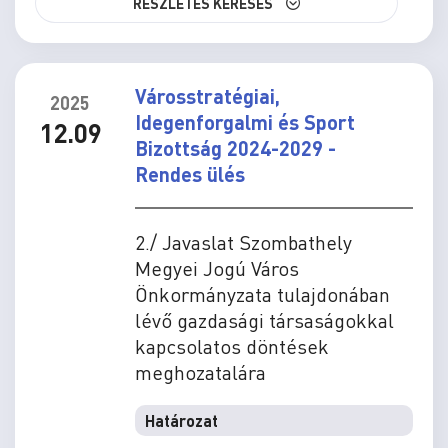
RÉSZLETES KERESÉS
Városstratégiai,
2025
Idegenforgalmi és Sport
12.09
Bizottság 2024-2029 -
Rendes ülés
2./ Javaslat Szombathely
Megyei Jogú Város
Önkormányzata tulajdonában
lévő gazdasági társaságokkal
kapcsolatos döntések
meghozatalára
Határozat