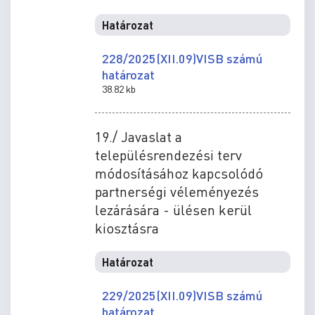
Határozat
228/2025(XII.09)VISB számú
határozat
38.82 kb
19./ Javaslat a
településrendezési terv
módosításához kapcsolódó
partnerségi véleményezés
lezárására - ülésen kerül
kiosztásra
Határozat
229/2025(XII.09)VISB számú
határozat