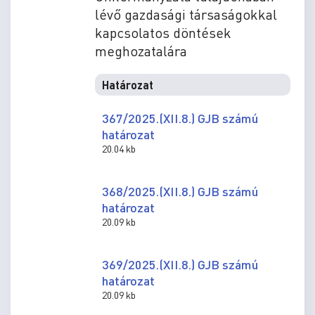
lévő gazdasági társaságokkal
kapcsolatos döntések
meghozatalára
Határozat
367/2025.(XII.8.) GJB számú
határozat
20.04 kb
368/2025.(XII.8.) GJB számú
határozat
20.09 kb
369/2025.(XII.8.) GJB számú
határozat
20.09 kb