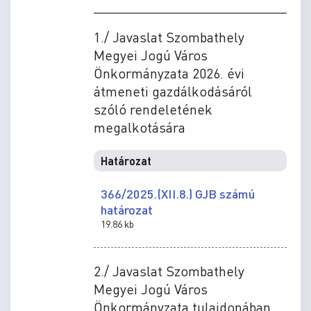
1./ Javaslat Szombathely
Megyei Jogú Város
Önkormányzata 2026. évi
átmeneti gazdálkodásáról
szóló rendeletének
megalkotására
Határozat
366/2025.(XII.8.) GJB számú
határozat
19.86 kb
2./ Javaslat Szombathely
Megyei Jogú Város
Önkormányzata tulajdonában