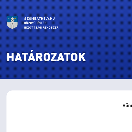
SZOMBATHELY.HU
KÖZGYŰLÉSI ÉS
BIZOTTSÁGI RENDSZER
HATÁROZATOK
Bűnm