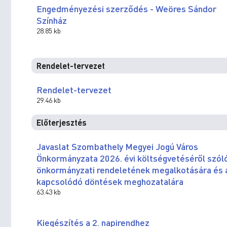
Engedményezési szerződés - Weöres Sándor
Színház
28.85 kb
Rendelet-tervezet
Rendelet-tervezet
29.46 kb
Előterjesztés
Javaslat Szombathely Megyei Jogú Város
Önkormányzata 2026. évi költségvetéséről szól
önkormányzati rendeletének megalkotására és 
kapcsolódó döntések meghozatalára
63.43 kb
Kiegészítés a 2. napirendhez