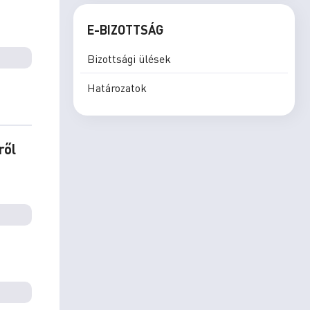
E-BIZOTTSÁG
Bizottsági ülések
Határozatok
ről