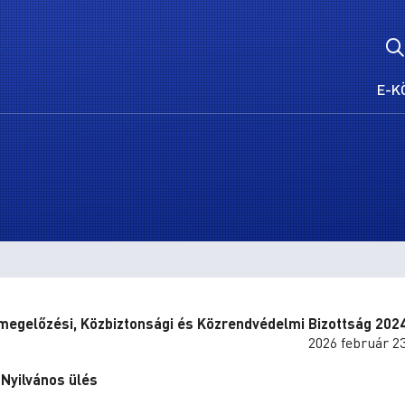
E-K
egelőzési, Közbiztonsági és Közrendvédelmi Bizottság 202
2026 február 23
Nyilvános ülés