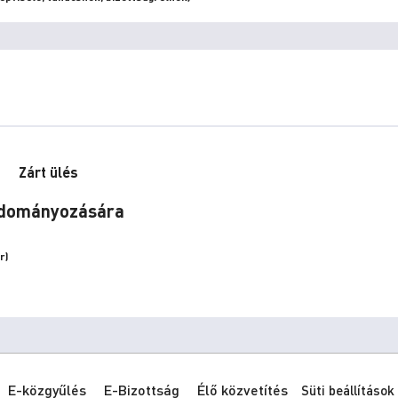
Zárt ülés
 adományozására
r)
E-közgyűlés
E-Bizottság
Élő közvetítés
Süti beállítások