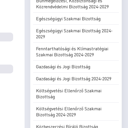
Bűnmegelőzési, Közbiztonsági és
Közrendvédelmi Bizottság 2024-2029
Egészségügyi Szakmai Bizottság
Egészségügyi Szakmai Bizottság 2024-
2029
Fenntarthatósági és Klímastratégiai
Szakmai Bizottság 2024-2029
Gazdasági és Jogi Bizottság
Gazdasági és Jogi Bizottság 2024-2029
Költségvetési Ellenőrző Szakmai
Bizottság
Költségvetési Ellenőrző Szakmai
Bizottság 2024-2029
Közbeszerzési Bíráló Bizottság