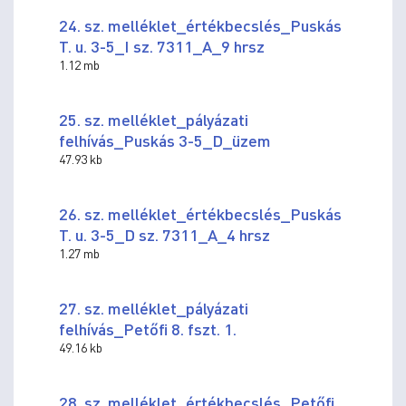
24. sz. melléklet_értékbecslés_Puskás
T. u. 3-5_I sz. 7311_A_9 hrsz
1.12 mb
25. sz. melléklet_pályázati
felhívás_Puskás 3-5_D_üzem
47.93 kb
26. sz. melléklet_értékbecslés_Puskás
T. u. 3-5_D sz. 7311_A_4 hrsz
1.27 mb
27. sz. melléklet_pályázati
felhívás_Petőfi 8. fszt. 1.
49.16 kb
28. sz. melléklet_értékbecslés_Petőfi