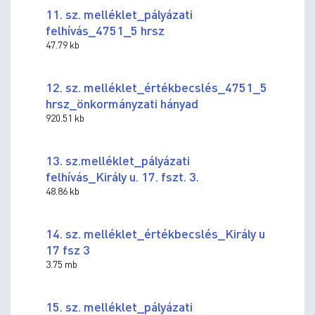
11. sz. melléklet_pályázati
felhívás_4751_5 hrsz
47.79 kb
12. sz. melléklet_értékbecslés_4751_5
hrsz_önkormányzati hányad
920.51 kb
13. sz.melléklet_pályázati
felhívás_Király u. 17. fszt. 3.
48.86 kb
14. sz. melléklet_értékbecslés_Király u
17 fsz 3
3.75 mb
15. sz. melléklet_pályázati