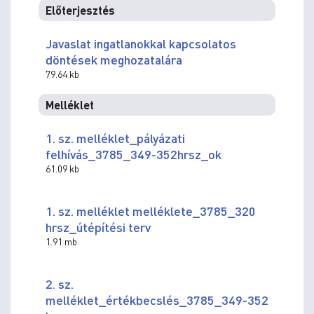
Előterjesztés
Javaslat ingatlanokkal kapcsolatos
döntések meghozatalára
79.64 kb
Melléklet
1. sz. melléklet_pályázati
felhívás_3785_349-352hrsz_ok
61.09 kb
1. sz. melléklet melléklete_3785_320
hrsz_útépítési terv
1.91 mb
2. sz.
melléklet_értékbecslés_3785_349-352