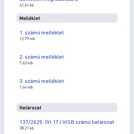
41.61 kb
Melléklet
1. számú melléklet
12.79 mb
2. számú melléklet
7.63 mb
3. számú melléklet
1.64 mb
Határozat
137/2025. (VI.17.) VISB számú határozat
38.21 kb