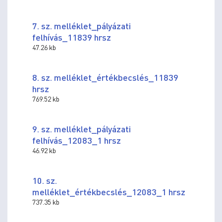
7. sz. melléklet_pályázati
felhívás_11839 hrsz
47.26 kb
8. sz. melléklet_értékbecslés_11839
hrsz
769.52 kb
9. sz. melléklet_pályázati
felhívás_12083_1 hrsz
46.92 kb
10. sz.
melléklet_értékbecslés_12083_1 hrsz
737.35 kb