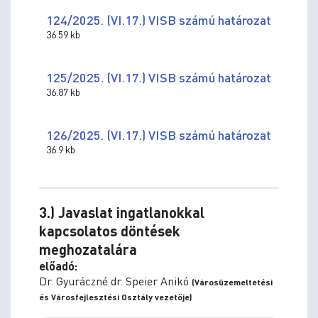
124/2025. (VI.17.) VISB számú határozat
36.59 kb
125/2025. (VI.17.) VISB számú határozat
36.87 kb
126/2025. (VI.17.) VISB számú határozat
36.9 kb
3.) Javaslat ingatlanokkal
kapcsolatos döntések
meghozatalára
előadó:
Dr. Gyuráczné dr. Speier Anikó
(Városüzemeltetési
és Városfejlesztési Osztály vezetője)