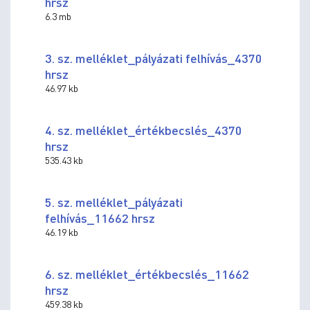
hrsz
6.3 mb
3. sz. melléklet_pályázati felhívás_4370
hrsz
46.97 kb
4. sz. melléklet_értékbecslés_4370
hrsz
535.43 kb
5. sz. melléklet_pályázati
felhívás_11662 hrsz
46.19 kb
6. sz. melléklet_értékbecslés_11662
hrsz
459.38 kb