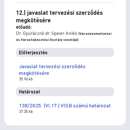
12.) javaslat tervezési szerződés
megkötésére
előadó:
Dr. Gyuráczné dr. Speier Anikó
(Városüzemeltetési
és Városfejlesztési Osztály vezetője)
Előterjesztés
Javaslat tervezési szerződés
megkötésére
35.96 kb
Határozat
138/2025. (VI.17.) VISB számú határozat
37.35 kb