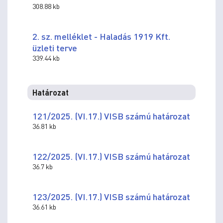
308.88 kb
2. sz. melléklet - Haladás 1919 Kft.
üzleti terve
339.44 kb
Határozat
121/2025. (VI.17.) VISB számú határozat
36.81 kb
122/2025. (VI.17.) VISB számú határozat
36.7 kb
123/2025. (VI.17.) VISB számú határozat
36.61 kb