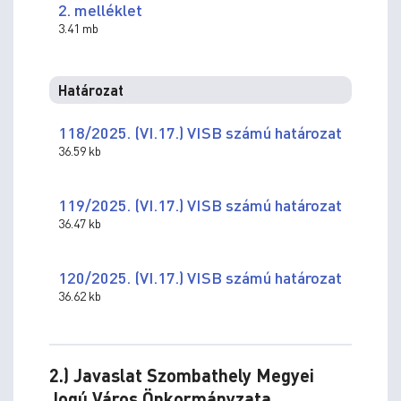
2. melléklet
3.41 mb
Határozat
118/2025. (VI.17.) VISB számú határozat
36.59 kb
119/2025. (VI.17.) VISB számú határozat
36.47 kb
120/2025. (VI.17.) VISB számú határozat
36.62 kb
2.) Javaslat Szombathely Megyei
Jogú Város Önkormányzata