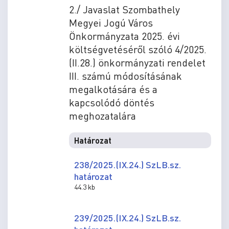
2./ Javaslat Szombathely
Megyei Jogú Város
Önkormányzata 2025. évi
költségvetéséről szóló 4/2025.
(II.28.) önkormányzati rendelet
III. számú módosításának
megalkotására és a
kapcsolódó döntés
meghozatalára
Határozat
238/2025.(IX.24.) SzLB.sz.
határozat
44.3 kb
239/2025.(IX.24.) SzLB.sz.