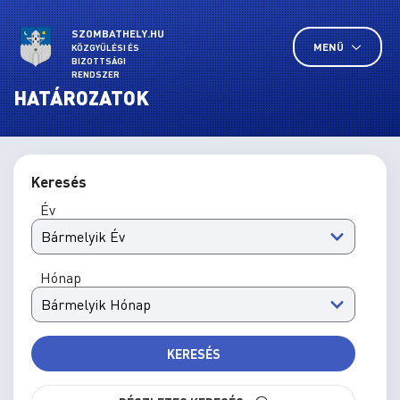
SZOMBATHELY.HU
MENÜ
KÖZGYŰLÉSI ÉS
BIZOTTSÁGI
RENDSZER
HATÁROZATOK
Keresés
Év
Hónap
KERESÉS