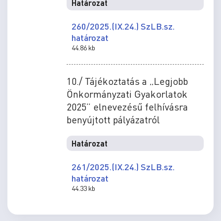
Határozat
260/2025.(IX.24.) SzLB.sz.
határozat
44.86 kb
10./ Tájékoztatás a „Legjobb
Önkormányzati Gyakorlatok
2025” elnevezésű felhívásra
benyújtott pályázatról
Határozat
261/2025.(IX.24.) SzLB.sz.
határozat
44.33 kb