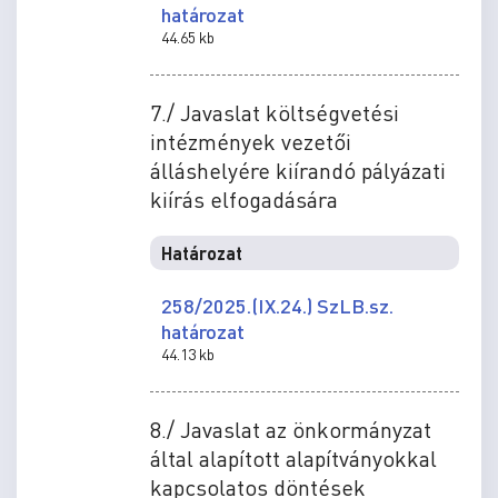
határozat
44.65 kb
7./ Javaslat költségvetési
intézmények vezetői
álláshelyére kiírandó pályázati
kiírás elfogadására
Határozat
258/2025.(IX.24.) SzLB.sz.
határozat
44.13 kb
8./ Javaslat az önkormányzat
által alapított alapítványokkal
kapcsolatos döntések