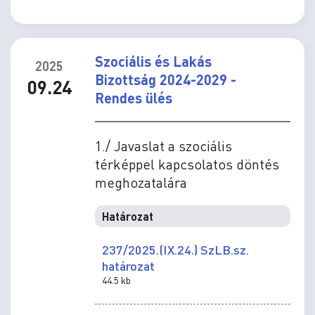
Szociális és Lakás
2025
Bizottság 2024-2029 -
09.24
Rendes ülés
1./ Javaslat a szociális
térképpel kapcsolatos döntés
meghozatalára
Határozat
237/2025.(IX.24.) SzLB.sz.
határozat
44.5 kb