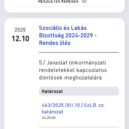
RÉSZLETES KERESÉS
Szociális és Lakás
2025
Bizottság 2024-2029 -
12.10
Rendes ülés
5./ Javaslat önkormányzati
rendeletekkel kapcsolatos
döntések meghozatalára
Határozat
463/2025.(XII.10.) SzLB. sz.
határozat
44.26 kb