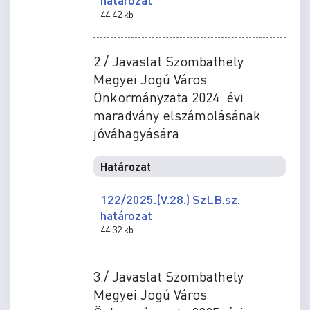
44.42 kb
2./ Javaslat Szombathely
Megyei Jogú Város
Önkormányzata 2024. évi
maradvány elszámolásának
jóváhagyására
Határozat
122/2025.(V.28.) SzLB.sz.
határozat
44.32 kb
3./ Javaslat Szombathely
Megyei Jogú Város