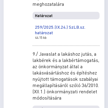
meghozatalára
Határozat
259/2025.(IX.24.) SzLB.sz.
határozat
44.15 kb
9./ Javaslat a lakáshoz jutás, a
lakbérek és a lakbértámogatás,
az önkormányzat által a
lakásvásárláshoz és építéshez
nyújtott támogatások szabályai
megállapításáról szóló 36/2010.
(XII.1.) önkormányzati rendelet
módosítására