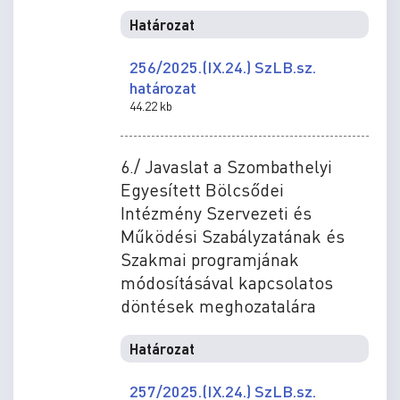
Határozat
256/2025.(IX.24.) SzLB.sz.
határozat
44.22 kb
6./ Javaslat a Szombathelyi
Egyesített Bölcsődei
Intézmény Szervezeti és
Működési Szabályzatának és
Szakmai programjának
módosításával kapcsolatos
döntések meghozatalára
Határozat
257/2025.(IX.24.) SzLB.sz.