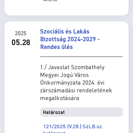
Szociális és Lakás
2025
Bizottság 2024-2029 -
05.28
Rendes ülés
1./ Javaslat Szombathely
Megyei Jogú Város
Önkormányzata 2024. évi
zárszámadási rendeletének
megalkotására
Határozat
121/2025.(V.28.) SzLB.sz.
határozat