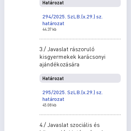
Határozat
294/2025. SzLB.(x.29.) sz.
határozat
44.37 kb
3./ Javaslat rászoruló
kisgyermekek karácsonyi
ajándékozására
Határozat
295/2025. SzLB.(x.29.) sz.
határozat
45.08 kb
4./ Javaslat szociális és