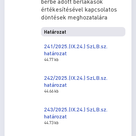
bérbe adott bérlakások
értékesítésével kapcsolatos
döntések meghozatalára
Határozat
241/2025.(IX.24.) SzLB.sz.
határozat
44.77 kb
242/2025.(IX.24.) SzLB.sz.
határozat
44.66 kb
243/2025.(IX.24.) SzLB.sz.
határozat
44.73 kb