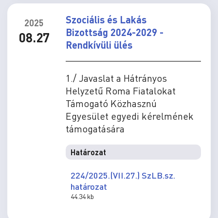
Szociális és Lakás
2025
Bizottság 2024-2029 -
08.27
Rendkívüli ülés
1./ Javaslat a Hátrányos
Helyzetű Roma Fiatalokat
Támogató Közhasznú
Egyesület egyedi kérelmének
támogatására
Határozat
224/2025.(VII.27.) SzLB.sz.
határozat
44.34 kb