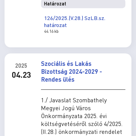
Határozat
126/2025.(V.28.) SzLB.sz.
határozat
44.16 kb
Szociális és Lakás
2025
Bizottság 2024-2029 -
04.23
Rendes ülés
1./ Javaslat Szombathely
Megyei Jogú Város
Önkormányzata 2025. évi
költségvetéséről szóló 4/2025.
(II.28.) önkormányzati rendelet