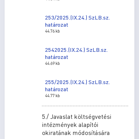
253/2025.(IX.24.) SzLB.sz.
határozat
44.76 kb
2542025.(IX.24.) SzLB.sz.
határozat
44.69 kb
255/2025.(IX.24.) SzLB.sz.
határozat
44.77 kb
5./ Javaslat költségvetési
intézmények alapítói
okiratának módosítására