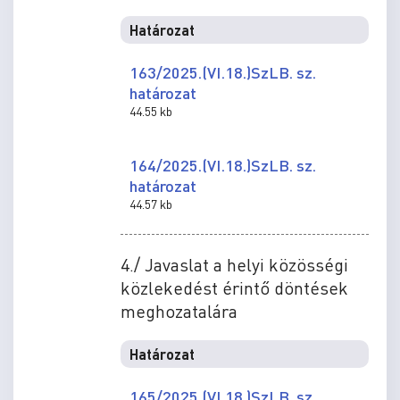
Határozat
163/2025.(VI.18.)SzLB. sz.
határozat
44.55 kb
164/2025.(VI.18.)SzLB. sz.
határozat
44.57 kb
4./ Javaslat a helyi közösségi
közlekedést érintő döntések
meghozatalára
Határozat
165/2025.(VI.18.)SzLB. sz.