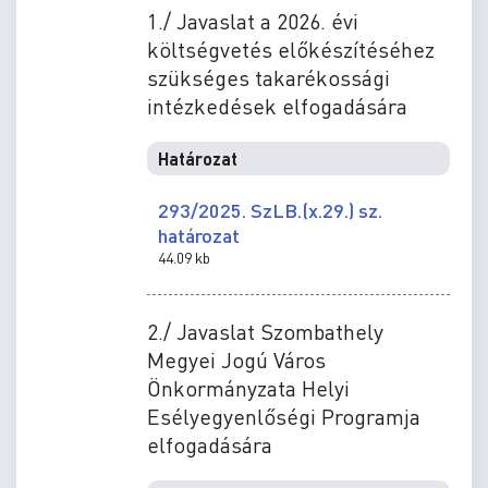
1./ Javaslat a 2026. évi
költségvetés előkészítéséhez
szükséges takarékossági
intézkedések elfogadására
Határozat
293/2025. SzLB.(x.29.) sz.
határozat
44.09 kb
2./ Javaslat Szombathely
Megyei Jogú Város
Önkormányzata Helyi
Esélyegyenlőségi Programja
elfogadására