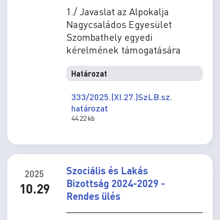
1./ Javaslat az Alpokalja
Nagycsaládos Egyesület
Szombathely egyedi
kérelmének támogatására
Határozat
333/2025.(XI.27.)SzLB.sz.
határozat
44.22 kb
Szociális és Lakás
2025
Bizottság 2024-2029 -
10.29
Rendes ülés