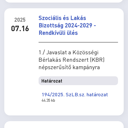
Szociális és Lakás
2025
Bizottság 2024-2029 -
07.16
Rendkívüli ülés
1./ Javaslat a Közösségi
Bérlakás Rendszert (KBR)
népszerűsítő kampányra
Határozat
194/2025. SzLB.sz. határozat
44.35 kb