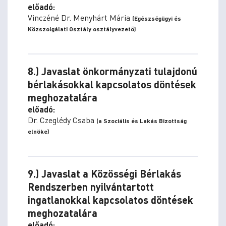
előadó:
Vinczéné Dr. Menyhárt Mária
(Egészségügyi és
Közszolgálati Osztály osztályvezető)
8.) Javaslat önkormányzati tulajdonú
bérlakásokkal kapcsolatos döntések
meghozatalára
előadó:
Dr. Czeglédy Csaba
(a Szociális és Lakás Bizottság
elnöke)
9.) Javaslat a Közösségi Bérlakás
Rendszerben nyilvántartott
ingatlanokkal kapcsolatos döntések
meghozatalára
előadó: