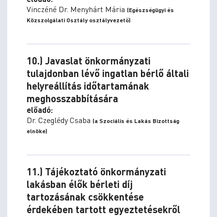
Vinczéné Dr. Menyhárt Mária
(Egészségügyi és
Közszolgálati Osztály osztályvezető)
10.) Javaslat önkormányzati
tulajdonban lévő ingatlan bérlő általi
helyreállítás időtartamának
meghosszabbítására
előadó:
Dr. Czeglédy Csaba
(a Szociális és Lakás Bizottság
elnöke)
11.) Tájékoztató önkormányzati
lakásban élők bérleti díj
tartozásának csökkentése
érdekében tartott egyeztetésekről