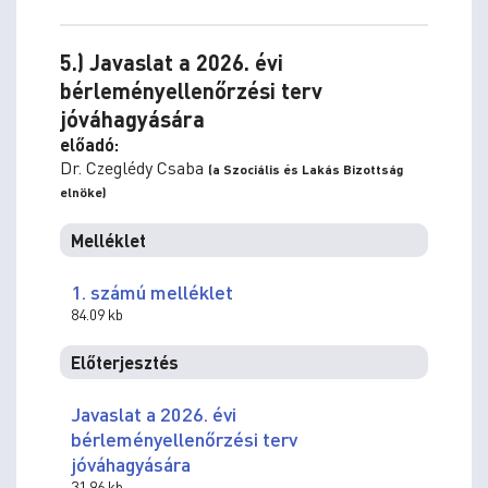
5.) Javaslat a 2026. évi
bérleményellenőrzési terv
jóváhagyására
előadó:
Dr. Czeglédy Csaba
(a Szociális és Lakás Bizottság
elnöke)
Melléklet
1. számú melléklet
84.09 kb
Előterjesztés
Javaslat a 2026. évi
bérleményellenőrzési terv
jóváhagyására
31.96 kb