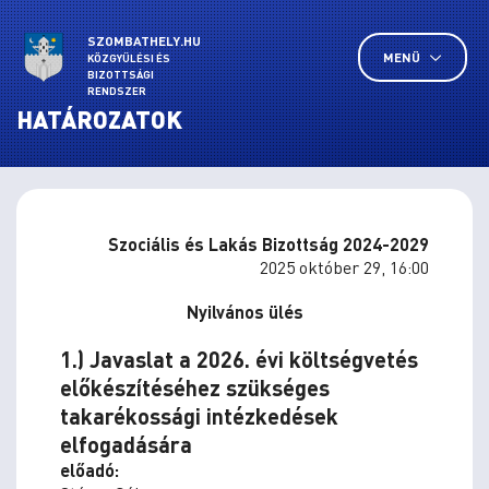
SZOMBATHELY.HU
MENÜ
KÖZGYŰLÉSI ÉS
BIZOTTSÁGI
RENDSZER
HATÁROZATOK
Szociális és Lakás Bizottság 2024-2029
2025 október 29, 16:00
Nyilvános ülés
1.) Javaslat a 2026. évi költségvetés
előkészítéséhez szükséges
takarékossági intézkedések
elfogadására
előadó: