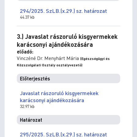
294/2025. SzLB.(x.29.) sz. határozat
44.37 kb
3.) Javaslat rászoruló kisgyermekek
karácsonyi ajándékozására
előadó:
Vinczéné Dr. Menyhárt Mária
(Egészségügyi és
Közszolgálati Osztály osztályvezető)
Előterjesztés
Javaslat rászoruló kisgyermekek
karácsonyi ajándékozására
32.97 kb
Határozat
295/2025. SzLB.(x.29.) sz. határozat