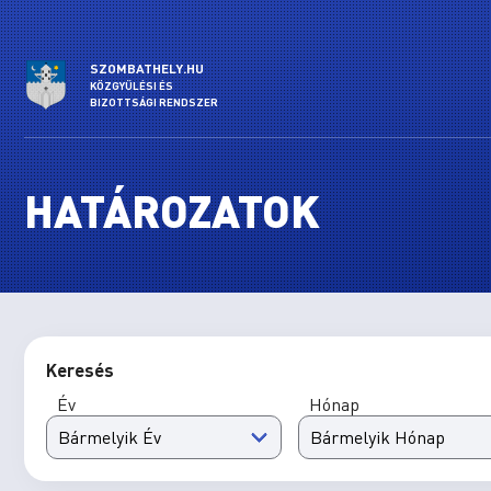
SZOMBATHELY.HU
KÖZGYŰLÉSI ÉS
BIZOTTSÁGI RENDSZER
HATÁROZATOK
Keresés
Év
Hónap