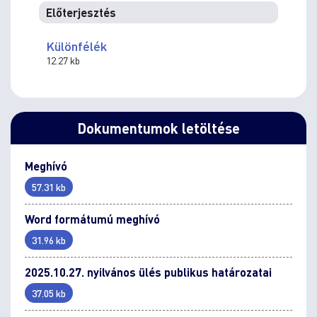
Előterjesztés
Különfélék
12.27 kb
Dokumentumok letöltése
Meghívó
57.31 kb
Word formátumú meghívó
31.96 kb
2025.10.27. nyilvános ülés publikus határozatai
37.05 kb