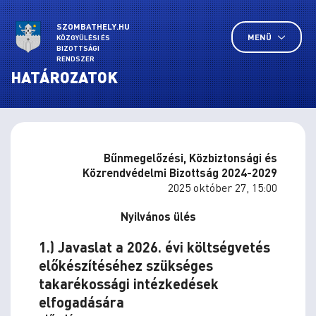
SZOMBATHELY.HU
MENÜ
KÖZGYŰLÉSI ÉS
BIZOTTSÁGI
RENDSZER
HATÁROZATOK
Bűnmegelőzési, Közbiztonsági és
Közrendvédelmi Bizottság 2024-2029
2025 október 27, 15:00
Nyilvános ülés
1.) Javaslat a 2026. évi költségvetés
előkészítéséhez szükséges
takarékossági intézkedések
elfogadására