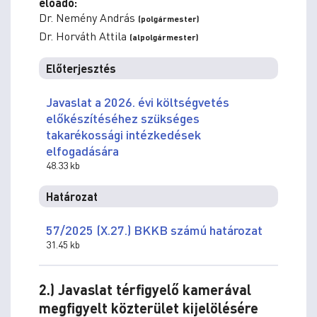
előadó:
Dr. Nemény András
(polgármester)
Dr. Horváth Attila
(alpolgármester)
Előterjesztés
Javaslat a 2026. évi költségvetés
előkészítéséhez szükséges
takarékossági intézkedések
elfogadására
48.33 kb
Határozat
57/2025 (X.27.) BKKB számú határozat
31.45 kb
2.) Javaslat térfigyelő kamerával
megfigyelt közterület kijelölésére