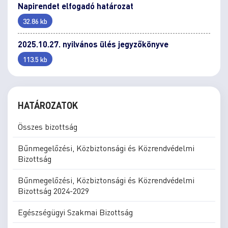
Napirendet elfogadó határozat
32.86 kb
2025.10.27. nyilvános ülés jegyzőkönyve
113.5 kb
HATÁROZATOK
Összes bizottság
Bűnmegelőzési, Közbiztonsági és Közrendvédelmi
Bizottság
Bűnmegelőzési, Közbiztonsági és Közrendvédelmi
Bizottság 2024-2029
Egészségügyi Szakmai Bizottság