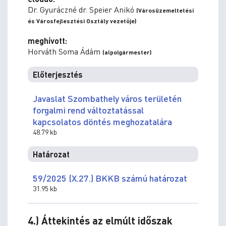
Dr. Gyuráczné dr. Speier Anikó
(Városüzemeltetési
és Városfejlesztési Osztály vezetője)
meghívott:
Horváth Soma Ádám
(alpolgármester)
Előterjesztés
Javaslat Szombathely város területén
forgalmi rend változtatással
kapcsolatos döntés meghozatalára
48.79 kb
Határozat
59/2025 (X.27.) BKKB számú határozat
31.95 kb
4.) Áttekintés az elmúlt időszak