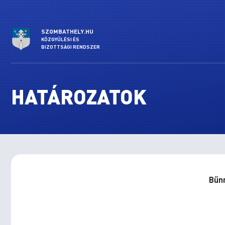
SZOMBATHELY.HU
KÖZGYŰLÉSI ÉS
BIZOTTSÁGI RENDSZER
HATÁROZATOK
Bűnm