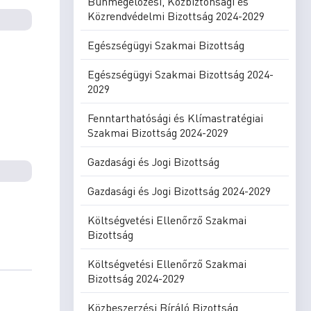
Bűnmegelőzési, Közbiztonsági és
Közrendvédelmi Bizottság 2024-2029
Egészségügyi Szakmai Bizottság
Egészségügyi Szakmai Bizottság 2024-
2029
Fenntarthatósági és Klímastratégiai
Szakmai Bizottság 2024-2029
Gazdasági és Jogi Bizottság
Gazdasági és Jogi Bizottság 2024-2029
Költségvetési Ellenőrző Szakmai
Bizottság
Költségvetési Ellenőrző Szakmai
Bizottság 2024-2029
Közbeszerzési Bíráló Bizottság