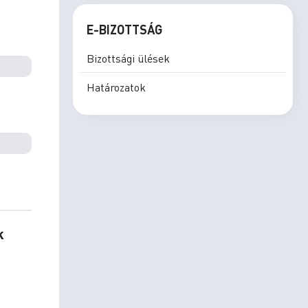
E-BIZOTTSÁG
Bizottsági ülések
Határozatok
k