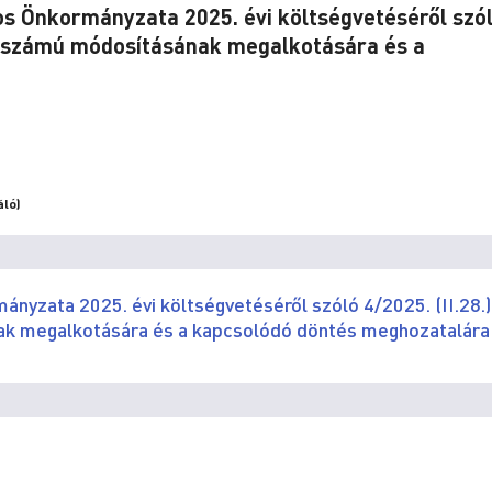
os Önkormányzata 2025. évi költségvetéséről szó
II. számú módosításának megalkotására és a
áló)
nyzata 2025. évi költségvetéséről szóló 4/2025. (II.28.)
nak megalkotására és a kapcsolódó döntés meghozatalára