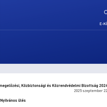
E-K
egelőzési, Közbiztonsági és Közrendvédelmi Bizottság 202
2025 szeptember 22
Nyilvános ülés