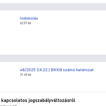
Indokolás
62.57 kb
48/2025 (IX.22.) BKKB számú határozat
31.45 kb
 kapcsolatos jogszabályváltozásról