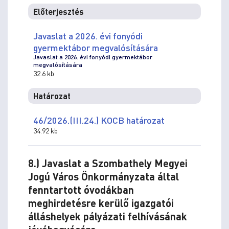
Előterjesztés
Javaslat a 2026. évi fonyódi
gyermektábor megvalósítására
Javaslat a 2026. évi fonyódi gyermektábor
megvalósítására
32.6 kb
Határozat
46/2026.(III.24.) KOCB határozat
34.92 kb
8.) Javaslat a Szombathely Megyei
Jogú Város Önkormányzata által
fenntartott óvodákban
meghirdetésre kerülő igazgatói
álláshelyek pályázati felhívásának