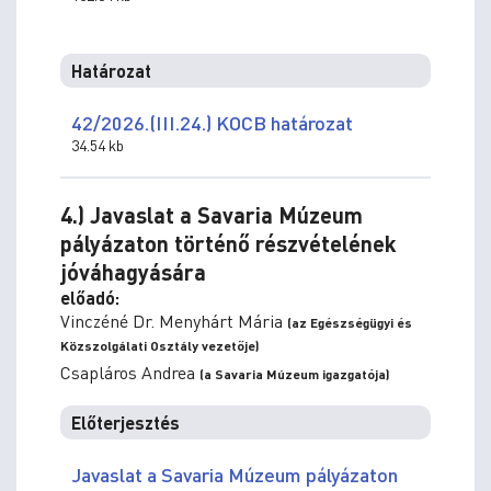
Határozat
42/2026.(III.24.) KOCB határozat
34.54 kb
4.) Javaslat a Savaria Múzeum
pályázaton történő részvételének
jóváhagyására
előadó:
Vinczéné Dr. Menyhárt Mária
(az Egészségügyi és
Közszolgálati Osztály vezetője)
Csapláros Andrea
(a Savaria Múzeum igazgatója)
Előterjesztés
Javaslat a Savaria Múzeum pályázaton