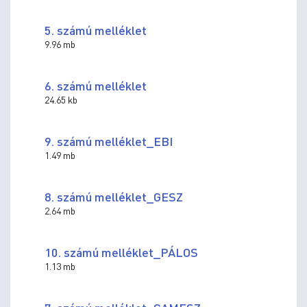
5. számú melléklet
9.96 mb
6. számú melléklet
24.65 kb
9. számú melléklet_EBI
1.49 mb
8. számú melléklet_GESZ
2.64 mb
10. számú melléklet_PÁLOS
1.13 mb