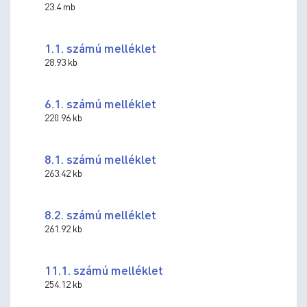
23.4 mb
1.1. számú melléklet
28.93 kb
6.1. számú melléklet
220.96 kb
8.1. számú melléklet
263.42 kb
8.2. számú melléklet
261.92 kb
11.1. számú melléklet
254.12 kb