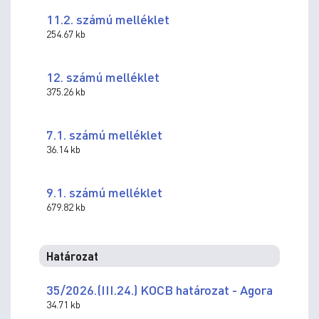
11.2. számú melléklet
254.67 kb
12. számú melléklet
375.26 kb
7.1. számú melléklet
36.14 kb
9.1. számú melléklet
679.82 kb
Határozat
35/2026.(III.24.) KOCB határozat - Agora
34.71 kb