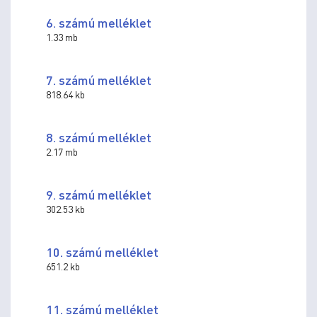
6. számú melléklet
1.33 mb
7. számú melléklet
818.64 kb
8. számú melléklet
2.17 mb
9. számú melléklet
302.53 kb
10. számú melléklet
651.2 kb
11. számú melléklet