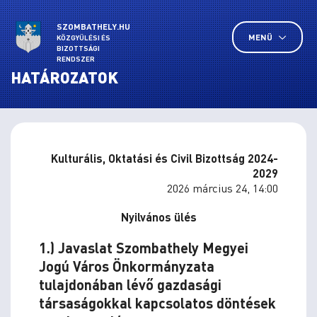
SZOMBATHELY.HU
MENÜ
KÖZGYŰLÉSI ÉS
BIZOTTSÁGI
RENDSZER
HATÁROZATOK
Kulturális, Oktatási és Civil Bizottság 2024-
2029
2026 március 24, 14:00
Nyilvános ülés
1.) Javaslat Szombathely Megyei
Jogú Város Önkormányzata
tulajdonában lévő gazdasági
társaságokkal kapcsolatos döntések