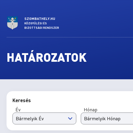
SZOMBATHELY.HU
KÖZGYŰLÉSI ÉS
BIZOTTSÁGI RENDSZER
HATÁROZATOK
Keresés
Év
Hónap