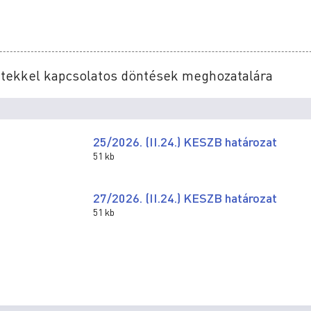
letekkel kapcsolatos döntések meghozatalára
25/2026. (II.24.) KESZB határozat
51 kb
27/2026. (II.24.) KESZB határozat
51 kb