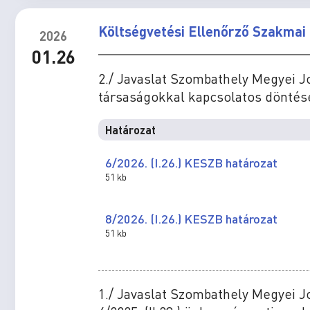
Költségvetési Ellenőrző Szakmai 
2026
01.26
2./ Javaslat Szombathely Megyei 
társaságokkal kapcsolatos dönté
Határozat
6/2026. (I.26.) KESZB határozat
51 kb
8/2026. (I.26.) KESZB határozat
51 kb
1./ Javaslat Szombathely Megyei J