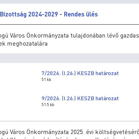
Bizottság 2024-2029 - Rendes ülés
Jogú Város Önkormányzata tulajdonában lévő gazdas
sek meghozatalára
7/2026. (I.26.) KESZB határozat
51 kb
9/2026. (I.26.) KESZB határozat
51.5 kb
ogú Város Önkormányzata 2025. évi költségvetésérő