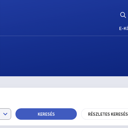
E-K
KERESÉS
RÉSZLETES KERESÉ