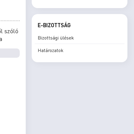
E-BIZOTTSÁG
l szóló
Bizottsági ülések
a
Határozatok