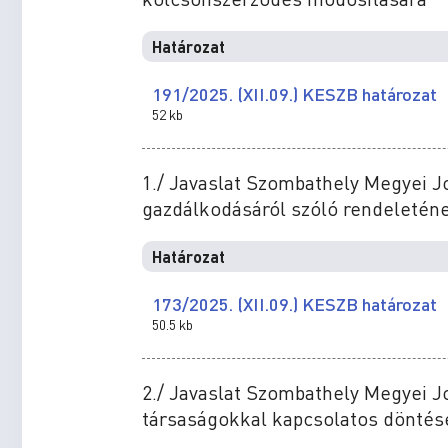
Határozat
191/2025. (XII.09.) KESZB határozat
52 kb
1./ Javaslat Szombathely Megyei J
gazdálkodásáról szóló rendeletén
Határozat
173/2025. (XII.09.) KESZB határozat
50.5 kb
2./ Javaslat Szombathely Megyei 
társaságokkal kapcsolatos dönté