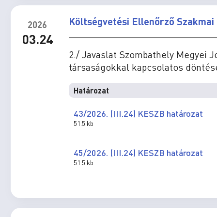
Költségvetési Ellenőrző Szakmai 
2026
03.24
2./ Javaslat Szombathely Megyei 
társaságokkal kapcsolatos dönté
Határozat
43/2026. (III.24) KESZB határozat
51.5 kb
45/2026. (III.24) KESZB határozat
51.5 kb