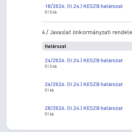
18/2026. (II.24.) KESZB határozat
51.5 kb
4./ Javaslat önkormányzati rende
Határozat
24/2026. (II.24.) KESZB határozat
51.5 kb
26/2026. (II.24.) KESZB határozat
51 kb
28/2026. (II.24.) KESZB határozat
51 kb