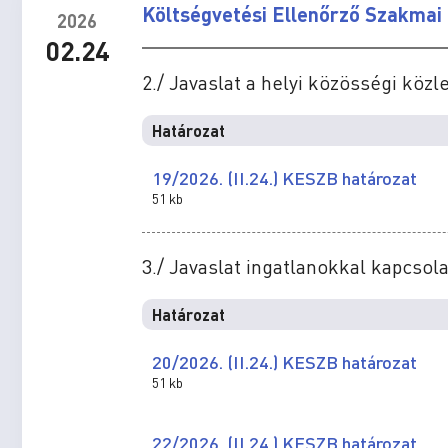
Költségvetési Ellenőrző Szakmai 
2026
02.24
2./ Javaslat a helyi közösségi kö
Határozat
19/2026. (II.24.) KESZB határozat
51 kb
3./ Javaslat ingatlanokkal kapcso
Határozat
20/2026. (II.24.) KESZB határozat
51 kb
22/2026. (II.24.) KESZB határozat