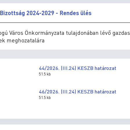
Bizottság 2024-2029 - Rendes ülés
Jogú Város Önkormányzata tulajdonában lévő gazdas
sek meghozatalára
44/2026. (III.24) KESZB határozat
51.5 kb
46/2026. (III.24) KESZB határozat
51.5 kb