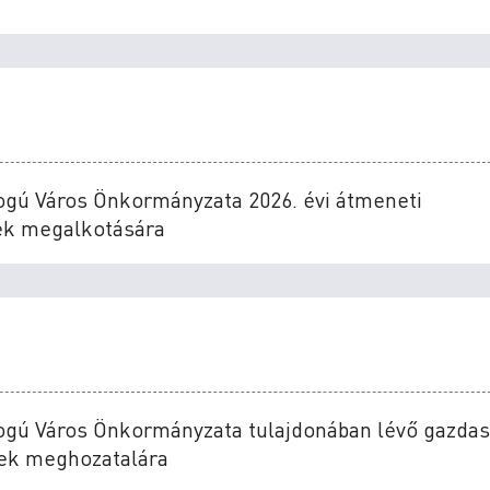
ogú Város Önkormányzata 2026. évi átmeneti
ek megalkotására
Jogú Város Önkormányzata tulajdonában lévő gazdas
sek meghozatalára