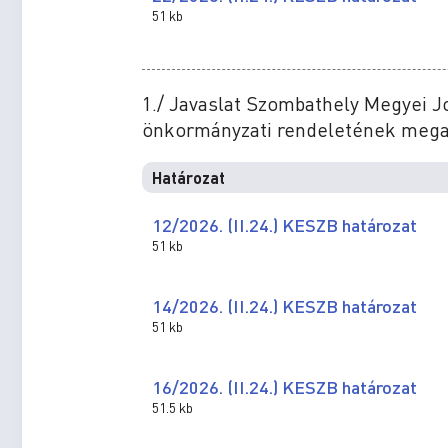
51 kb
1./ Javaslat Szombathely Megyei J
önkormányzati rendeletének mega
Határozat
12/2026. (II.24.) KESZB határozat
51 kb
14/2026. (II.24.) KESZB határozat
51 kb
16/2026. (II.24.) KESZB határozat
51.5 kb