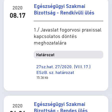
Egészségügyi Szakmai
2020
Bizottság - Rendkívüli ülés
08.17
1./ Javaslat fogorvosi praxissal
kapcsolatos döntés
meghozatalára
Határozat
27sz.hat. 27/2020. (VIII.17.)
ESzB. sz. határozat
15.36 kb
Egészségügyi Szakmai
2020
Bizottság - Rendes ülés