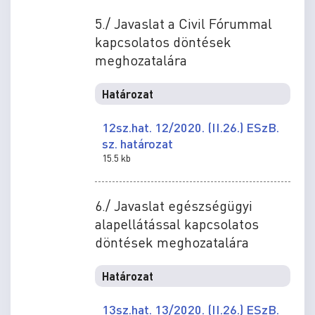
5./ Javaslat a Civil Fórummal
kapcsolatos döntések
meghozatalára
Határozat
12sz.hat. 12/2020. (II.26.) ESzB.
sz. határozat
15.5 kb
6./ Javaslat egészségügyi
alapellátással kapcsolatos
döntések meghozatalára
Határozat
13sz.hat. 13/2020. (II.26.) ESzB.