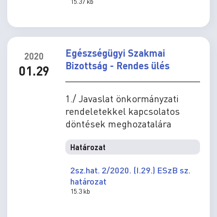
15.37 kb
Egészségügyi Szakmai
2020
Bizottság - Rendes ülés
01.29
1./ Javaslat önkormányzati
rendeletekkel kapcsolatos
döntések meghozatalára
Határozat
2sz.hat. 2/2020. (I.29.) ESzB sz.
határozat
15.3 kb