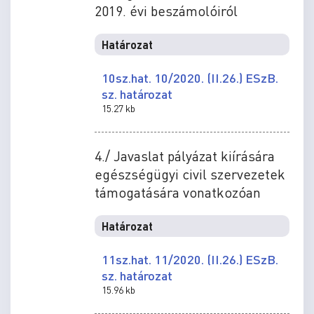
2019. évi beszámolóiról
Határozat
10sz.hat. 10/2020. (II.26.) ESzB.
sz. határozat
15.27 kb
4./ Javaslat pályázat kiírására
egészségügyi civil szervezetek
támogatására vonatkozóan
Határozat
11sz.hat. 11/2020. (II.26.) ESzB.
sz. határozat
15.96 kb