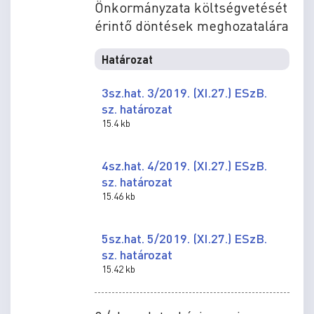
Önkormányzata költségvetését
érintő döntések meghozatalára
Határozat
3sz.hat. 3/2019. (XI.27.) ESzB.
sz. határozat
15.4 kb
4sz.hat. 4/2019. (XI.27.) ESzB.
sz. határozat
15.46 kb
5sz.hat. 5/2019. (XI.27.) ESzB.
sz. határozat
15.42 kb