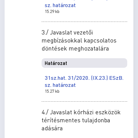
sz. határozat
15.29 kb
3./ Javaslat vezetői
megbízásokkal kapcsolatos
döntések meghozatalára
Határozat
31sz.hat. 31/2020. (IX.23.) ESzB.
sz. határozat
15.27 kb
4./ Javaslat kórházi eszközök
térítésmentes tulajdonba
adására