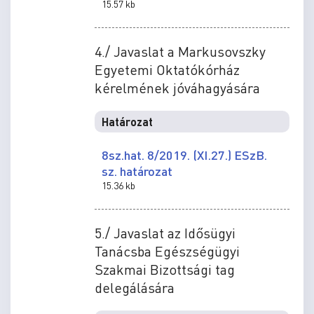
15.57 kb
4./ Javaslat a Markusovszky
Egyetemi Oktatókórház
kérelmének jóváhagyására
Határozat
8sz.hat. 8/2019. (XI.27.) ESzB.
sz. határozat
15.36 kb
5./ Javaslat az Idősügyi
Tanácsba Egészségügyi
Szakmai Bizottsági tag
delegálására