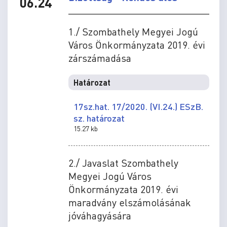
06.24
1./ Szombathely Megyei Jogú
Város Önkormányzata 2019. évi
zárszámadása
Határozat
17sz.hat. 17/2020. (VI.24.) ESzB.
sz. határozat
15.27 kb
2./ Javaslat Szombathely
Megyei Jogú Város
Önkormányzata 2019. évi
maradvány elszámolásának
jóváhagyására