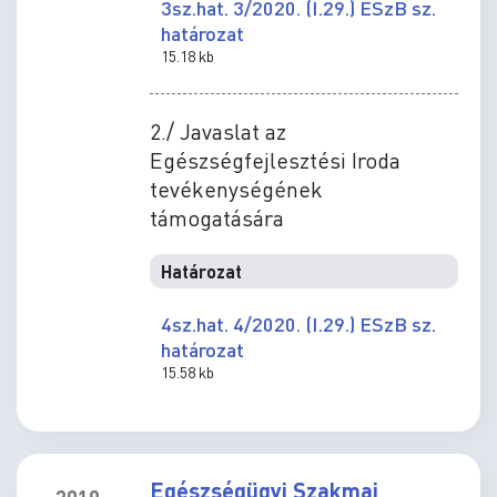
3sz.hat. 3/2020. (I.29.) ESzB sz.
határozat
15.18 kb
2./ Javaslat az
Egészségfejlesztési Iroda
tevékenységének
támogatására
Határozat
4sz.hat. 4/2020. (I.29.) ESzB sz.
határozat
15.58 kb
Egészségügyi Szakmai