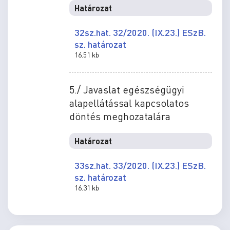
Határozat
32sz.hat. 32/2020. (IX.23.) ESzB.
sz. határozat
16.51 kb
5./ Javaslat egészségügyi
alapellátással kapcsolatos
döntés meghozatalára
Határozat
33sz.hat. 33/2020. (IX.23.) ESzB.
sz. határozat
16.31 kb