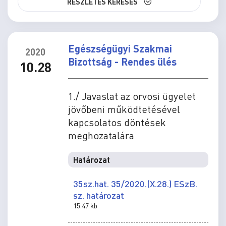
RÉSZLETES KERESÉS
Egészségügyi Szakmai
2020
Bizottság - Rendes ülés
10.28
1./ Javaslat az orvosi ügyelet
jövőbeni működtetésével
kapcsolatos döntések
meghozatalára
Határozat
35sz.hat. 35/2020.(X.28.) ESzB.
sz. határozat
15.47 kb