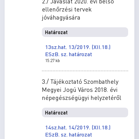
2./ Javaslat 2020. évi belső
ellenőrzési tervek
jóváhagyására
Határozat
13sz.hat. 13/2019. (XII.18.)
ESzB. sz. határozat
15.27 kb
3./ Tájékoztató Szombathely
Megyei Jogú Város 2018. évi
népegészségügyi helyzetéről
Határozat
14sz.hat. 14/2019. (XII.18.)
ESzB. sz. határozat