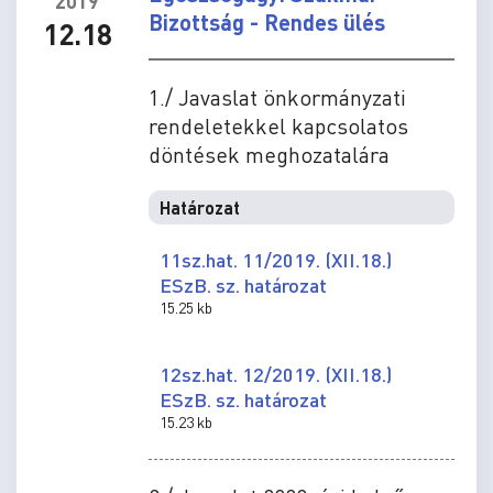
2019
Bizottság - Rendes ülés
12.18
1./ Javaslat önkormányzati
rendeletekkel kapcsolatos
döntések meghozatalára
Határozat
11sz.hat. 11/2019. (XII.18.)
ESzB. sz. határozat
15.25 kb
12sz.hat. 12/2019. (XII.18.)
ESzB. sz. határozat
15.23 kb