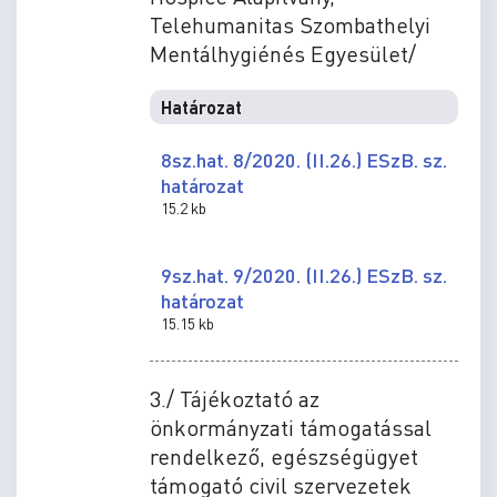
Telehumanitas Szombathelyi
Mentálhygiénés Egyesület/
Határozat
8sz.hat. 8/2020. (II.26.) ESzB. sz.
határozat
15.2 kb
9sz.hat. 9/2020. (II.26.) ESzB. sz.
határozat
15.15 kb
3./ Tájékoztató az
önkormányzati támogatással
rendelkező, egészségügyet
támogató civil szervezetek