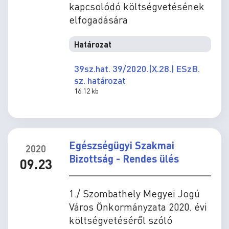
kapcsolódó költségvetésének
elfogadására
Határozat
39sz.hat. 39/2020.(X.28.) ESzB.
sz. határozat
16.12 kb
Egészségügyi Szakmai
2020
Bizottság - Rendes ülés
09.23
1./ Szombathely Megyei Jogú
Város Önkormányzata 2020. évi
költségvetéséről szóló