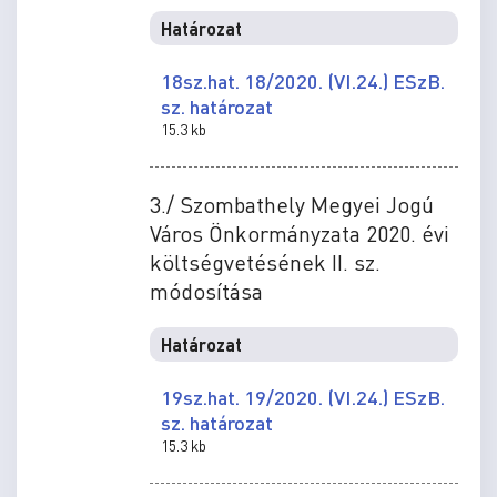
Határozat
18sz.hat. 18/2020. (VI.24.) ESzB.
sz. határozat
15.3 kb
3./ Szombathely Megyei Jogú
Város Önkormányzata 2020. évi
költségvetésének II. sz.
módosítása
Határozat
19sz.hat. 19/2020. (VI.24.) ESzB.
sz. határozat
15.3 kb