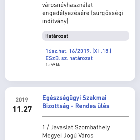
városnévhasználat
engedélyezésére (sürgősségi
indítvány)
Határozat
16sz.hat. 16/2019. (XII.18.)
ESzB. sz. határozat
15.49 kb
Egészségügyi Szakmai
2019
Bizottság - Rendes ülés
11.27
1./ Javaslat Szombathely
Megyei Jogú Város