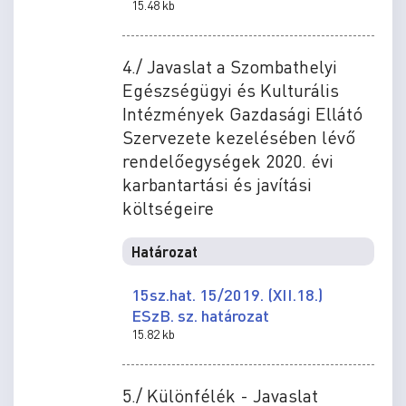
15.48 kb
4./ Javaslat a Szombathelyi
Egészségügyi és Kulturális
Intézmények Gazdasági Ellátó
Szervezete kezelésében lévő
rendelőegységek 2020. évi
karbantartási és javítási
költségeire
Határozat
15sz.hat. 15/2019. (XII.18.)
ESzB. sz. határozat
15.82 kb
5./ Különfélék - Javaslat