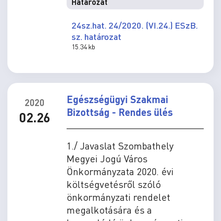
Határozat
24sz.hat. 24/2020. (VI.24.) ESzB.
sz. határozat
15.34 kb
Egészségügyi Szakmai
2020
Bizottság - Rendes ülés
02.26
1./ Javaslat Szombathely
Megyei Jogú Város
Önkormányzata 2020. évi
költségvetésről szóló
önkormányzati rendelet
megalkotására és a