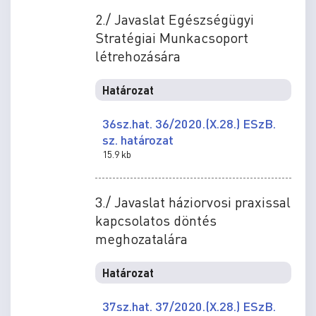
2./ Javaslat Egészségügyi
Stratégiai Munkacsoport
létrehozására
Határozat
36sz.hat. 36/2020.(X.28.) ESzB.
sz. határozat
15.9 kb
3./ Javaslat háziorvosi praxissal
kapcsolatos döntés
meghozatalára
Határozat
37sz.hat. 37/2020.(X.28.) ESzB.