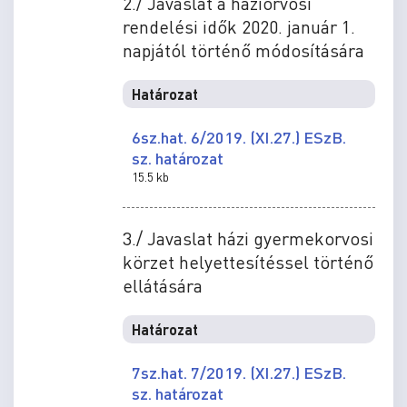
2./ Javaslat a háziorvosi
rendelési idők 2020. január 1.
napjától történő módosítására
Határozat
6sz.hat. 6/2019. (XI.27.) ESzB.
sz. határozat
15.5 kb
3./ Javaslat házi gyermekorvosi
körzet helyettesítéssel történő
ellátására
Határozat
7sz.hat. 7/2019. (XI.27.) ESzB.
sz. határozat