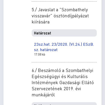
5./ Javaslat a "Szombathely
visszavár" ösztöndíjpályázat
kiírására
Határozat
23sz.hat. 23/2020. (VI.24.) ESzB.
sz. határozat
17.08 kb
6./ Beszámoló a Szombathelyi
Egészségügyi és Kulturális
Intézmények Gazdasági Ellátó
Szervezetének 2019. évi
munkájáról