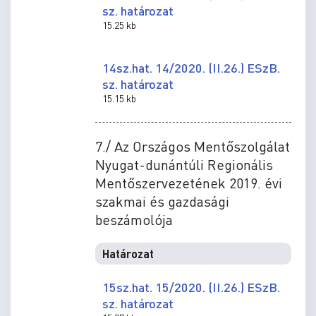
sz. határozat
15.25 kb
14sz.hat. 14/2020. (II.26.) ESzB.
sz. határozat
15.15 kb
7./ Az Országos Mentőszolgálat
Nyugat-dunántúli Regionális
Mentőszervezetének 2019. évi
szakmai és gazdasági
beszámolója
Határozat
15sz.hat. 15/2020. (II.26.) ESzB.
sz. határozat