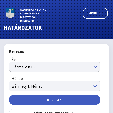
SZOMBATHELY.HU
MENÜ
KÖZGYŰLÉSI ÉS
BIZOTTSÁGI
RENDSZER
HATÁROZATOK
Keresés
Év
Hónap
KERESÉS