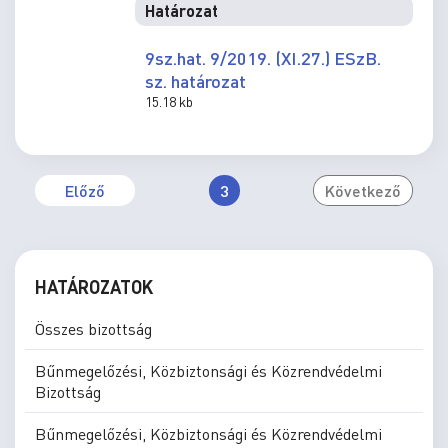
Határozat
9sz.hat. 9/2019. (XI.27.) ESzB.
sz. határozat
15.18 kb
Előző
3
Következő
HATÁROZATOK
Összes bizottság
Bűnmegelőzési, Közbiztonsági és Közrendvédelmi
Bizottság
Bűnmegelőzési, Közbiztonsági és Közrendvédelmi