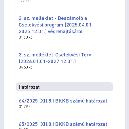
177 kb
2. sz. melléklet - Beszámoló a
Cselekvési program (2025.04.01. –
2025.12.31.) végrehajtásáról
31.53 kb
3. sz. melléklet-Cselekvési Terv
(2026.01.01-2027.12.31.)
34.63 kb
Határozat
64/2025 (XII.8.) BKKB számú határozat
31.79 kb
65/2025 (XII.8.) BKKB számú határozat