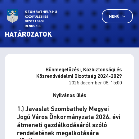
SZOMBATHELY.HU
MENÜ
KÖZGYŰLÉSI ÉS
BIZOTTSÁGI
RENDSZER
HATÁROZATOK
Bűnmegelőzési, Közbiztonsági és
Közrendvédelmi Bizottság 2024-2029
2025 december 08, 15:00
Nyilvános ülés
1.) Javaslat Szombathely Megyei
Jogú Város Önkormányzata 2026. évi
átmeneti gazdálkodásáról szóló
rendeletének megalkotására