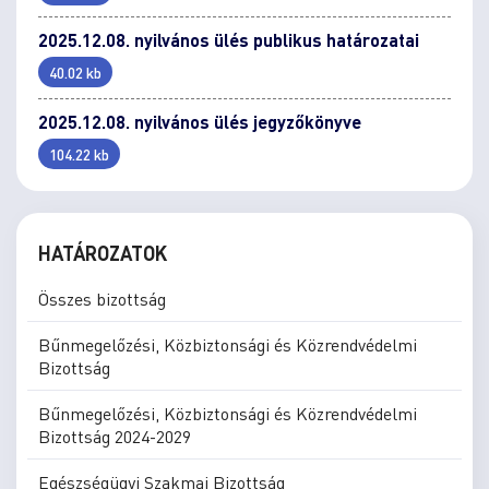
2025.12.08. nyilvános ülés publikus határozatai
40.02 kb
2025.12.08. nyilvános ülés jegyzőkönyve
104.22 kb
HATÁROZATOK
Összes bizottság
Bűnmegelőzési, Közbiztonsági és Közrendvédelmi
Bizottság
Bűnmegelőzési, Közbiztonsági és Közrendvédelmi
Bizottság 2024-2029
Egészségügyi Szakmai Bizottság