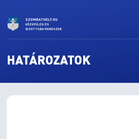
SZOMBATHELY.HU
KÖZGYŰLÉSI ÉS
BIZOTTSÁGI RENDSZER
HATÁROZATOK