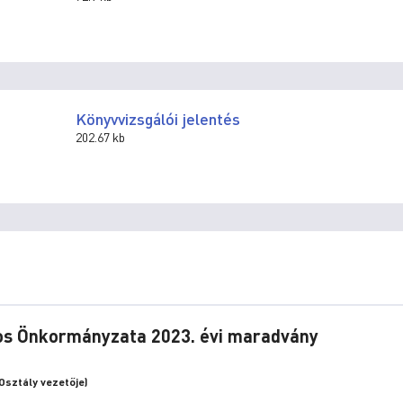
Könyvvizsgálói jelentés
202.67 kb
ros Önkormányzata 2023. évi maradvány
Osztály vezetője)