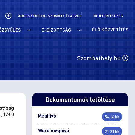
AUGUSZTUS 08., SZOMBAT |
LÁSZLÓ
BEJELENTKEZÉS
ÉLŐ KÖZVETÍTÉS
ÖZGYŰLÉS
E-BIZOTTSÁG
Szombathely.hu
Dokumentumok letöltése
ottság
, 17:00
Meghívó
56.16 kb
Word meghívó
21.31 kb