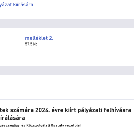
yázat kiírására
melléklet 2.
57.5 kb
tek számára 2024. évre kiírt pályázati felhívásra
írálására
Egészségügyi és Közszolgálati Osztály vezetője)