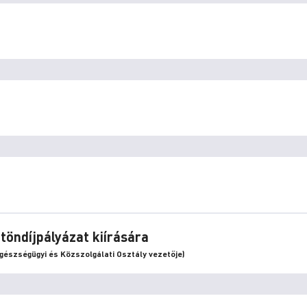
töndíjpályázat kiírására
Egészségügyi és Közszolgálati Osztály vezetője)