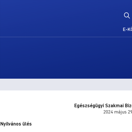
E-K
Egészségügyi Szakmai Biz
2024 május 29
Nyilvános ülés