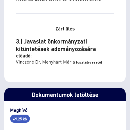
Zárt ülés
3.) Javaslat önkormányzati
kitüntetések adományozására
előadó:
Vinczéné Dr. Menyhárt Mária
(osztályvezető)
Dokumentumok letöltése
Meghívó
69.25 kb