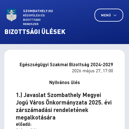
SZOMBATHELY.HU
MENÜ
KÖZGYŰLÉSI ÉS
BIZOTTSÁGI
RENDSZER
BIZOTTSÁGI ÜLÉSEK
Egészségügyi Szakmai Bizottság 2024-2029
2026 május 27, 17:00
Nyilvános ülés
1.) Javaslat Szombathely Megyei
Jogú Város Önkormányzata 2025. évi
zárszámadási rendeletének
megalkotására
előadó: