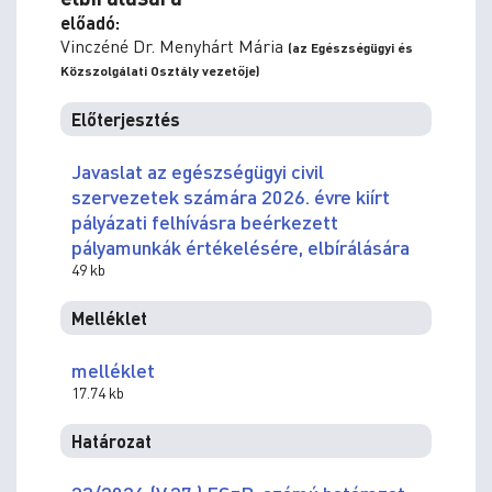
előadó:
Vinczéné Dr. Menyhárt Mária
(az Egészségügyi és
Közszolgálati Osztály vezetője)
Előterjesztés
Javaslat az egészségügyi civil
szervezetek számára 2026. évre kiírt
pályázati felhívásra beérkezett
pályamunkák értékelésére, elbírálására
49 kb
Melléklet
melléklet
17.74 kb
Határozat