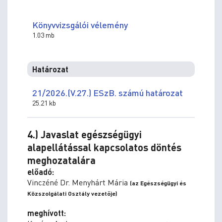
Könyvvizsgálói vélemény
1.03 mb
Határozat
21/2026.(V.27.) ESzB. számú határozat
25.21 kb
4.) Javaslat egészségügyi
alapellátással kapcsolatos döntés
meghozatalára
előadó:
Vinczéné Dr. Menyhárt Mária
(az Egészségügyi és
Közszolgálati Osztály vezetője)
meghívott: