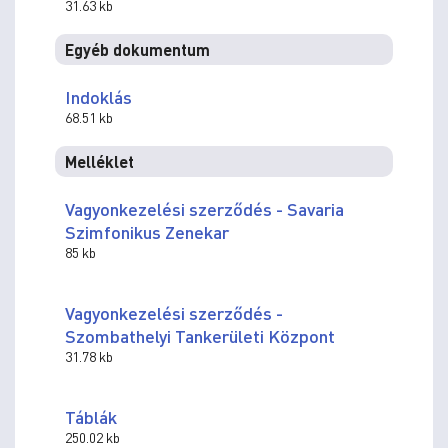
31.63 kb
Egyéb dokumentum
Indoklás
68.51 kb
Melléklet
Vagyonkezelési szerződés - Savaria
Szimfonikus Zenekar
85 kb
Vagyonkezelési szerződés -
Szombathelyi Tankerületi Központ
31.78 kb
Táblák
250.02 kb