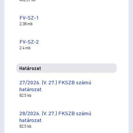
FV-SZ-1
2.38 mb
FV-SZ-2
2.4 mb
Határozat
27/2026. (V. 27.) FKSZB számú
határozat
82.5 kb
28/2026. (V. 27.) FKSZB számú
határozat
82.5 kb