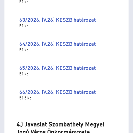
51 kb
63/2026. (V.26) KESZB határozat
51 kb
64/2026. (V.26) KESZB határozat
51 kb
65/2026. (V.26) KESZB határozat
51 kb
66/2026. (V.26) KESZB határozat
51.5 kb
4.) Javaslat Szombathely Megyei
Jogú Város Önkormányzata