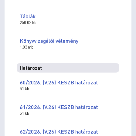
Táblák
250.02 kb
Könyvvizsgálói vélemény
1.03 mb
Határozat
60/2026. (V.26) KESZB határozat
51 kb
61/2026. (V.26) KESZB határozat
51 kb
62/2026. (V.26) KESZB határozat