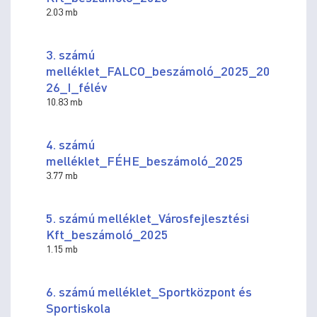
2.03 mb
3. számú
melléklet_FALCO_beszámoló_2025_20
26_I_félév
10.83 mb
4. számú
melléklet_FÉHE_beszámoló_2025
3.77 mb
5. számú melléklet_Városfejlesztési
Kft_beszámoló_2025
1.15 mb
6. számú melléklet_Sportközpont és
Sportiskola