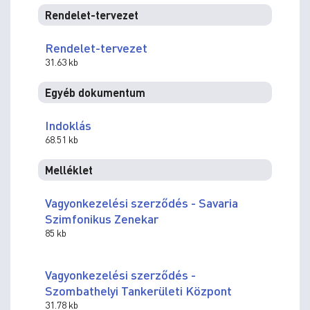
Rendelet-tervezet
Rendelet-tervezet
31.63 kb
Egyéb dokumentum
Indoklás
68.51 kb
Melléklet
Vagyonkezelési szerződés - Savaria
Szimfonikus Zenekar
85 kb
Vagyonkezelési szerződés -
Szombathelyi Tankerületi Központ
31.78 kb