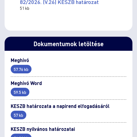
82/2026. (V.26) KESZB határozat
51 kb
Dokumentumok letöltése
Meghívó
57.76 kb
Meghívó Word
59.5 kb
KESZB határozata a napirend elfogadásáról
57 kb
KESZB nyilvános határozatai