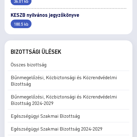
36.01 kb
KESZB nyilvános jegyzőkönyve
180.5 kb
BIZOTTSÁGI ÜLÉSEK
Összes bizottság
Bűnmegelőzési, Közbiztonsági és Közrendvédelmi
Bizottság
Bűnmegelőzési, Közbiztonsági és Közrendvédelmi
Bizottság 2024-2029
Egészségügyi Szakmai Bizottság
Egészségügyi Szakmai Bizottság 2024-2029