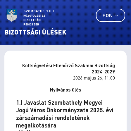
SZOMBATHELY.HU
MENÜ
KÖZGYŰLÉSI ÉS
BIZOTTSÁGI
RENDSZER
BIZOTTSÁGI ÜLÉSEK
Költségvetési Ellenőrző Szakmai Bizottság
2024-2029
2026 május 26, 11:00
Nyilvános ülés
1.) Javaslat Szombathely Megyei
Jogú Város Önkormányzata 2025. évi
zárszámadási rendeletének
megalkotására