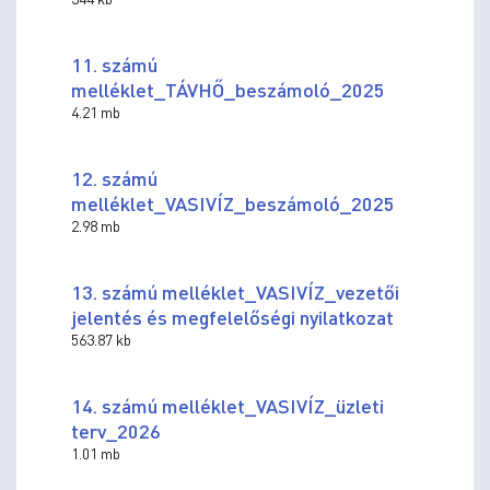
11. számú
melléklet_TÁVHŐ_beszámoló_2025
4.21 mb
12. számú
melléklet_VASIVÍZ_beszámoló_2025
2.98 mb
13. számú melléklet_VASIVÍZ_vezetői
jelentés és megfelelőségi nyilatkozat
563.87 kb
14. számú melléklet_VASIVÍZ_üzleti
terv_2026
1.01 mb