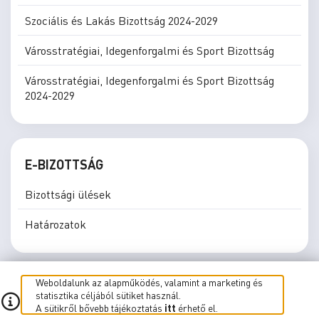
Szociális és Lakás Bizottság 2024-2029
Városstratégiai, Idegenforgalmi és Sport Bizottság
Városstratégiai, Idegenforgalmi és Sport Bizottság
2024-2029
E-BIZOTTSÁG
Bizottsági ülések
Határozatok
Weboldalunk az alapműködés, valamint a marketing és
statisztika céljából sütiket használ.
A sütikről bővebb tájékoztatás
itt
érhető el.
E-közgyűlés
E-Bizottság
Élő közvetítés