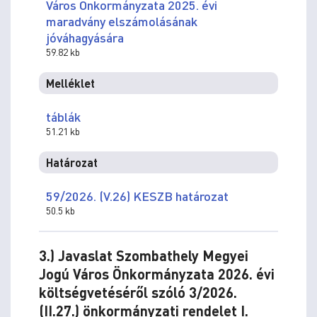
Város Önkormányzata 2025. évi
maradvány elszámolásának
jóváhagyására
59.82 kb
Melléklet
táblák
51.21 kb
Határozat
59/2026. (V.26) KESZB határozat
50.5 kb
3.) Javaslat Szombathely Megyei
Jogú Város Önkormányzata 2026. évi
költségvetéséről szóló 3/2026.
(II.27.) önkormányzati rendelet I.