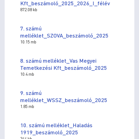
Kft_beszámoló_2025_2026_I_félév
872.08 kb
7. számú
melléklet_SZOVA_beszámoló_2025
10.15 mb
8. számú melléklet_Vas Megyei
Temetkezési Kft_beszámoló_2025
10.4 mb
9. számú
melléklet_WSSZ_beszámoló_2025
1.85 mb
10. számú melléklet_Haladás
1919_beszámoló_2025
344 kb