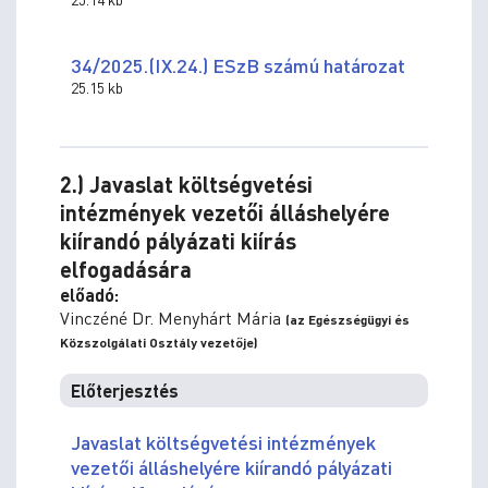
34/2025.(IX.24.) ESzB számú határozat
25.15 kb
2.) Javaslat költségvetési
intézmények vezetői álláshelyére
kiírandó pályázati kiírás
elfogadására
előadó:
Vinczéné Dr. Menyhárt Mária
(az Egészségügyi és
Közszolgálati Osztály vezetője)
Előterjesztés
Javaslat költségvetési intézmények
vezetői álláshelyére kiírandó pályázati