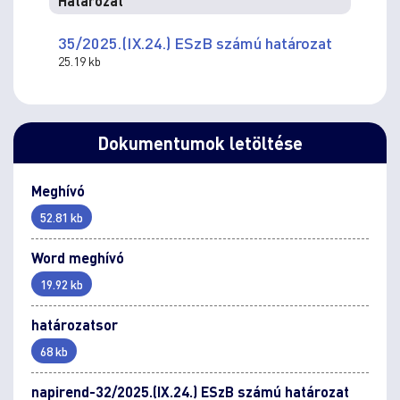
Határozat
35/2025.(IX.24.) ESzB számú határozat
25.19 kb
Dokumentumok letöltése
Meghívó
52.81 kb
Word meghívó
19.92 kb
határozatsor
68 kb
napirend-32/2025.(IX.24.) ESzB számú határozat