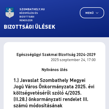
SZOMBATHELY.HU
MENÜ
KÖZGYŰLÉSI ÉS
BIZOTTSÁGI
RENDSZER
BIZOTTSÁGI ÜLÉSEK
Egészségügyi Szakmai Bizottság 2024-2029
2025 szeptember 24, 17:00
Nyilvános ülés
1.) Javaslat Szombathely Megyei
Jogú Város Önkormányzata 2025. évi
költségvetéséről szóló 4/2025.
(II.28.) önkormányzati rendelet III.
számú módosításának