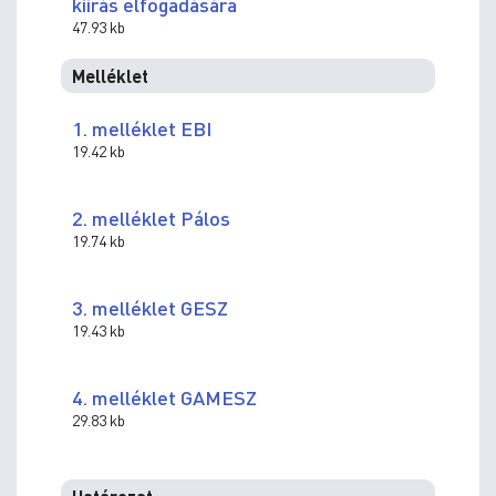
kiírás elfogadására
47.93 kb
Melléklet
1. melléklet EBI
19.42 kb
2. melléklet Pálos
19.74 kb
3. melléklet GESZ
19.43 kb
4. melléklet GAMESZ
29.83 kb