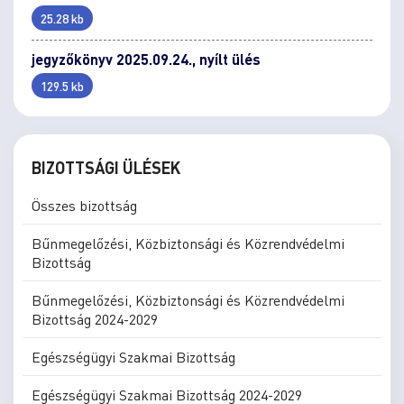
25.28 kb
jegyzőkönyv 2025.09.24., nyílt ülés
129.5 kb
BIZOTTSÁGI ÜLÉSEK
Összes bizottság
Bűnmegelőzési, Közbiztonsági és Közrendvédelmi
Bizottság
Bűnmegelőzési, Közbiztonsági és Közrendvédelmi
Bizottság 2024-2029
Egészségügyi Szakmai Bizottság
Egészségügyi Szakmai Bizottság 2024-2029