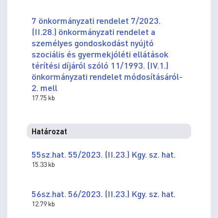
7 önkormányzati rendelet 7/2023.
(II.28.) önkormányzati rendelet a
személyes gondoskodást nyújtó
szociális és gyermekjóléti ellátások
térítési díjáról szóló 11/1993. (IV.1.)
önkormányzati rendelet módosításáról-
2. mell
17.75 kb
Határozat
55sz.hat. 55/2023. (II.23.) Kgy. sz. hat.
15.33 kb
56sz.hat. 56/2023. (II.23.) Kgy. sz. hat.
12.79 kb