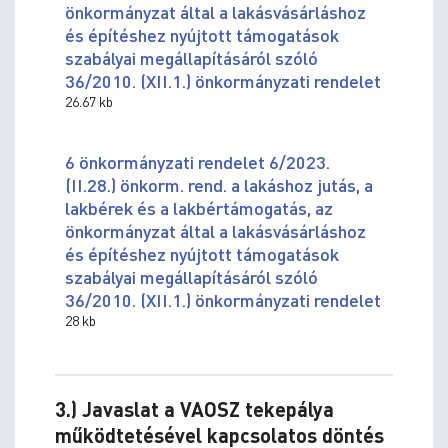
önkormányzat által a lakásvásárláshoz
és építéshez nyújtott támogatások
szabályai megállapításáról szóló
36/2010. (XII.1.) önkormányzati rendelet
26.67 kb
6 önkormányzati rendelet 6/2023.
(II.28.) önkorm. rend. a lakáshoz jutás, a
lakbérek és a lakbértámogatás, az
önkormányzat által a lakásvásárláshoz
és építéshez nyújtott támogatások
szabályai megállapításáról szóló
36/2010. (XII.1.) önkormányzati rendelet
28 kb
3.) Javaslat a VAOSZ tekepálya
működtetésével kapcsolatos döntés