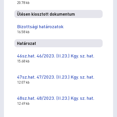
20.78 kb
Ülésen kiosztott dokumentum
Bizottsági határozatok
16.58 kb
Határozat
46sz.hat. 46/2023. (II.23.) Kgy. sz. hat.
15.68 kb
47sz.hat. 47/2023. (II.23.) Kgy. sz. hat.
12.07 kb
48sz.hat. 48/2023. (II.23.) Kgy. sz. hat.
12.49 kb