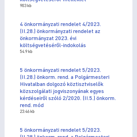
903 kb
4 önkormányzati rendelet 4/2023.
(II.28.) önkormányzati rendelet az
önkormányzat 2023. évi
költségvetéséről-indokolás
54.9 kb
5 önkormányzati rendelet 5/2023.
(II.28.) önkorm. rend. a Polgármesteri
Hivatalban dolgozó köztisztviselők
közszolgálati jogviszonyának egyes
kérdéseiről szóló 2/2020. (II.5.) önkorm.
rend. mód
23.46 kb
5 önkormányzati rendelet 5/2023.
(II.28.) önkorm. rend. a Polgármesteri