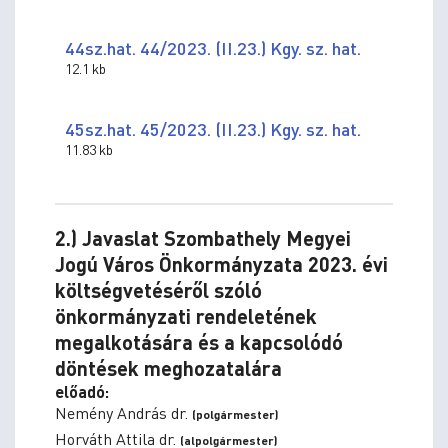
44sz.hat. 44/2023. (II.23.) Kgy. sz. hat.
12.1 kb
45sz.hat. 45/2023. (II.23.) Kgy. sz. hat.
11.83 kb
2.) Javaslat Szombathely Megyei
Jogú Város Önkormányzata 2023. évi
költségvetéséről szóló
önkormányzati rendeletének
megalkotására és a kapcsolódó
döntések meghozatalára
előadó:
Nemény András dr.
(polgármester)
Horváth Attila dr.
(alpolgármester)