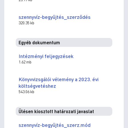
szennyvíz-begyűjtés_szerződés
320.35 kb
Egyéb dokumentum
Intézményi feljegyzések
1.62 mb
Könyvvizsgálói vélemény a 2023. évi
költségvetéshez
543.06 kb
Ülésen kiosztott határozati javaslat
szennyvíz-begyűjtés_szerz.mód