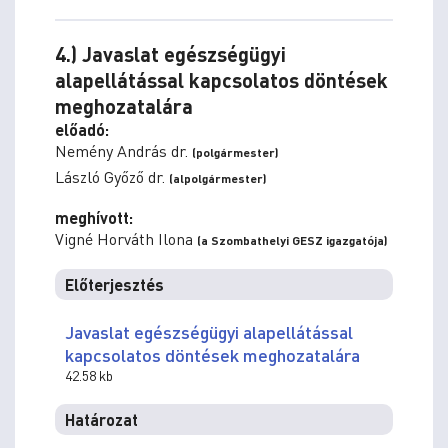
4.) Javaslat egészségügyi
alapellátással kapcsolatos döntések
meghozatalára
előadó:
Nemény András dr.
(polgármester)
László Győző dr.
(alpolgármester)
meghívott:
Vigné Horváth Ilona
(a Szombathelyi GESZ igazgatója)
Előterjesztés
Javaslat egészségügyi alapellátással
kapcsolatos döntések meghozatalára
42.58 kb
Határozat