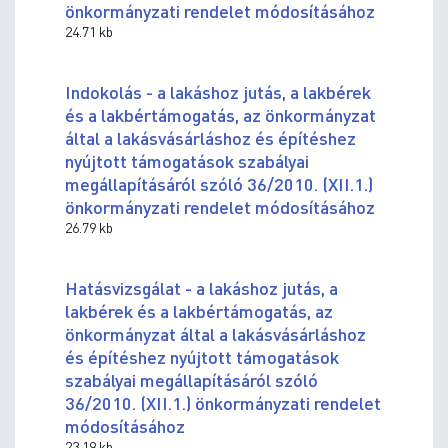
önkormányzati rendelet módosításához
24.71 kb
Indokolás - a lakáshoz jutás, a lakbérek
és a lakbértámogatás, az önkormányzat
által a lakásvásárláshoz és építéshez
nyújtott támogatások szabályai
megállapításáról szóló 36/2010. (XII.1.)
önkormányzati rendelet módosításához
26.79 kb
Hatásvizsgálat - a lakáshoz jutás, a
lakbérek és a lakbértámogatás, az
önkormányzat által a lakásvásárláshoz
és építéshez nyújtott támogatások
szabályai megállapításáról szóló
36/2010. (XII.1.) önkormányzati rendelet
módosításához
23.19 kb