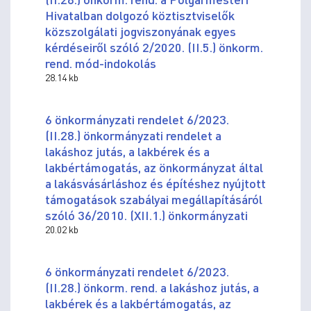
Hivatalban dolgozó köztisztviselők
közszolgálati jogviszonyának egyes
kérdéseiről szóló 2/2020. (II.5.) önkorm.
rend. mód-indokolás
28.14 kb
6 önkormányzati rendelet 6/2023.
(II.28.) önkormányzati rendelet a
lakáshoz jutás, a lakbérek és a
lakbértámogatás, az önkormányzat által
a lakásvásárláshoz és építéshez nyújtott
támogatások szabályai megállapításáról
szóló 36/2010. (XII.1.) önkormányzati
20.02 kb
6 önkormányzati rendelet 6/2023.
(II.28.) önkorm. rend. a lakáshoz jutás, a
lakbérek és a lakbértámogatás, az