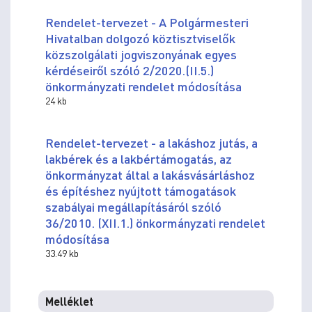
Rendelet-tervezet - A Polgármesteri
Hivatalban dolgozó köztisztviselők
közszolgálati jogviszonyának egyes
kérdéseiről szóló 2/2020.(II.5.)
önkormányzati rendelet módosítása
24 kb
Rendelet-tervezet - a lakáshoz jutás, a
lakbérek és a lakbértámogatás, az
önkormányzat által a lakásvásárláshoz
és építéshez nyújtott támogatások
szabályai megállapításáról szóló
36/2010. (XII.1.) önkormányzati rendelet
módosítása
33.49 kb
Melléklet