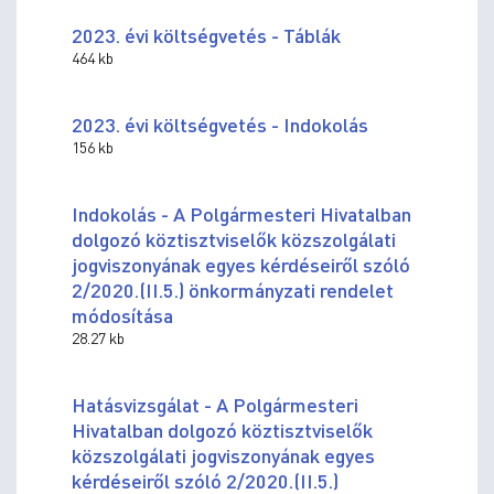
2023. évi költségvetés - Táblák
464 kb
2023. évi költségvetés - Indokolás
156 kb
Indokolás - A Polgármesteri Hivatalban
dolgozó köztisztviselők közszolgálati
jogviszonyának egyes kérdéseiről szóló
2/2020.(II.5.) önkormányzati rendelet
módosítása
28.27 kb
Hatásvizsgálat - A Polgármesteri
Hivatalban dolgozó köztisztviselők
közszolgálati jogviszonyának egyes
kérdéseiről szóló 2/2020.(II.5.)