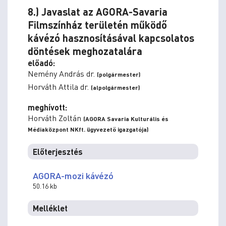
8.) Javaslat az AGORA-Savaria
Filmszínház területén működő
kávézó hasznosításával kapcsolatos
döntések meghozatalára
előadó:
Nemény András dr.
(polgármester)
Horváth Attila dr.
(alpolgármester)
meghívott:
Horváth Zoltán
(AGORA Savaria Kulturális és
Médiaközpont NKft. ügyvezető igazgatója)
Előterjesztés
AGORA-mozi kávézó
50.16 kb
Melléklet