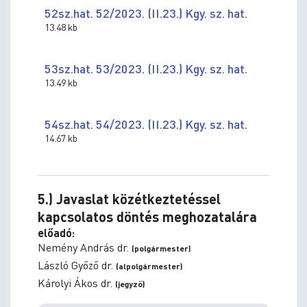
52sz.hat. 52/2023. (II.23.) Kgy. sz. hat.
13.48 kb
53sz.hat. 53/2023. (II.23.) Kgy. sz. hat.
13.49 kb
54sz.hat. 54/2023. (II.23.) Kgy. sz. hat.
14.67 kb
5.) Javaslat közétkeztetéssel
kapcsolatos döntés meghozatalára
előadó:
Nemény András dr.
(polgármester)
László Győző dr.
(alpolgármester)
Károlyi Ákos dr.
(jegyző)