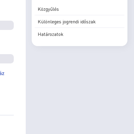
Közgyűlés
Különleges jogrendi időszak
Határozatok
áz