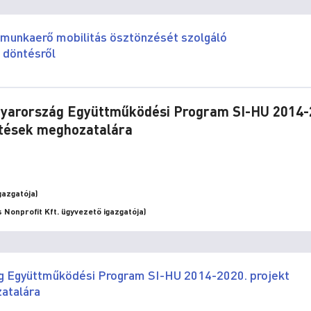
a munkaerő mobilitás ösztönzését szolgáló
 döntésről
Magyarország Együttműködési Program SI-HU 2014-
ntések meghozatalára
gazgatója)
 Nonprofit Kft. ügyvezető igazgatója)
ág Együttműködési Program SI-HU 2014-2020. projekt
atalára