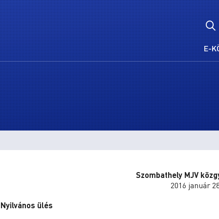
E-K
Szombathely MJV közg
2016 január 28
Nyilvános ülés