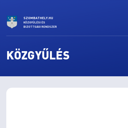
SZOMBATHELY.HU
KÖZGYŰLÉSI ÉS
BIZOTTSÁGI RENDSZER
KÖZGYŰLÉS