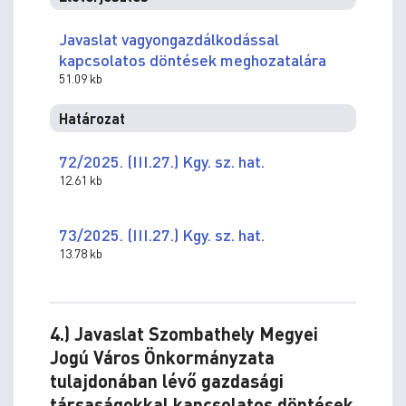
Javaslat vagyongazdálkodással
kapcsolatos döntések meghozatalára
51.09 kb
Határozat
72/2025. (III.27.) Kgy. sz. hat.
12.61 kb
73/2025. (III.27.) Kgy. sz. hat.
13.78 kb
4.) Javaslat Szombathely Megyei
Jogú Város Önkormányzata
tulajdonában lévő gazdasági
társaságokkal kapcsolatos döntések