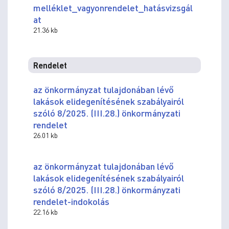
melléklet_vagyonrendelet_hatásvizsgál
at
21.36 kb
Rendelet
az önkormányzat tulajdonában lévő
lakások elidegenítésének szabályairól
szóló 8/2025. (III.28.) önkormányzati
rendelet
26.01 kb
az önkormányzat tulajdonában lévő
lakások elidegenítésének szabályairól
szóló 8/2025. (III.28.) önkormányzati
rendelet-indokolás
22.16 kb