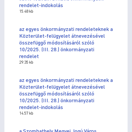
rendelet-indokolás
15.48 kb
az egyes önkormányzati rendeleteknek a
Közterület-felügyelet átnevezésével
összefüggő módosításáról szóló
10/2025. (III. 28.) önkormányzati
rendelet
29.35 kb
az egyes önkormányzati rendeleteknek a
Közterület-felügyelet átnevezésével
összefüggő módosításáról szóló
10/2025. (III. 28.) önkormányzati
rendelet-indokolás
14.57 kb
a Szombathely Megyei Jogú Város