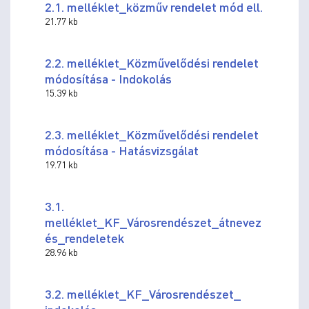
2.1. melléklet_közműv rendelet mód ell.
21.77 kb
2.2. melléklet_Közművelődési rendelet
módosítása - Indokolás
15.39 kb
2.3. melléklet_Közművelődési rendelet
módosítása - Hatásvizsgálat
19.71 kb
3.1.
melléklet_KF_Városrendészet_átnevez
és_rendeletek
28.96 kb
3.2. melléklet_KF_Városrendészet_