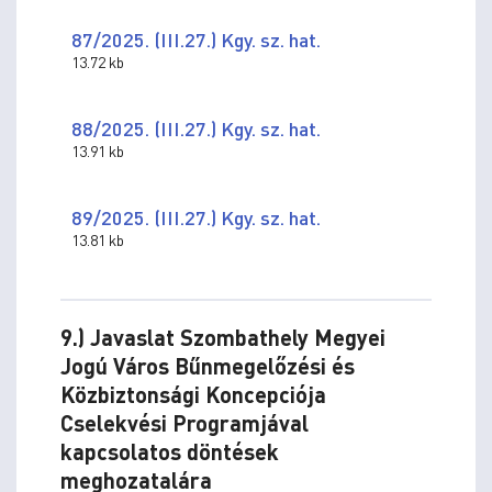
87/2025. (III.27.) Kgy. sz. hat.
13.72 kb
88/2025. (III.27.) Kgy. sz. hat.
13.91 kb
89/2025. (III.27.) Kgy. sz. hat.
13.81 kb
9.) Javaslat Szombathely Megyei
Jogú Város Bűnmegelőzési és
Közbiztonsági Koncepciója
Cselekvési Programjával
kapcsolatos döntések
meghozatalára