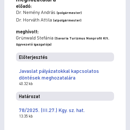
előadó:
Dr. Nemény András
(polgármester)
Dr. Horváth Attila
(alpolgármester)
meghívott:
Grünwald Stefánia
(Savaria Turizmus Nonprofit Kft.
ügyvezető igazgatója)
Előterjesztés
Javaslat pályázatokkal kapcsolatos
döntések meghozatalára
40.32 kb
Határozat
78/2025. (III.27.) Kgy. sz. hat.
13.35 kb