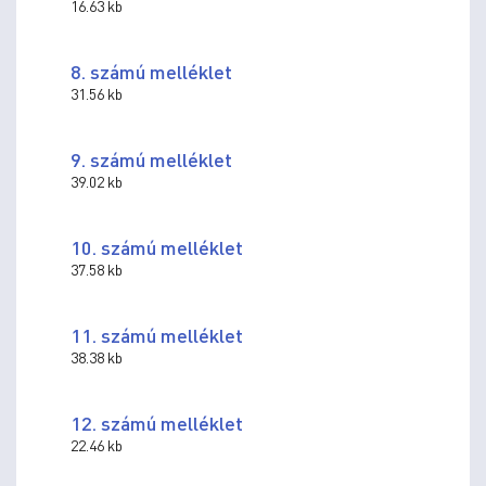
16.63 kb
8. számú melléklet
31.56 kb
9. számú melléklet
39.02 kb
10. számú melléklet
37.58 kb
11. számú melléklet
38.38 kb
12. számú melléklet
22.46 kb