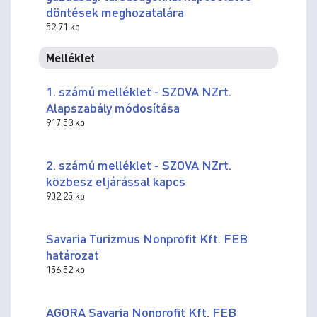
döntések meghozatalára
52.71 kb
Melléklet
1. számú melléklet - SZOVA NZrt.
Alapszabály módosítása
917.53 kb
2. számú melléklet - SZOVA NZrt.
közbesz eljárással kapcs
902.25 kb
Savaria Turizmus Nonprofit Kft. FEB
határozat
156.52 kb
AGORA Savaria Nonprofit Kft. FEB