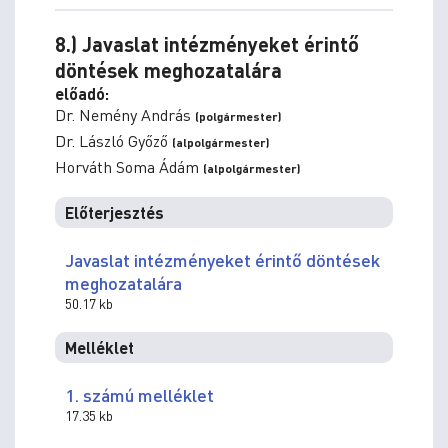
8.) Javaslat intézményeket érintő
döntések meghozatalára
előadó:
Dr. Nemény András
(polgármester)
Dr. László Győző
(alpolgármester)
Horváth Soma Ádám
(alpolgármester)
Előterjesztés
Javaslat intézményeket érintő döntések
meghozatalára
50.17 kb
Melléklet
1. számú melléklet
17.35 kb