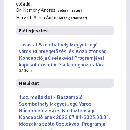
előadó:
Dr. Nemény András
(polgármester)
Horváth Soma Ádám
(alpolgármester)
Előterjesztés
Javaslat Szombathely Megyei Jogú
Város Bűnmegelőzési és Közbiztonsági
Koncepciója Cselekvési Programjával
kapcsolatos döntések meghozatalára
37.04 kb
Melléklet
1.sz. melléklet - Beszámoló
Szombathely Megyei Jogú Város
Bűnmegelőzési és Közbiztonsági
Koncepciójának 2022.07.01-2025.03.31.
időszakra szóló Cselekvési Programja