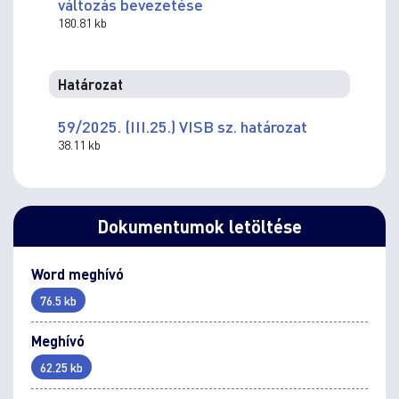
változás bevezetése
180.81 kb
Határozat
59/2025. (III.25.) VISB sz. határozat
38.11 kb
Dokumentumok letöltése
Word meghívó
76.5 kb
Meghívó
62.25 kb