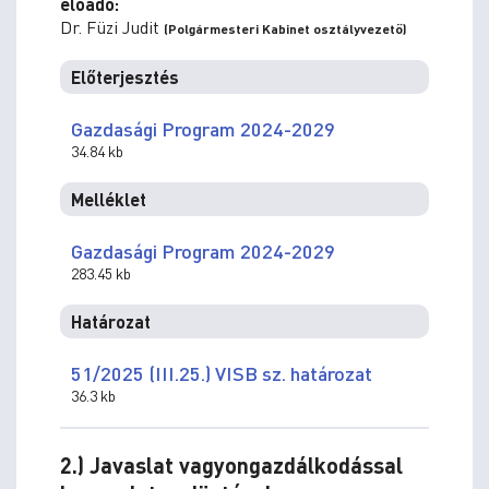
előadó:
Dr. Füzi Judit
(Polgármesteri Kabinet osztályvezető)
Előterjesztés
Gazdasági Program 2024-2029
34.84 kb
Melléklet
Gazdasági Program 2024-2029
283.45 kb
Határozat
51/2025 (III.25.) VISB sz. határozat
36.3 kb
2.) Javaslat vagyongazdálkodással