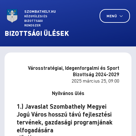
SZOMBATHELY.HU
MENÜ
KÖZGYŰLÉSI ÉS
BIZOTTSÁGI
RENDSZER
BIZOTTSÁGI ÜLÉSEK
Városstratégiai, Idegenforgalmi és Sport
Bizottság 2024-2029
2025 március 25, 09:00
Nyilvános ülés
1.) Javaslat Szombathely Megyei
Jogú Város hosszú távú fejlesztési
tervének, gazdasági programjának
elfogadására