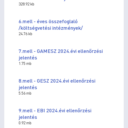
328.92 kb
6.mell - éves összefoglaló
/költségvetési intézmények/
24.76 kb
7.mell - GAMESZ 2024.évi ellenőrzési
jelentés
1.75 mb
8.mell - GESZ 2024.évi ellenőrzési
jelentés
5.56 mb
9.mell - EBI 2024.évi ellenőrzési
jelentés
0.92 mb