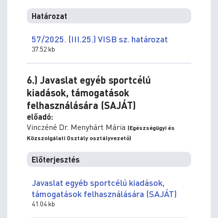
Határozat
57/2025. (III.25.) VISB sz. határozat
37.52 kb
6.) Javaslat egyéb sportcélú
kiadások, támogatások
felhasználására (SAJÁT)
előadó:
Vinczéné Dr. Menyhárt Mária
(Egészségügyi és
Közszolgálati Osztály osztályvezető)
Előterjesztés
Javaslat egyéb sportcélú kiadások,
támogatások felhasználására (SAJÁT)
41.04 kb