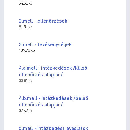
54.52 kb
2.mell - ellenőrzések
91.51 kb
3.mell - tevékenységek
109.73 kb
4.a.mell - intézkedések /külső
ellenőrzés alapján/
33.81 kb
4.b.mell - intézkedések /belső
ellenőrzés alapján/
37.47 kb
5.mell - intézkedési javaslatok