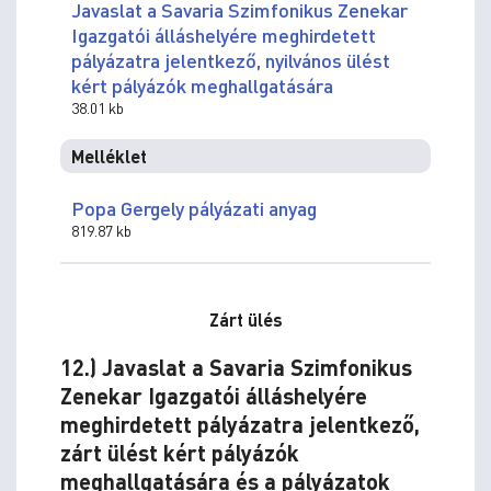
Javaslat a Savaria Szimfonikus Zenekar
Igazgatói álláshelyére meghirdetett
pályázatra jelentkező, nyilvános ülést
kért pályázók meghallgatására
38.01 kb
Melléklet
Popa Gergely pályázati anyag
819.87 kb
Zárt ülés
12.) Javaslat a Savaria Szimfonikus
Zenekar Igazgatói álláshelyére
meghirdetett pályázatra jelentkező,
zárt ülést kért pályázók
meghallgatására és a pályázatok