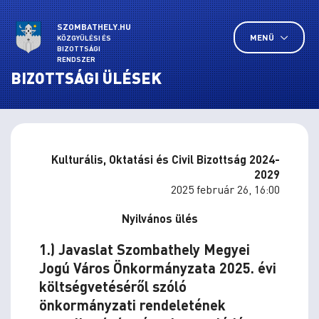
SZOMBATHELY.HU
MENÜ
KÖZGYŰLÉSI ÉS
BIZOTTSÁGI
RENDSZER
BIZOTTSÁGI ÜLÉSEK
Kulturális, Oktatási és Civil Bizottság 2024-
2029
2025 február 26, 16:00
Nyilvános ülés
1.) Javaslat Szombathely Megyei
Jogú Város Önkormányzata 2025. évi
költségvetéséről szóló
önkormányzati rendeletének