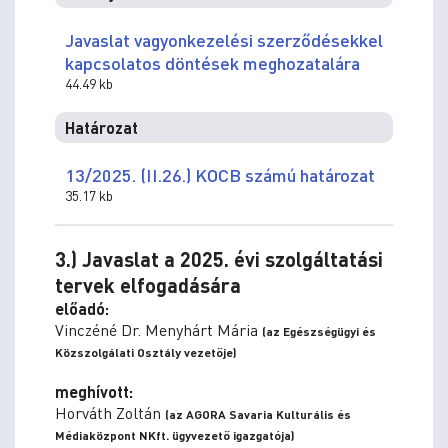
Javaslat vagyonkezelési szerződésekkel
kapcsolatos döntések meghozatalára
44.49 kb
Határozat
13/2025. (II.26.) KOCB számú határozat
35.17 kb
3.) Javaslat a 2025. évi szolgáltatási
tervek elfogadására
előadó:
Vinczéné Dr. Menyhárt Mária
(az Egészségügyi és
Közszolgálati Osztály vezetője)
meghívott:
Horváth Zoltán
(az AGORA Savaria Kulturális és
Médiaközpont NKft. ügyvezető igazgatója)