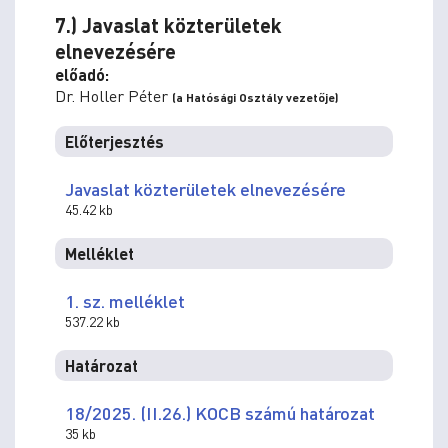
7.) Javaslat közterületek
elnevezésére
előadó:
Dr. Holler Péter
(a Hatósági Osztály vezetője)
Előterjesztés
Javaslat közterületek elnevezésére
45.42 kb
Melléklet
1. sz. melléklet
537.22 kb
Határozat
18/2025. (II.26.) KOCB számú határozat
35 kb