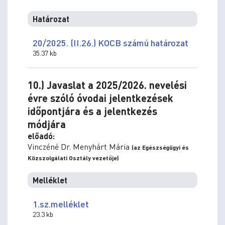
Határozat
20/2025. (II.26.) KOCB számú határozat
35.37 kb
10.) Javaslat a 2025/2026. nevelési
évre szóló óvodai jelentkezések
időpontjára és a jelentkezés
módjára
előadó:
Vinczéné Dr. Menyhárt Mária
(az Egészségügyi és
Közszolgálati Osztály vezetője)
Melléklet
1.sz.melléklet
23.3 kb