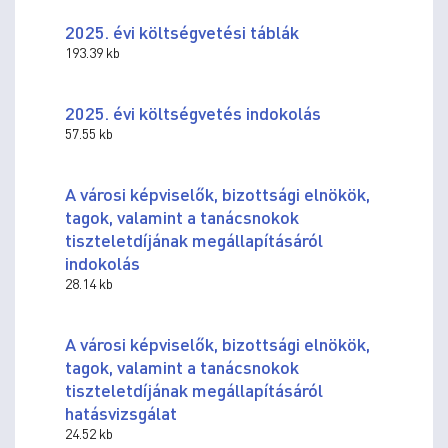
2025. évi költségvetési táblák
193.39 kb
2025. évi költségvetés indokolás
57.55 kb
A városi képviselők, bizottsági elnökök,
tagok, valamint a tanácsnokok
tiszteletdíjának megállapításáról
indokolás
28.14 kb
A városi képviselők, bizottsági elnökök,
tagok, valamint a tanácsnokok
tiszteletdíjának megállapításáról
hatásvizsgálat
24.52 kb