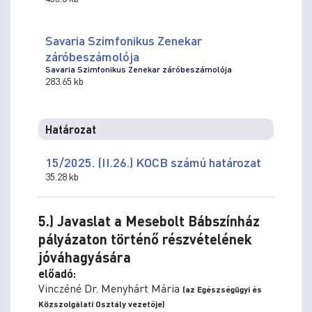
Savaria Szimfonikus Zenekar
záróbeszámolója
Savaria Szimfonikus Zenekar záróbeszámolója
283.65 kb
Határozat
15/2025. (II.26.) KOCB számú határozat
35.28 kb
5.) Javaslat a Mesebolt Bábszínház
pályázaton történő részvételének
jóváhagyására
előadó:
Vinczéné Dr. Menyhárt Mária
(az Egészségügyi és
Közszolgálati Osztály vezetője)