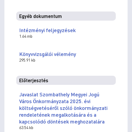
Egyéb dokumentum
Intézményi feljegyzések
1.64 mb
Könyvvizsgálói vélemény
295.91 kb
Előterjesztés
Javaslat Szombathely Megyei Jogú
Város Önkormányzata 2025. évi
költségvetéséről szóló önkormányzati
rendeletének megalkotására és a
kapcsolódó döntések meghozatalára
63.54 kb