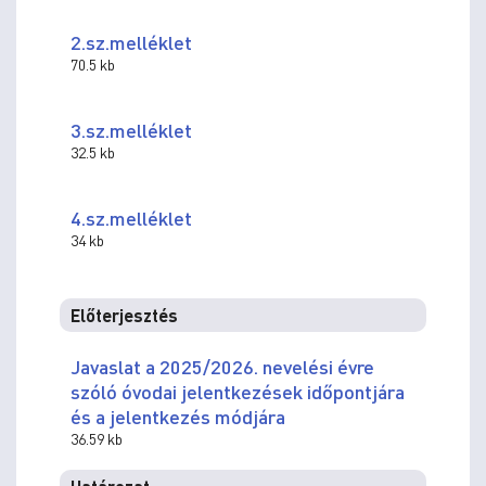
2.sz.melléklet
70.5 kb
3.sz.melléklet
32.5 kb
4.sz.melléklet
34 kb
Előterjesztés
Javaslat a 2025/2026. nevelési évre
szóló óvodai jelentkezések időpontjára
és a jelentkezés módjára
36.59 kb