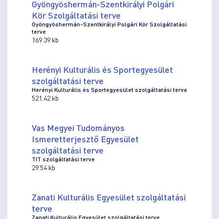
Gyöngyöshermán-Szentkirályi Polgári
Kör Szolgáltatási terve
Gyöngyöshermán-Szentkirályi Polgári Kör Szolgáltatási
terve
169.39 kb
Herényi Kulturális és Sportegyesület
szolgáltatási terve
Herényi Kulturális és Sportegyesület szolgáltatási terve
521.42 kb
Vas Megyei Tudományos
Ismeretterjesztő Egyesület
szolgáltatási terve
TIT szolgáltatási terve
29.54 kb
Zanati Kulturális Egyesület szolgáltatási
terve
Zanati Kulturális Egyesület szolgáltatási terve