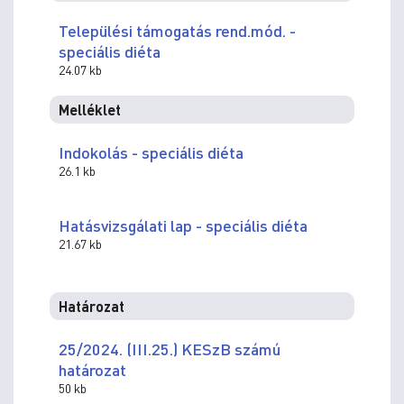
Települési támogatás rend.mód. -
speciális diéta
24.07 kb
Melléklet
Indokolás - speciális diéta
26.1 kb
Hatásvizsgálati lap - speciális diéta
21.67 kb
Határozat
25/2024. (III.25.) KESzB számú
határozat
50 kb