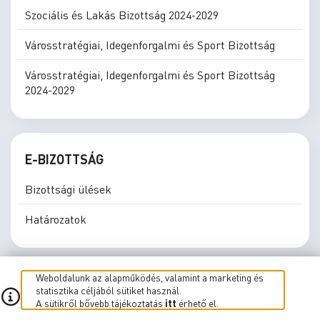
Szociális és Lakás Bizottság 2024-2029
Városstratégiai, Idegenforgalmi és Sport Bizottság
Városstratégiai, Idegenforgalmi és Sport Bizottság
2024-2029
E-BIZOTTSÁG
Bizottsági ülések
Határozatok
Weboldalunk az alapműködés, valamint a marketing és
statisztika céljából sütiket használ.
A sütikről bővebb tájékoztatás
itt
érhető el.
E-közgyűlés
E-Bizottság
Élő közvetítés