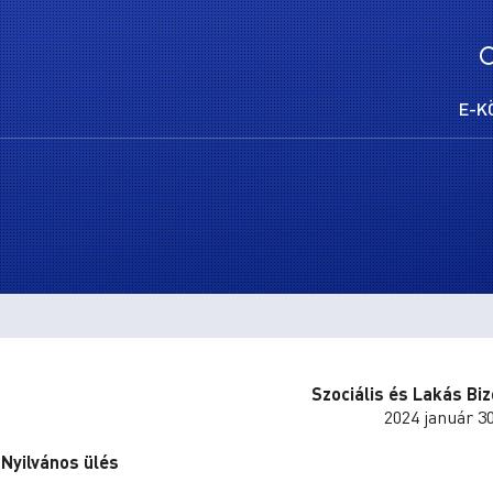
E-K
Szociális és Lakás Bi
2024 január 30
Nyilvános ülés