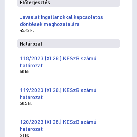
Előterjesztés
Javaslat ingatlanokkal kapcsolatos
döntések meghozatalára
45.42 kb
Határozat
118/2023.(XI.28.) KESzB számú
határozat
50 kb
119/2023.(XI.28.) KESzB számú
határozat
50.5 kb
120/2023.(XI.28.) KESzB számú
határozat
51 kb