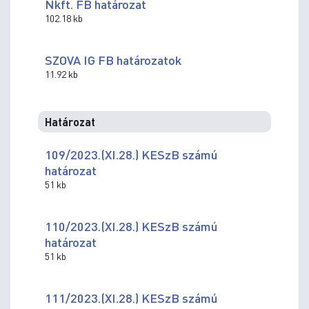
Nkft. FB határozat
102.18 kb
SZOVA IG FB határozatok
11.92 kb
Határozat
109/2023.(XI.28.) KESzB számú
határozat
51 kb
110/2023.(XI.28.) KESzB számú
határozat
51 kb
111/2023.(XI.28.) KESzB számú