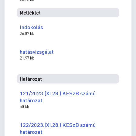
Melléklet
Indokolás
26.07 kb
hatásvizsgálat
21.97 kb
Határozat
121/2023.(XI.28.) KESzB számú
határozat
50 kb
122/2023.(XI.28.) KESzB számú
határozat