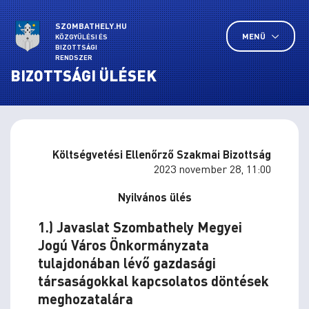
SZOMBATHELY.HU
MENÜ
KÖZGYŰLÉSI ÉS
BIZOTTSÁGI
RENDSZER
BIZOTTSÁGI ÜLÉSEK
Költségvetési Ellenőrző Szakmai Bizottság
2023 november 28, 11:00
Nyilvános ülés
1.) Javaslat Szombathely Megyei
Jogú Város Önkormányzata
tulajdonában lévő gazdasági
társaságokkal kapcsolatos döntések
meghozatalára