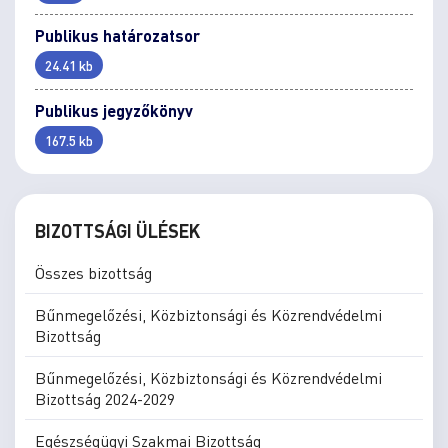
Publikus határozatsor
24.41 kb
Publikus jegyzőkönyv
167.5 kb
BIZOTTSÁGI ÜLÉSEK
Összes bizottság
Bűnmegelőzési, Közbiztonsági és Közrendvédelmi
Bizottság
Bűnmegelőzési, Közbiztonsági és Közrendvédelmi
Bizottság 2024-2029
Egészségügyi Szakmai Bizottság