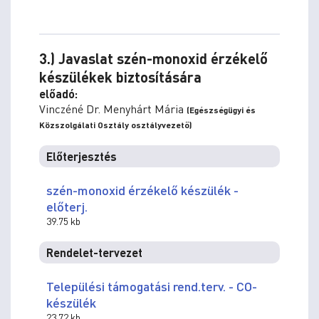
3.) Javaslat szén-monoxid érzékelő
készülékek biztosítására
előadó:
Vinczéné Dr. Menyhárt Mária
(Egészségügyi és
Közszolgálati Osztály osztályvezető)
Előterjesztés
szén-monoxid érzékelő készülék -
előterj.
39.75 kb
Rendelet-tervezet
Települési támogatási rend.terv. - CO-
készülék
23.72 kb