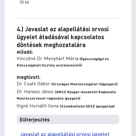
50 kb
4.) Javaslat az alapellátási orvosi
ügyelet átadásával kapcsolatos
döntések meghozatalára
előadó:
Vinczéné Dr. Menyhárt Mária
(Egészségügyi és
Közszolgálati Osztály osztályvezető)
meghívott:
Dr. Csató Gábor
(Országos Mentőszolgálat főigazgató)
Dr. Haness János
(OMSZ Nyugat-dunántúli Regionális
Mentőszervezet regionális igazgató)
Vigné Horváth Ilona
(Szombathelyi GESZ igazgatója)
Előterjesztés
Javaslat az alapellátási orvosi ügyelet