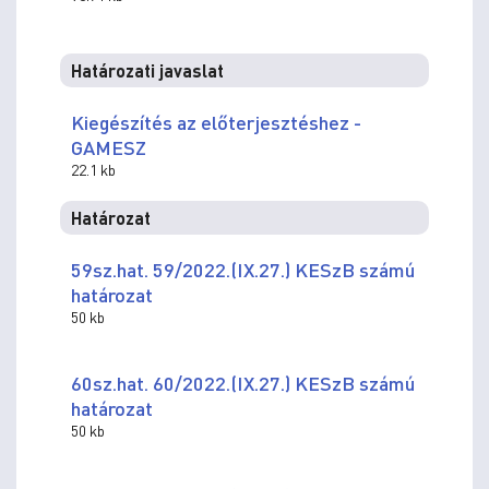
Határozati javaslat
Kiegészítés az előterjesztéshez -
GAMESZ
22.1 kb
Határozat
59sz.hat. 59/2022.(IX.27.) KESzB számú
határozat
50 kb
60sz.hat. 60/2022.(IX.27.) KESzB számú
határozat
50 kb