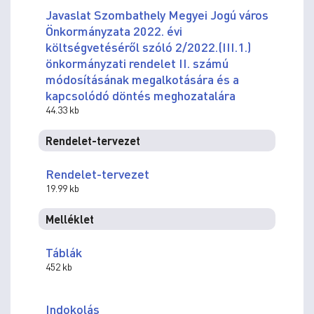
Javaslat Szombathely Megyei Jogú város
Önkormányzata 2022. évi
költségvetéséről szóló 2/2022.(III.1.)
önkormányzati rendelet II. számú
módosításának megalkotására és a
kapcsolódó döntés meghozatalára
44.33 kb
Rendelet-tervezet
Rendelet-tervezet
19.99 kb
Melléklet
Táblák
452 kb
Indokolás