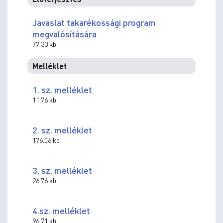
Javaslat takarékossági program
megvalósítására
77.33 kb
Melléklet
1. sz. melléklet
11.76 kb
2. sz. melléklet
176.06 kb
3. sz. melléklet
26.76 kb
4.sz. melléklet
96.71 kb