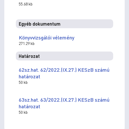
55.68 kb
Egyéb dokumentum
Könyvvizsgálói vélemény
271.29 kb
Határozat
62sz.hat. 62/2022.(IX.27.) KESzB számú
határozat
50 kb
63sz.hat. 63/2022.(IX.27.) KESzB számú
határozat
50 kb