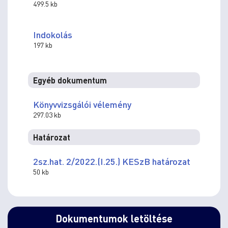
499.5 kb
Indokolás
197 kb
Egyéb dokumentum
Könyvvizsgálói vélemény
297.03 kb
Határozat
2sz.hat. 2/2022.(I.25.) KESzB határozat
50 kb
Dokumentumok letöltése