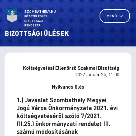
SZOMBATHELY.HU
MENÜ
KÖZGYŰLÉSI ÉS
BIZOTTSÁGI
RENDSZER
BIZOTTSÁGI ÜLÉSEK
Költségvetési Ellenőrző Szakmai Bizottság
2022 január 25, 11:00
Nyilvános ülés
1.) Javaslat Szombathely Megyei
Jogú Város Önkormányzata 2021. évi
költségvetéséről szóló 7/2021.
(II.25.) önkormányzati rendelet III.
számú módosításának