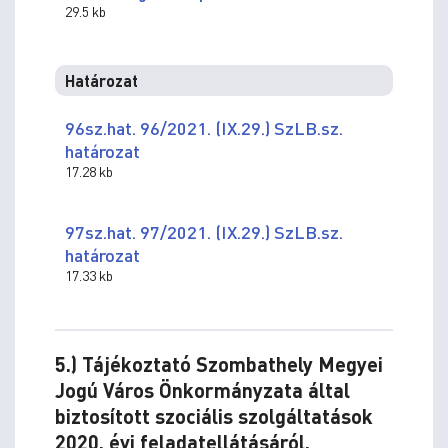
29.5 kb
Határozat
96sz.hat. 96/2021. (IX.29.) SzLB.sz.
határozat
17.28 kb
97sz.hat. 97/2021. (IX.29.) SzLB.sz.
határozat
17.33 kb
5.) Tájékoztató Szombathely Megyei
Jogú Város Önkormányzata által
biztosított szociális szolgáltatások
2020. évi feladatellátásáról,