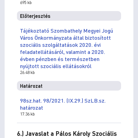
695 kb
Előterjesztés
Tájékoztató Szombathely Megyei Jogú
Város Önkormányzata által biztosított
szociális szolgáltatások 2020. évi
feladatellátásáról, valamint a 2020.
évben pénzben és természetben
nyújtott szociális ellátásokról
26.48 kb
Határozat
98sz.hat. 98/2021. (IX.29.) SzLB.sz.
határozat
17.36 kb
6.) Javaslat a Pálos Károly Szociális