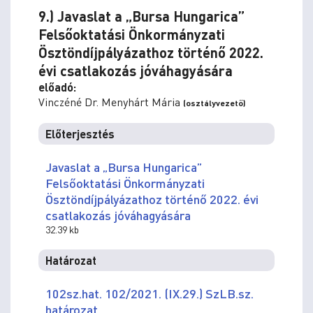
9.) Javaslat a „Bursa Hungarica”
Felsőoktatási Önkormányzati
Ösztöndíjpályázathoz történő 2022.
évi csatlakozás jóváhagyására
előadó:
Vinczéné Dr. Menyhárt Mária
(osztályvezető)
Előterjesztés
Javaslat a „Bursa Hungarica”
Felsőoktatási Önkormányzati
Ösztöndíjpályázathoz történő 2022. évi
csatlakozás jóváhagyására
32.39 kb
Határozat
102sz.hat. 102/2021. (IX.29.) SzLB.sz.
határozat