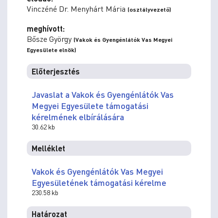
Vinczéné Dr. Menyhárt Mária
(osztályvezető)
meghívott:
Bősze György
(Vakok és Gyengénlátók Vas Megyei
Egyesülete elnök)
Előterjesztés
Javaslat a Vakok és Gyengénlátók Vas
Megyei Egyesülete támogatási
kérelmének elbírálására
30.62 kb
Melléklet
Vakok és Gyengénlátók Vas Megyei
Egyesületének támogatási kérelme
230.58 kb
Határozat