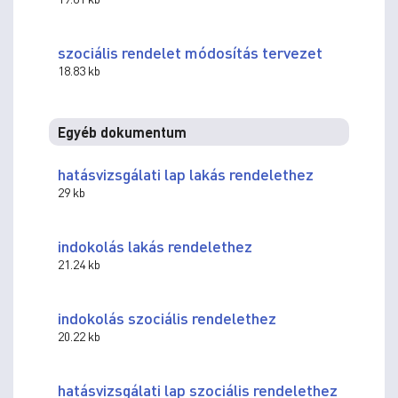
szociális rendelet módosítás tervezet
18.83 kb
Egyéb dokumentum
hatásvizsgálati lap lakás rendelethez
29 kb
indokolás lakás rendelethez
21.24 kb
indokolás szociális rendelethez
20.22 kb
hatásvizsgálati lap szociális rendelethez