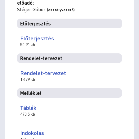
előadó:
Stéger Gábor
(osztályvezető)
Előterjesztés
Előterjesztés
50.91 kb
Rendelet-tervezet
Rendelet-tervezet
18.79 kb
Melléklet
Táblák
470.5 kb
Indokolás