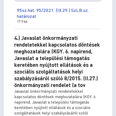
95sz.hat. 95/2021. (IX.29.) SzLB.sz.
határozat
17.9 kb
4.) Javaslat önkormányzati
rendeletekkel kapcsolatos döntések
meghozatalára (KGY. 6. napirend,
Javaslat a települési támogatás
keretében nyújtott ellátások és a
szociális szolgáltatások helyi
szabályzásáról szóló 8/2015. (II.27.)
önkormányzati rendelet (a tov
Javaslat önkormányzati rendeletekkel
kapcsolatos döntések meghozatalára (KGY. 6.
napirend, Javaslat a települési támogatás
keretében nyújtott ellátások és a szociális
szolgáltatások helyi szabályzásáról szóló