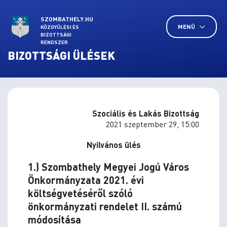
SZOMBATHELY.HU
MENÜ
KÖZGYŰLÉSI ÉS
BIZOTTSÁGI
RENDSZER
BIZOTTSÁGI ÜLÉSEK
Szociális és Lakás Bizottság
2021 szeptember 29, 15:00
Nyilvános ülés
1.) Szombathely Megyei Jogú Város
Önkormányzata 2021. évi
költségvetéséről szóló
önkormányzati rendelet II. számú
módosítása