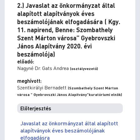
2.) Javaslat az önkormányzat által
alapított alapítványok éves
beszámolójának elfogadására ( Kgy.
11. napirend, Benne: Szombathely
Szent Márton városa” Gyebrovszki
János Alapítvány 2020. évi
beszámolója)
előadó:
Nagyné Dr. Gats Andrea
(osztályvezető)
meghívott:
Szentkirályi Bernadett
(Szombathely Szent Márton
városa " Gyebrovszki János Alapítvány"kuratóriumi elnök)
Előterjesztés
Javaslat az önkormányzat által alapított
alapítványok éves beszámolójának
elfogadásra