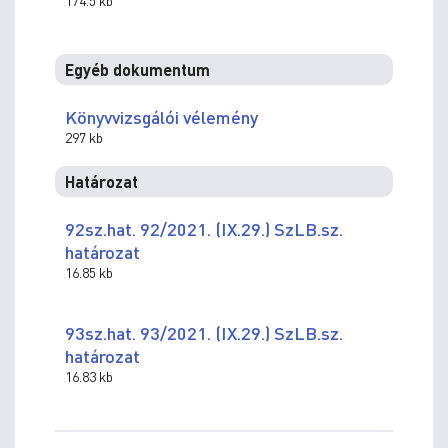
174.5 kb
Egyéb dokumentum
Könyvvizsgálói vélemény
297 kb
Határozat
92sz.hat. 92/2021. (IX.29.) SzLB.sz.
határozat
16.85 kb
93sz.hat. 93/2021. (IX.29.) SzLB.sz.
határozat
16.83 kb