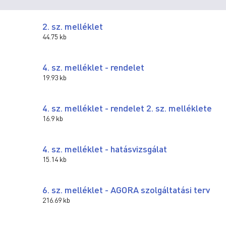
2. sz. melléklet
44.75 kb
4. sz. melléklet - rendelet
19.93 kb
4. sz. melléklet - rendelet 2. sz. melléklete
16.9 kb
4. sz. melléklet - hatásvizsgálat
15.14 kb
6. sz. melléklet - AGORA szolgáltatási terv
216.69 kb