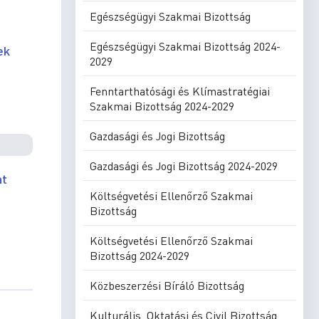
Egészségügyi Szakmai Bizottság
Egészségügyi Szakmai Bizottság 2024-
ek
2029
Fenntarthatósági és Klímastratégiai
Szakmai Bizottság 2024-2029
Gazdasági és Jogi Bizottság
Gazdasági és Jogi Bizottság 2024-2029
at
Költségvetési Ellenőrző Szakmai
Bizottság
Költségvetési Ellenőrző Szakmai
Bizottság 2024-2029
Közbeszerzési Bíráló Bizottság
Kulturális, Oktatási és Civil Bizottság