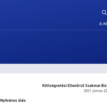
E-K
Költségvetési Ellenőrző Szakmai Biz
2021 június 22
Nyilvános ülés