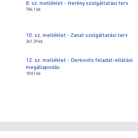
8. sz. melléklet - Herény szolgáltatási terv
784.1 kb
10. sz. melléklet - Zanat szolgáltatási terv
361.29 kb
12. sz. melléklet - Derkovits feladat-ellátási
megállapodás
18.01 kb