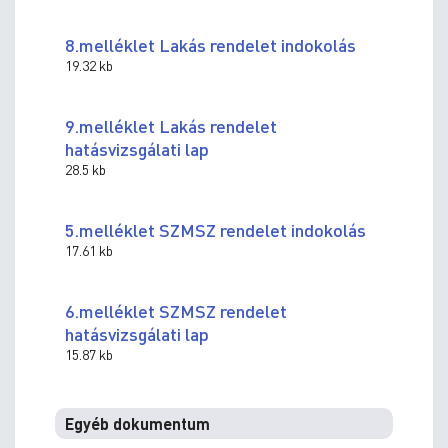
8.melléklet Lakás rendelet indokolás
19.32 kb
9.melléklet Lakás rendelet
hatásvizsgálati lap
28.5 kb
5.melléklet SZMSZ rendelet indokolás
17.61 kb
6.melléklet SZMSZ rendelet
hatásvizsgálati lap
15.87 kb
Egyéb dokumentum