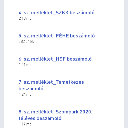
4. sz. melléklet_SZKK beszámoló
2.18 mb
5. sz. melléklet_FÉHE beszámoló
582.04 kb
6. sz. melléklet_HSF beszámoló
1.51 mb
7. sz. melléklet_Temetkezés
beszámoló
1.24 mb
8. sz. melléklet_Szompark 2020.
féléves beszámoló
1.17 mb