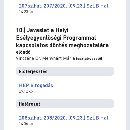
207sz.hat. 207/2020. (09.23.) SzLB Hat.
14.23 kb
10.) Javaslat a Helyi
Esélyegyenlőségi Programmal
kapcsolatos döntés meghozatalára
előadó:
Vinczéné Dr. Menyhárt Mária
(osztályvezető)
Előterjesztés
HEP elfogadás
29.12 kb
Határozat
208sz.hat. 208/2020. (09.23.) SzLB Hat.
14.06 kb