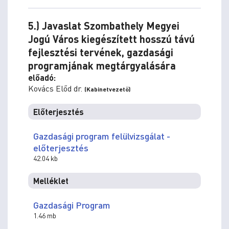
5.) Javaslat Szombathely Megyei
Jogú Város kiegészített hosszú távú
fejlesztési tervének, gazdasági
programjának megtárgyalására
előadó:
Kovács Előd dr.
(Kabinetvezető)
Előterjesztés
Gazdasági program felülvizsgálat -
előterjesztés
42.04 kb
Melléklet
Gazdasági Program
1.46 mb