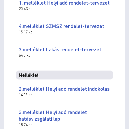
1. melléklet Helyi adó rendelet-tervezet
20.43 kb
4.melléklet SZMSZ rendelet-tervezet
15.17 kb
7.melléklet Lakás rendelet-tervezet
64.5 kb
Melléklet
2.melléklet Helyi adó rendelet indokolás
14.05 kb
3.melléklet Helyi adó rendelet
hatásvizsgálati lap
18.74 kb