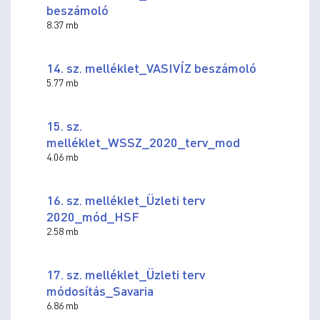
beszámoló
8.37 mb
14. sz. melléklet_VASIVÍZ beszámoló
5.77 mb
15. sz.
melléklet_WSSZ_2020_terv_mod
4.06 mb
16. sz. melléklet_Üzleti terv
2020_mód_HSF
2.58 mb
17. sz. melléklet_Üzleti terv
módosítás_Savaria
6.86 mb