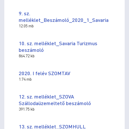
9. sz.
melléklet_Beszámoló_2020_1_Savaria
12.05 mb
10. sz. melléklet_Savaria Turizmus
beszámoló
864.72 kb
2020. I felév SZOMTAV
1.74 mb
12. sz. melléklet_SZOVA
Szállodaüzemeltető beszámoló
391.75 kb
13. sz. melléklet_SZOMHULL