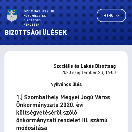
SZOMBATHELY.HU
MENÜ
KÖZGYŰLÉSI ÉS
BIZOTTSÁGI
RENDSZER
BIZOTTSÁGI ÜLÉSEK
Szociális és Lakás Bizottság
2020 szeptember 23, 16:00
Nyilvános ülés
1.) Szombathely Megyei Jogú Város
Önkormányzata 2020. évi
költségvetéséről szóló
önkormányzati rendelet III. számú
módosítása