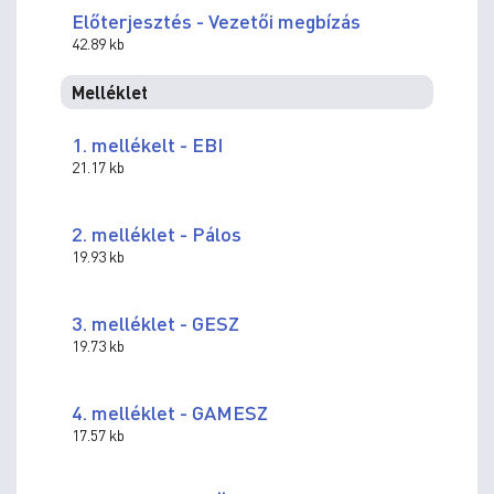
Előterjesztés - Vezetői megbízás
42.89 kb
Melléklet
1. mellékelt - EBI
21.17 kb
2. melléklet - Pálos
19.93 kb
3. melléklet - GESZ
19.73 kb
4. melléklet - GAMESZ
17.57 kb