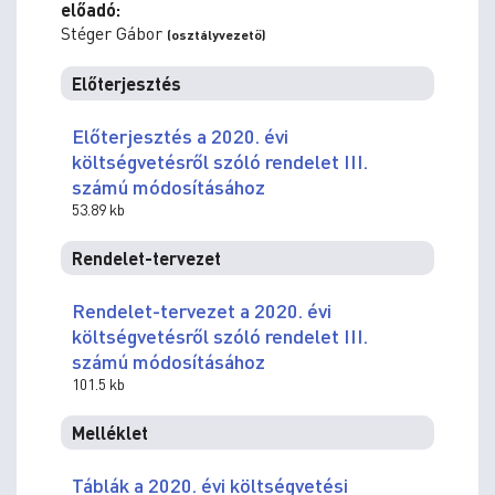
előadó:
Stéger Gábor
(osztályvezető)
Előterjesztés
Előterjesztés a 2020. évi
költségvetésről szóló rendelet III.
számú módosításához
53.89 kb
Rendelet-tervezet
Rendelet-tervezet a 2020. évi
költségvetésről szóló rendelet III.
számú módosításához
101.5 kb
Melléklet
Táblák a 2020. évi költségvetési