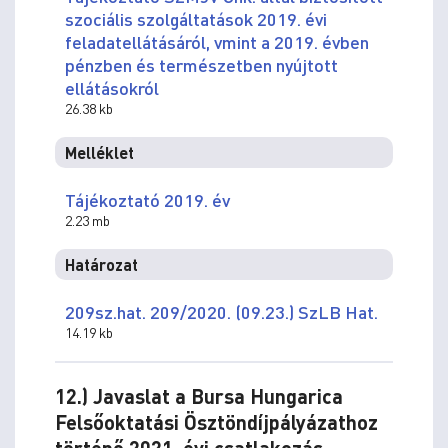
szociális szolgáltatások 2019. évi
feladatellátásáról, vmint a 2019. évben
pénzben és természetben nyújtott
ellátásokról
26.38 kb
Melléklet
Tájékoztató 2019. év
2.23 mb
Határozat
209sz.hat. 209/2020. (09.23.) SzLB Hat.
14.19 kb
12.) Javaslat a Bursa Hungarica
Felsőoktatási Ösztöndíjpályázathoz