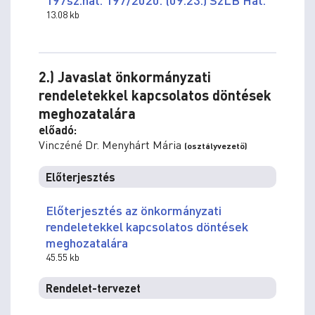
13.08 kb
2.) Javaslat önkormányzati
rendeletekkel kapcsolatos döntések
meghozatalára
előadó:
Vinczéné Dr. Menyhárt Mária
(osztályvezető)
Előterjesztés
Előterjesztés az önkormányzati
rendeletekkel kapcsolatos döntések
meghozatalára
45.55 kb
Rendelet-tervezet