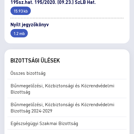
195sz.hat. 195/2020. (09.23.) SzLB Hat.
15.93 kb
Nyílt jegyzőkönyv
1.2 mb
BIZOTTSÁGI ÜLÉSEK
Összes bizottság
Bűnmegelőzési, Közbiztonsági és Közrendvédelmi
Bizottság
Bűnmegelőzési, Közbiztonsági és Közrendvédelmi
Bizottság 2024-2029
Egészségügyi Szakmai Bizottság