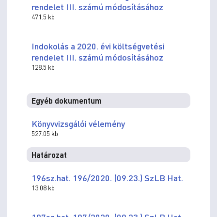
rendelet III. számú módosításához
471.5 kb
Indokolás a 2020. évi költségvetési
rendelet III. számú módosításához
128.5 kb
Egyéb dokumentum
Könyvvizsgálói vélemény
527.05 kb
Határozat
196sz.hat. 196/2020. (09.23.) SzLB Hat.
13.08 kb
197sz.hat. 197/2020. (09.23.) SzLB Hat.