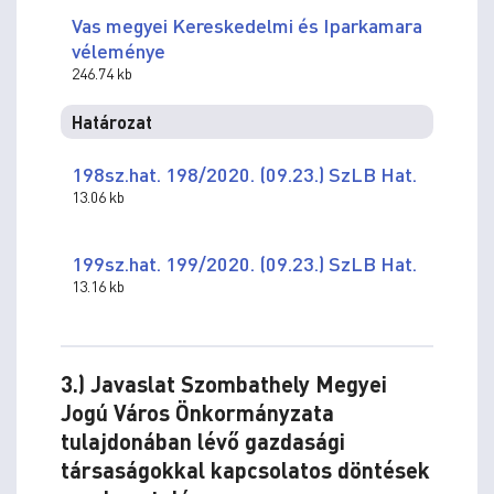
Vas megyei Kereskedelmi és Iparkamara
véleménye
246.74 kb
Határozat
198sz.hat. 198/2020. (09.23.) SzLB Hat.
13.06 kb
199sz.hat. 199/2020. (09.23.) SzLB Hat.
13.16 kb
3.) Javaslat Szombathely Megyei
Jogú Város Önkormányzata
tulajdonában lévő gazdasági
társaságokkal kapcsolatos döntések