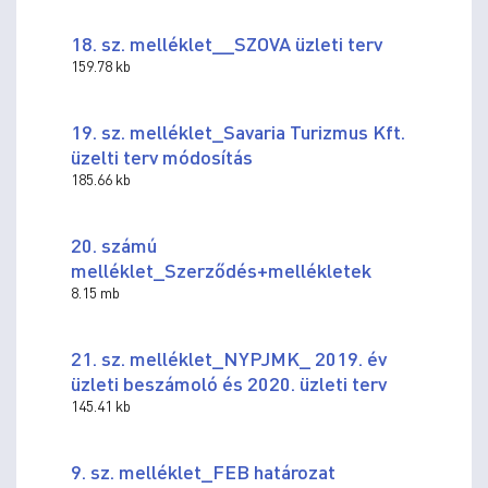
18. sz. melléklet__SZOVA üzleti terv
159.78 kb
19. sz. melléklet_Savaria Turizmus Kft.
üzelti terv módosítás
185.66 kb
20. számú
melléklet_Szerződés+mellékletek
8.15 mb
21. sz. melléklet_NYPJMK_ 2019. év
üzleti beszámoló és 2020. üzleti terv
145.41 kb
9. sz. melléklet_FEB határozat